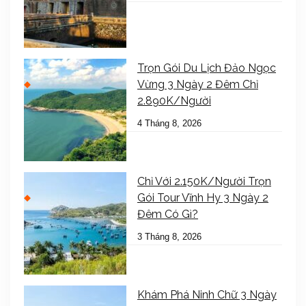
Trọn Gói Du Lịch Đảo Ngọc
Vừng 3 Ngày 2 Đêm Chỉ
2.890K/Người
4 Tháng 8, 2026
Chỉ Với 2.150K/Người Trọn
Gói Tour Vĩnh Hy 3 Ngày 2
Đêm Có Gì?
3 Tháng 8, 2026
Khám Phá Ninh Chữ 3 Ngày