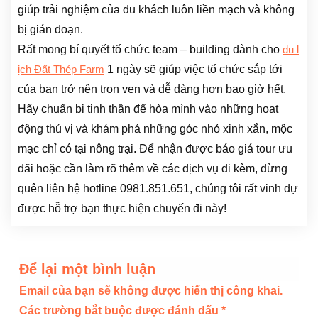
giúp trải nghiệm của du khách luôn liền mạch và không
bị gián đoạn.
Rất mong bí quyết tổ chức team – building dành cho
du l
1 ngày sẽ giúp việc tổ chức sắp tới
ịch Đất Thép Farm
của bạn trở nên trọn vẹn và dễ dàng hơn bao giờ hết.
Hãy chuẩn bị tinh thần để hòa mình vào những hoạt
động thú vị và khám phá những góc nhỏ xinh xắn, mộc
mạc chỉ có tại nông trại. Để nhận được báo giá tour ưu
đãi hoặc cần làm rõ thêm về các dịch vụ đi kèm, đừng
quên liên hệ hotline 0981.851.651, chúng tôi rất vinh dự
được hỗ trợ bạn thực hiện chuyến đi này!
Để lại một bình luận
Email của bạn sẽ không được hiển thị công khai.
Các trường bắt buộc được đánh dấu
*