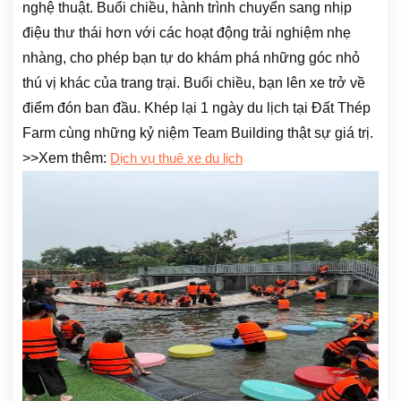
nghệ thuật. Buổi chiều, hành trình chuyển sang nhịp
điệu thư thái hơn với các hoạt động trải nghiệm nhẹ
nhàng, cho phép bạn tự do khám phá những góc nhỏ
thú vị khác của trang trại. Buổi chiều, bạn lên xe trở về
điểm đón ban đầu. Khép lại 1 ngày du lịch tại Đất Thép
Farm cùng những kỷ niệm Team Building thật sự giá trị.
>>Xem thêm:
Dịch vụ thuê xe du lịch