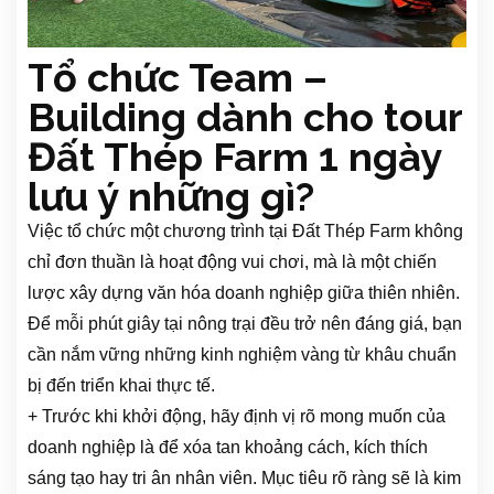
Tổ chức Team –
Building dành cho tour
Đất Thép Farm 1 ngày
lưu ý những gì?
Việc tổ chức một chương trình tại Đất Thép Farm không
chỉ đơn thuần là hoạt động vui chơi, mà là một chiến
lược xây dựng văn hóa doanh nghiệp giữa thiên nhiên.
Để mỗi phút giây tại nông trại đều trở nên đáng giá, bạn
cần nắm vững những kinh nghiệm vàng từ khâu chuẩn
bị đến triển khai thực tế.
+ Trước khi khởi động, hãy định vị rõ mong muốn của
doanh nghiệp là để xóa tan khoảng cách, kích thích
sáng tạo hay tri ân nhân viên. Mục tiêu rõ ràng sẽ là kim