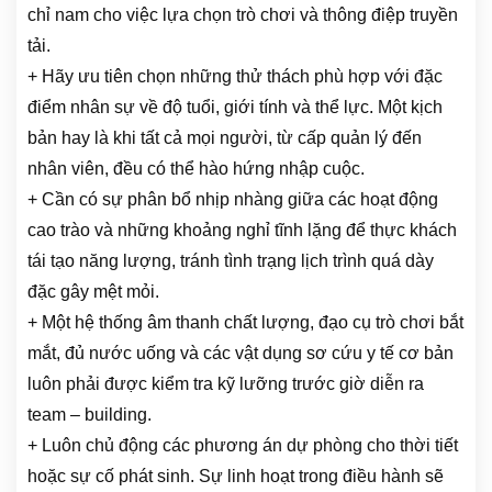
chỉ nam cho việc lựa chọn trò chơi và thông điệp truyền
tải.
+ Hãy ưu tiên chọn những thử thách phù hợp với đặc
điểm nhân sự về độ tuổi, giới tính và thể lực. Một kịch
bản hay là khi tất cả mọi người, từ cấp quản lý đến
nhân viên, đều có thể hào hứng nhập cuộc.
+ Cần có sự phân bổ nhịp nhàng giữa các hoạt động
cao trào và những khoảng nghỉ tĩnh lặng để thực khách
tái tạo năng lượng, tránh tình trạng lịch trình quá dày
đặc gây mệt mỏi.
+ Một hệ thống âm thanh chất lượng, đạo cụ trò chơi bắt
mắt, đủ nước uống và các vật dụng sơ cứu y tế cơ bản
luôn phải được kiểm tra kỹ lưỡng trước giờ diễn ra
team – building.
+ Luôn chủ động các phương án dự phòng cho thời tiết
hoặc sự cố phát sinh. Sự linh hoạt trong điều hành sẽ