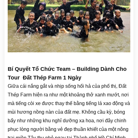
Bí Quyết Tổ Chức Team – Building Dành Cho
Tour Đất Thép Farm 1 Ngày
Giữa cái nắng gắt và nhịp sống hối hả của phố thị, Đất
Thép Farm hiện ra như một khoảng thở xanh mướt, nơi
mà tiếng còi xe được thay thế bằng tiếng lá xao động và
mùi hương nồng nàn của đất mẹ. Không cầu kỳ, bóng
bẩy như những khu nghỉ dưỡng xa hoa, nơi đây chinh
phục lòng người bằng vẻ đẹp thuần khiết của một nông
trại miền Tây thu nhỏ ngay tại Thành phố Hồ Chí Minh.