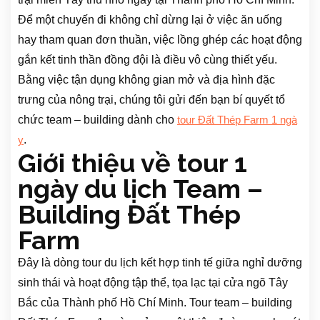
Để một chuyến đi không chỉ dừng lại ở việc ăn uống
hay tham quan đơn thuần, việc lồng ghép các hoạt động
gắn kết tinh thần đồng đội là điều vô cùng thiết yếu.
Bằng việc tận dụng không gian mở và địa hình đặc
trưng của nông trại, chúng tôi gửi đến bạn bí quyết tổ
chức team – building dành cho
tour Đất Thép Farm 1 ngà
.
y
Giới thiệu về tour 1
ngày du lịch Team –
Building Đất Thép
Farm
Đây là dòng tour du lịch kết hợp tinh tế giữa nghỉ dưỡng
sinh thái và hoạt động tập thể, tọa lạc tại cửa ngõ Tây
Bắc của Thành phố Hồ Chí Minh. Tour team – building