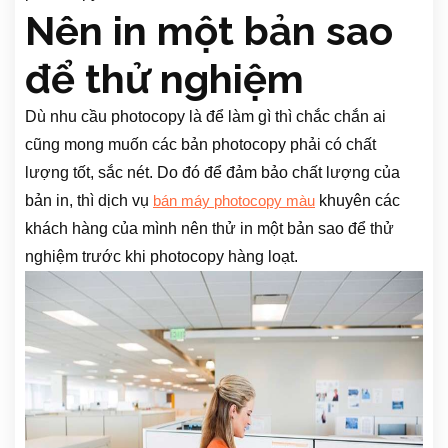
Nên in một bản sao
để thử nghiệm
Dù nhu cầu photocopy là để làm gì thì chắc chắn ai
cũng mong muốn các bản photocopy phải có chất
lượng tốt, sắc nét. Do đó để đảm bảo chất lượng của
bản in, thì dịch vụ
khuyên các
bán máy photocopy màu
khách hàng của mình nên thử in một bản sao để thử
nghiệm trước khi photocopy hàng loạt.