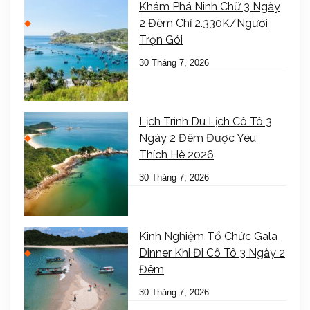
Khám Phá Ninh Chữ 3 Ngày
2 Đêm Chỉ 2.330K/Người
Trọn Gói
30 Tháng 7, 2026
Lịch Trình Du Lịch Cô Tô 3
Ngày 2 Đêm Được Yêu
Thích Hè 2026
30 Tháng 7, 2026
Kinh Nghiệm Tổ Chức Gala
Dinner Khi Đi Cô Tô 3 Ngày 2
Đêm
30 Tháng 7, 2026