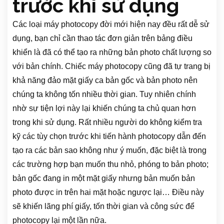
trước khi sử dụng
Các loại máy photocopy đời mới hiện nay đều rất dễ sử
dụng, bạn chỉ cần thao tác đơn giản trên bảng điều
khiển là đã có thể tạo ra những bản photo chất lượng so
với bản chính. Chiếc máy photocopy cũng đã tự trang bị
khả năng đảo mặt giấy ca bản gốc và bản photo nên
chúng ta không tốn nhiều thời gian. Tuy nhiên chính
nhờ sự tiện lợi này lại khiến chúng ta chủ quan hơn
trong khi sử dụng. Rất nhiều người do không kiểm tra
kỹ các tùy chọn trước khi tiến hành photocopy dẫn đến
tạo ra các bản sao không như ý muốn, đặc biệt là trong
các trường hợp bạn muốn thu nhỏ, phóng to bản photo;
bản gốc đang in một mặt giấy nhưng bản muốn bản
photo được in trên hai mặt hoặc ngược lại… Điều này
sẽ khiến lãng phí giấy, tốn thời gian và công sức để
photocopy lại một lần nữa.