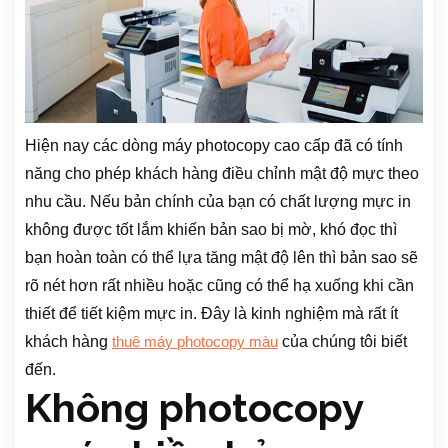
Hiện nay các dòng máy photocopy cao cấp đã có tính
năng cho phép khách hàng điều chỉnh mật độ mực theo
nhu cầu. Nếu bản chính của bạn có chất lượng mực in
không được tốt lắm khiến bản sao bị mờ, khó đọc thì
bạn hoàn toàn có thể lựa tăng mật độ lên thì bản sao sẽ
rõ nét hơn rất nhiều hoặc cũng có thể hạ xuống khi cần
thiết để tiết kiệm mực in. Đây là kinh nghiệm mà rất ít
khách hàng
của chúng tôi biết
thuê máy photocopy màu
đến.
Không photocopy