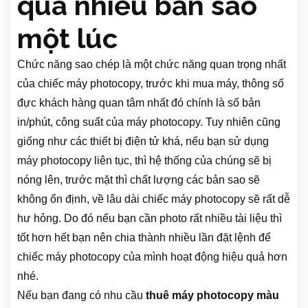
quá nhiều bản sao
một lúc
Chức năng sao chép là một chức năng quan trọng nhất
của chiếc máy photocopy, trước khi mua máy, thông số
đực khách hàng quan tâm nhất đó chính là số bản
in/phút, công suất của máy photocopy. Tuy nhiên cũng
giống như các thiết bị điện tử khá, nếu bạn sử dụng
máy photocopy liên tục, thì hệ thống của chúng sẽ bị
nóng lên, trước mặt thì chất lượng các bản sao sẽ
không ổn định, về lâu dài chiếc máy photocopy sẽ rất dễ
hư hỏng. Do đó nếu bạn cần photo rất nhiều tài liệu thì
tốt hơn hết bạn nên chia thành nhiều lần đặt lệnh để
chiếc máy photocopy của mình hoạt động hiệu quả hơn
nhé.
Nếu bạn đang có nhu cầu
thuê máy photocopy màu