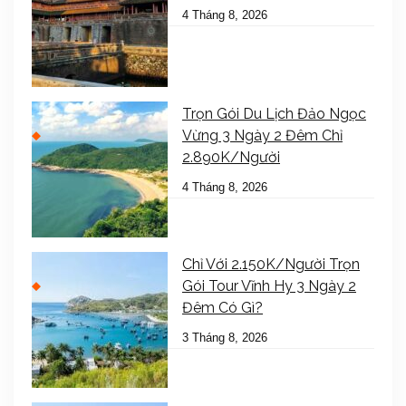
4 Tháng 8, 2026
Trọn Gói Du Lịch Đảo Ngọc
Vừng 3 Ngày 2 Đêm Chỉ
2.890K/Người
4 Tháng 8, 2026
Chỉ Với 2.150K/Người Trọn
Gói Tour Vĩnh Hy 3 Ngày 2
Đêm Có Gì?
3 Tháng 8, 2026