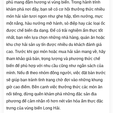
phú mang đậm hương vị vùng biển. Trong hành trình
khám phá nơi đây, bạn sẽ có cơ hội thưởng thức nhiều
món hải sản tươi ngon như ghẹ hấp, tôm nướng, mực
một nắng, hàu nướng mỡ hành, sò điệp hay các loại ốc
được chế biến đa dạng. Để có trải nghiệm ẩm thực tốt
nhất, bạn nên lựa chọn những nhà hàng, quán ăn hoặc
khu chợ hải sản uy tín được nhiều du khách đánh giá
cao. Trước khi gọi món hoặc mua hải sản mang về, hãy
tham khảo giá bán, trọng lượng và phương thức chế
biến để phù hợp với nhu cầu cũng như ngân sách của
mình. Nếu đi theo nhóm đông người, việc đặt bàn trước
sẽ giúp bạn tránh tình trạng chờ đợi vào những khung
giờ cao điểm. Bên cạnh việc thưởng thức các món ăn
nổi tiếng, đừng quên khám phá những đặc sản địa
phương để cảm nhận rõ hơn nét văn hóa ẩm thực đặc
trưng của vùng biển Long Hải.