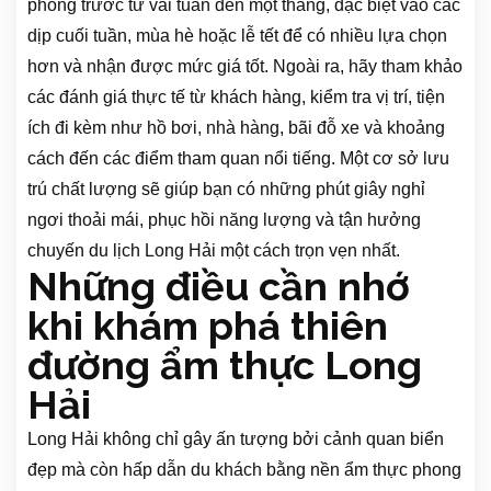
phòng trước từ vài tuần đến một tháng, đặc biệt vào các
dịp cuối tuần, mùa hè hoặc lễ tết để có nhiều lựa chọn
hơn và nhận được mức giá tốt. Ngoài ra, hãy tham khảo
các đánh giá thực tế từ khách hàng, kiểm tra vị trí, tiện
ích đi kèm như hồ bơi, nhà hàng, bãi đỗ xe và khoảng
cách đến các điểm tham quan nổi tiếng. Một cơ sở lưu
trú chất lượng sẽ giúp bạn có những phút giây nghỉ
ngơi thoải mái, phục hồi năng lượng và tận hưởng
chuyến du lịch Long Hải một cách trọn vẹn nhất.
Những điều cần nhớ
khi khám phá thiên
đường ẩm thực Long
Hải
Long Hải không chỉ gây ấn tượng bởi cảnh quan biển
đẹp mà còn hấp dẫn du khách bằng nền ẩm thực phong