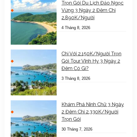
Trọn Gói Du Lịch Đảo Ngọc
Vừng 3 Ngày 2 Đêm Chỉ
2.890K/Người
4 Tháng 8, 2026
Chỉ Với 2.150K/Người Trọn
Gói Tour Vĩnh Hy 3 Ngày 2
Đêm Có Gì?
3 Tháng 8, 2026
Khám Phá Ninh Chữ 3 Ngày
2 Đêm Chỉ 2.330K/Người
Trọn Gói
30 Tháng 7, 2026