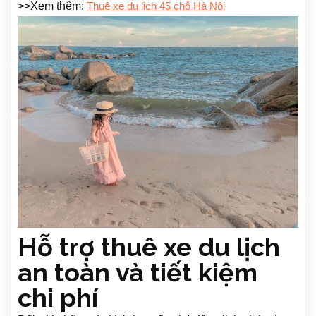
>>Xem thêm:
Thuê xe du lịch 45 chỗ Hà Nội
Hỗ trợ thuê xe du lịch
an toàn và tiết kiệm
chi phí