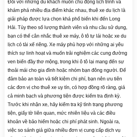
Đối với những du khách muốn chủ động lịch trình và
khám phá nhiều địa điểm khác nhau, thuê xe du lịch là
giải pháp được lựa chọn khá phổ biến khi đến Long
Hải. Tùy theo số lượng thành viên và nhu cầu sử dụng,
bạn có thể cân nhắc thuê xe máy, ô tô tự lái hoặc xe du
lịch có tài xế riêng. Xe máy phù hợp với những ai yêu
thích sự linh hoạt và muốn trải nghiệm các cung đường
ven biển đầy thơ mộng, trong khi ô tô lại mang đến sự
thoải mái cho gia đình hoặc nhóm bạn đông người. Để
đảm bảo an toàn và tiết kiệm chi phí, bạn nên ưu tiên
các đơn vị cho thuê xe uy tín, có hợp đồng rõ ràng, giá
cả minh bạch và phương tiện được kiểm tra định kỳ.
Trước khi nhận xe, hãy kiểm tra kỹ tình trạng phương
tiện, giấy tờ liên quan, mức nhiên liệu và các điều
khoản về bảo hiểm hoặc chi phí phát sinh. Ngoài ra,
việc so sánh giá giữa nhiều đơn vị cung cấp dịch vụ