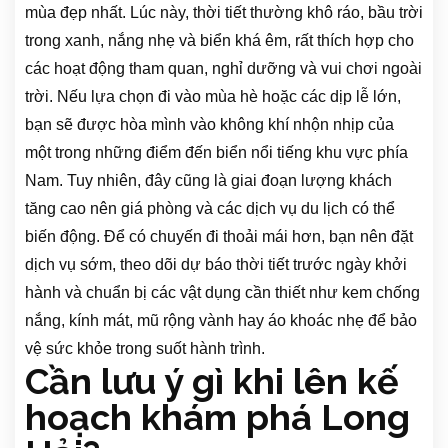
mùa đẹp nhất. Lúc này, thời tiết thường khô ráo, bầu trời
trong xanh, nắng nhẹ và biển khá êm, rất thích hợp cho
các hoạt động tham quan, nghỉ dưỡng và vui chơi ngoài
trời. Nếu lựa chọn đi vào mùa hè hoặc các dịp lễ lớn,
bạn sẽ được hòa mình vào không khí nhộn nhịp của
một trong những điểm đến biển nổi tiếng khu vực phía
Nam. Tuy nhiên, đây cũng là giai đoạn lượng khách
tăng cao nên giá phòng và các dịch vụ du lịch có thể
biến động. Để có chuyến đi thoải mái hơn, bạn nên đặt
dịch vụ sớm, theo dõi dự báo thời tiết trước ngày khởi
hành và chuẩn bị các vật dụng cần thiết như kem chống
nắng, kính mát, mũ rộng vành hay áo khoác nhẹ để bảo
vệ sức khỏe trong suốt hành trình.
Cần lưu ý gì khi lên kế
hoạch khám phá Long