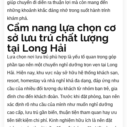
giúp chuyến đi diễn ra thuận lợi mà còn mang đến
những khoảnh khắc đáng nhớ trong suốt hành trình
khám phá.
Cẩm nang lựa chọn cơ
sở lưu trú chất lượng
tại Long Hải
Lựa chọn nơi lưu trú phù hợp là yếu tố quan trọng góp
phần tạo nên một chuyến nghỉ dưỡng trọn vẹn tại Long
Hải. Hiện nay, khu vực này sở hữu hệ thống khách sạn,
resort, homestay và nhà nghỉ khá đa dạng, đáp ứng nhu
cầu của nhiều đối tượng du khách từ nhóm bạn trẻ, gia
đình cho đến khách đoàn. Trước khi đặt phòng, bạn nên
xác định rõ nhu cầu của mình như muốn nghỉ dưỡng
cao cấp, lưu trú gần biển, thuận tiện tham quan hay ưu
tiên tiết kiệm chi phí. Kinh nghiệm hữu ích là nên đặt