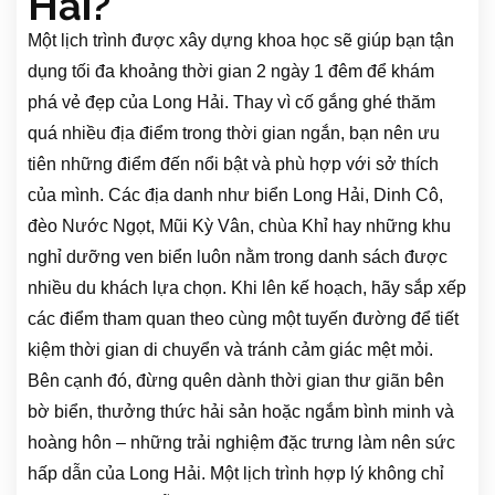
Hải?
Một lịch trình được xây dựng khoa học sẽ giúp bạn tận
dụng tối đa khoảng thời gian 2 ngày 1 đêm để khám
phá vẻ đẹp của Long Hải. Thay vì cố gắng ghé thăm
quá nhiều địa điểm trong thời gian ngắn, bạn nên ưu
tiên những điểm đến nổi bật và phù hợp với sở thích
của mình. Các địa danh như biển Long Hải, Dinh Cô,
đèo Nước Ngọt, Mũi Kỳ Vân, chùa Khỉ hay những khu
nghỉ dưỡng ven biển luôn nằm trong danh sách được
nhiều du khách lựa chọn. Khi lên kế hoạch, hãy sắp xếp
các điểm tham quan theo cùng một tuyến đường để tiết
kiệm thời gian di chuyển và tránh cảm giác mệt mỏi.
Bên cạnh đó, đừng quên dành thời gian thư giãn bên
bờ biển, thưởng thức hải sản hoặc ngắm bình minh và
hoàng hôn – những trải nghiệm đặc trưng làm nên sức
hấp dẫn của Long Hải. Một lịch trình hợp lý không chỉ