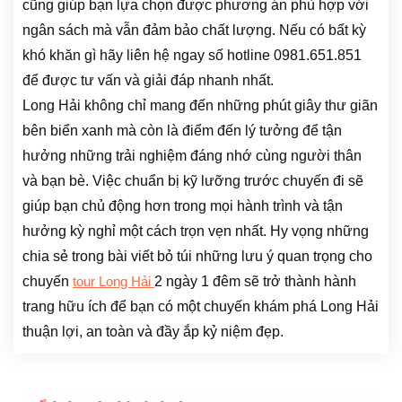
cũng giúp bạn lựa chọn được phương án phù hợp với
ngân sách mà vẫn đảm bảo chất lượng. Nếu có bất kỳ
khó khăn gì hãy liên hệ ngay số hotline 0981.651.851
để được tư vấn và giải đáp nhanh nhất.
Long Hải không chỉ mang đến những phút giây thư giãn
bên biển xanh mà còn là điểm đến lý tưởng để tận
hưởng những trải nghiệm đáng nhớ cùng người thân
và bạn bè. Việc chuẩn bị kỹ lưỡng trước chuyến đi sẽ
giúp bạn chủ động hơn trong mọi hành trình và tận
hưởng kỳ nghỉ một cách trọn vẹn nhất. Hy vọng những
chia sẻ trong bài viết bỏ túi những lưu ý quan trọng cho
chuyến
2 ngày 1 đêm sẽ trở thành hành
tour Long Hải
trang hữu ích để bạn có một chuyến khám phá Long Hải
thuận lợi, an toàn và đầy ắp kỷ niệm đẹp.