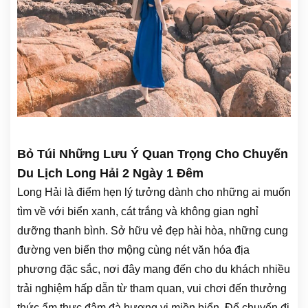
Bỏ Túi Những Lưu Ý Quan Trọng Cho Chuyến
Du Lịch Long Hải 2 Ngày 1 Đêm
Long Hải là điểm hẹn lý tưởng dành cho những ai muốn
tìm về với biển xanh, cát trắng và không gian nghỉ
dưỡng thanh bình. Sở hữu vẻ đẹp hài hòa, những cung
đường ven biển thơ mộng cùng nét văn hóa địa
phương đặc sắc, nơi đây mang đến cho du khách nhiều
trải nghiệm hấp dẫn từ tham quan, vui chơi đến thưởng
thức ẩm thực đậm đà hương vị miền biển. Để chuyến đi