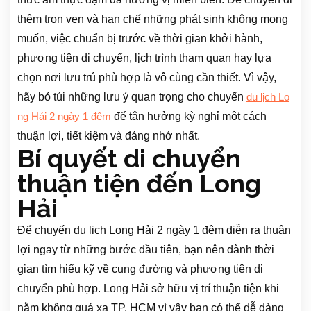
thêm trọn vẹn và hạn chế những phát sinh không mong
muốn, việc chuẩn bị trước về thời gian khởi hành,
phương tiện di chuyển, lịch trình tham quan hay lựa
chọn nơi lưu trú phù hợp là vô cùng cần thiết. Vì vậy,
hãy bỏ túi những lưu ý quan trọng cho chuyến
du lịch Lo
để tận hưởng kỳ nghỉ một cách
ng Hải 2 ngày 1 đêm
thuận lợi, tiết kiệm và đáng nhớ nhất.
Bí quyết di chuyển
thuận tiện đến Long
Hải
Để chuyến du lịch Long Hải 2 ngày 1 đêm diễn ra thuận
lợi ngay từ những bước đầu tiên, bạn nên dành thời
gian tìm hiểu kỹ về cung đường và phương tiện di
chuyển phù hợp. Long Hải sở hữu vị trí thuận tiện khi
nằm không quá xa TP. HCM vì vậy bạn có thể dễ dàng