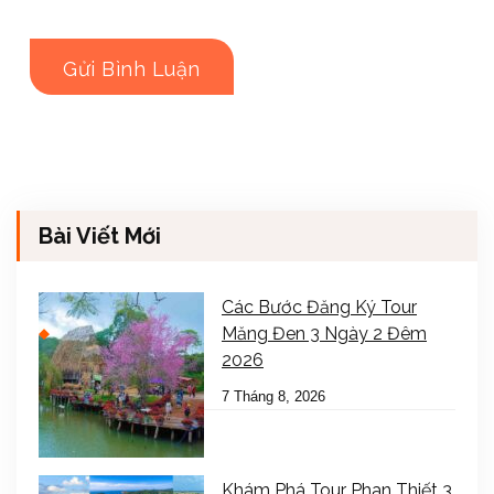
Bài Viết Mới
Các Bước Đăng Ký Tour
Măng Đen 3 Ngày 2 Đêm
2026
7 Tháng 8, 2026
Khám Phá Tour Phan Thiết 3