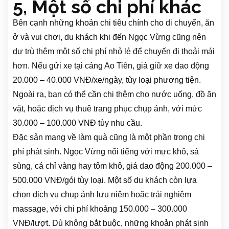
5, Một số chi phí khác
Bên cạnh những khoản chi tiêu chính cho di chuyển, ăn
ở và vui chơi, du khách khi đến Ngọc Vừng cũng nên
dự trù thêm một số chi phí nhỏ lẻ để chuyến đi thoải mái
hơn. Nếu gửi xe tại cảng Ao Tiên, giá giữ xe dao động
20.000 – 40.000 VNĐ/xe/ngày, tùy loại phương tiện.
Ngoài ra, bạn có thể cần chi thêm cho nước uống, đồ ăn
vặt, hoặc dịch vụ thuê trang phục chụp ảnh, với mức
30.000 – 100.000 VNĐ tùy nhu cầu.
Đặc sản mang về làm quà cũng là một phần trong chi
phí phát sinh. Ngọc Vừng nổi tiếng với mực khô, sá
sùng, cá chỉ vàng hay tôm khô, giá dao động 200.000 –
500.000 VNĐ/gói tùy loại. Một số du khách còn lựa
chọn dịch vụ chụp ảnh lưu niệm hoặc trải nghiệm
massage, với chi phí khoảng 150.000 – 300.000
VNĐ/lượt. Dù không bắt buộc, những khoản phát sinh