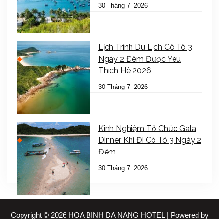
30 Tháng 7, 2026
Lịch Trình Du Lịch Cô Tô 3
Ngày 2 Đêm Được Yêu
Thích Hè 2026
30 Tháng 7, 2026
Kinh Nghiệm Tổ Chức Gala
Dinner Khi Đi Cô Tô 3 Ngày 2
Đêm
30 Tháng 7, 2026
Copyright © 2026 HOA BINH DA NANG HOTEL | Powered by