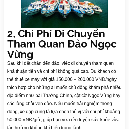
2, Chi Phí Di Chuyển
Tham Quan Đảo Ngọc
Vừng
Sau khi đặt chân đến đảo, việc di chuyển tham quan
khá thuận tiện và chi phí không quá cao. Du khách có
thể thuê xe máy với giá 150.000 – 200.000 VNĐ/ngày,
thích hợp cho những ai muốn chủ động khám phá nhiều
địa điểm như bãi Trường Chinh, cột cờ Ngọc Vừng hay
các làng chài ven đảo. Nếu muốn trải nghiệm thong
dong, xe đạp cũng là lựa chọn thú vị với chi phí khoảng
50.000 VNĐ/giờ, giúp bạn vừa rèn luyện sức khỏe vừa
tận hưởng không khí biển trong lành.