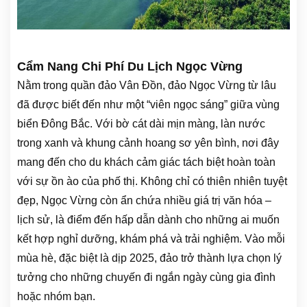
Cẩm Nang Chi Phí Du Lịch Ngọc Vừng
Nằm trong quần đảo Vân Đồn, đảo Ngọc Vừng từ lâu
đã được biết đến như một “viên ngọc sáng” giữa vùng
biển Đông Bắc. Với bờ cát dài mịn màng, làn nước
trong xanh và khung cảnh hoang sơ yên bình, nơi đây
mang đến cho du khách cảm giác tách biệt hoàn toàn
với sự ồn ào của phố thị. Không chỉ có thiên nhiên tuyệt
đẹp, Ngọc Vừng còn ẩn chứa nhiều giá trị văn hóa –
lịch sử, là điểm đến hấp dẫn dành cho những ai muốn
kết hợp nghỉ dưỡng, khám phá và trải nghiệm. Vào mỗi
mùa hè, đặc biệt là dịp 2025, đảo trở thành lựa chọn lý
tưởng cho những chuyến đi ngắn ngày cùng gia đình
hoặc nhóm bạn.