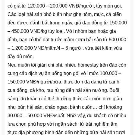
có giá từ 120.000 – 200.000 VNĐ/người, tùy món gọi.
Các loại hải sản phổ biến như ghẹ, tôm, mực, cá biển
đều được đánh bắt trong ngày, giá dao động từ 150.000
– 450.000 VNĐ/kg tùy loại. Với nhóm bạn hoặc gia
đình, bạn có thể đặt trước mâm cơm hải sản từ 800.000
– 1.200.000 VNĐ/mâm/4 – 6 người, vừa tiết kiệm vừa
đầy đủ món.
Nếu muốn tối giản chi phí, nhiều homestay trên đảo còn
cung cấp dịch vụ ăn uống trọn gói với mức 100.000 –
150.000 VNĐ/người/bữa, thực đơn đa dạng từ canh
cua đồng, cá kho, rau rừng đến hải sản nướng. Buổi
sáng, du khách có thể thưởng thức các món đơn giản
như bún hải sản, cháo ngao, bánh cuốn… chỉ khoảng
30.000 – 50.000 VNĐ/suất. Nhờ vậy, du khách có nhiều
lựa chọn phù hợp với ngân sách, từ trải nghiệm ẩm
thực địa phương bình dân đến những bữa hải sản tươi