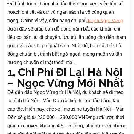
Để hành trình khám phá đảo thêm trọn vẹn, việc lên kế
hoạch chi tiết và dự trù ngân sách là vô cùng quan
trọng. Chính vì vậy, cẩm nang chi phí
du lịch Ngọc Vừng
dưới đây sẽ giúp bạn dễ dàng nắm bắt các khoản chi
tiêu cơ bản, từ di chuyển, lưu trú, ăn uống cho đến tham
quan và các chi phí phát sinh. Nhờ đó, bạn có thể chủ
động chuẩn bị, tránh bất ngờ ngoài mong muốn và tận
hưởng chuyến đi thật thoải mái.
1, Chi Phí Đi Lại Hà Nội
– Ngọc Vừng Mới Nhất
Để đến đảo Ngọc Vừng từ Hà Nội, du khách sẽ đi theo
lộ trình Hà Nội – Vân Đồn rồi tiếp tục ra đảo bằng tàu
cao tốc. Hiện nay, các xe limousine tuyến Hà Nội – Vân
Đồn có giá từ 220.000 – 280.000 VNĐ/người/lượt, thời
gian di chuyển khoảng 4,5 – 5 tiếng, phù hợp với những