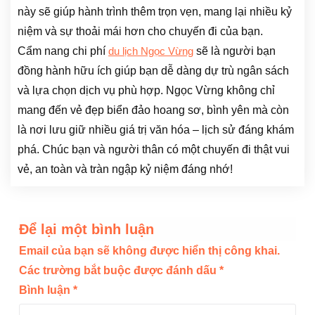
này sẽ giúp hành trình thêm trọn vẹn, mang lại nhiều kỷ
niệm và sự thoải mái hơn cho chuyến đi của bạn.
Cẩm nang chi phí
sẽ là người bạn
du lịch Ngọc Vừng
đồng hành hữu ích giúp bạn dễ dàng dự trù ngân sách
và lựa chọn dịch vụ phù hợp. Ngọc Vừng không chỉ
mang đến vẻ đẹp biển đảo hoang sơ, bình yên mà còn
là nơi lưu giữ nhiều giá trị văn hóa – lịch sử đáng khám
phá. Chúc bạn và người thân có một chuyến đi thật vui
vẻ, an toàn và tràn ngập kỷ niệm đáng nhớ!
Để lại một bình luận
Email của bạn sẽ không được hiển thị công khai.
Các trường bắt buộc được đánh dấu
*
Bình luận
*