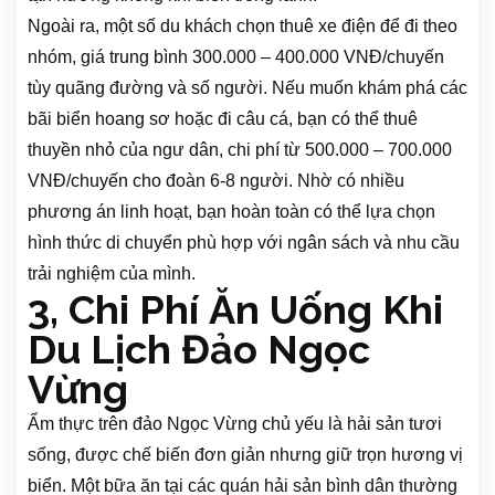
Ngoài ra, một số du khách chọn thuê xe điện để đi theo
nhóm, giá trung bình 300.000 – 400.000 VNĐ/chuyến
tùy quãng đường và số người. Nếu muốn khám phá các
bãi biển hoang sơ hoặc đi câu cá, bạn có thể thuê
thuyền nhỏ của ngư dân, chi phí từ 500.000 – 700.000
VNĐ/chuyến cho đoàn 6-8 người. Nhờ có nhiều
phương án linh hoạt, bạn hoàn toàn có thể lựa chọn
hình thức di chuyển phù hợp với ngân sách và nhu cầu
trải nghiệm của mình.
3, Chi Phí Ăn Uống Khi
Du Lịch Đảo Ngọc
Vừng
​Ẩm thực trên đảo Ngọc Vừng chủ yếu là hải sản tươi
sống, được chế biến đơn giản nhưng giữ trọn hương vị
biển. Một bữa ăn tại các quán hải sản bình dân thường