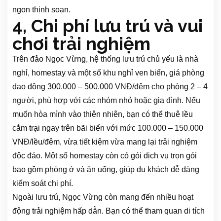
ngon thịnh soạn.
4, Chi phí lưu trú và vui
chơi trải nghiệm
Trên đảo Ngọc Vừng, hệ thống lưu trú chủ yếu là nhà
nghỉ, homestay và một số khu nghỉ ven biển, giá phòng
dao động 300.000 – 500.000 VNĐ/đêm cho phòng 2 – 4
người, phù hợp với các nhóm nhỏ hoặc gia đình. Nếu
muốn hòa mình vào thiên nhiên, bạn có thể thuê lều
cắm trại ngay trên bãi biển với mức 100.000 – 150.000
VNĐ/lều/đêm, vừa tiết kiệm vừa mang lại trải nghiệm
độc đáo. Một số homestay còn có gói dịch vụ trọn gói
bao gồm phòng ở và ăn uống, giúp du khách dễ dàng
kiểm soát chi phí.
Ngoài lưu trú, Ngọc Vừng còn mang đến nhiều hoạt
động trải nghiệm hấp dẫn. Bạn có thể tham quan di tích