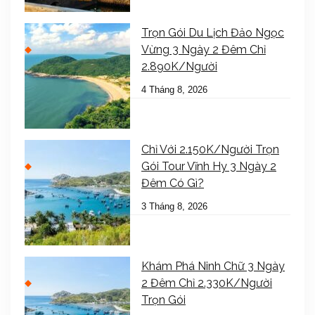
Trọn Gói Du Lịch Đảo Ngọc
Vừng 3 Ngày 2 Đêm Chỉ
2.890K/Người
4 Tháng 8, 2026
Chỉ Với 2.150K/Người Trọn
Gói Tour Vĩnh Hy 3 Ngày 2
Đêm Có Gì?
3 Tháng 8, 2026
Khám Phá Ninh Chữ 3 Ngày
2 Đêm Chỉ 2.330K/Người
Trọn Gói