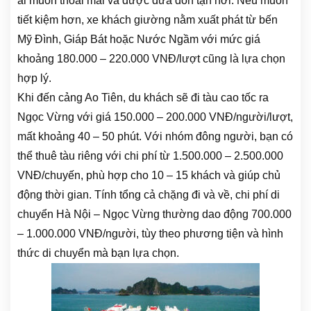
ai muốn thoải mái và được đưa đón tận nơi. Nếu muốn
tiết kiệm hơn, xe khách giường nằm xuất phát từ bến
Mỹ Đình, Giáp Bát hoặc Nước Ngầm với mức giá
khoảng 180.000 – 220.000 VNĐ/lượt cũng là lựa chọn
hợp lý.
Khi đến cảng Ao Tiên, du khách sẽ đi tàu cao tốc ra
Ngọc Vừng với giá 150.000 – 200.000 VNĐ/người/lượt,
mất khoảng 40 – 50 phút. Với nhóm đông người, bạn có
thể thuê tàu riêng với chi phí từ 1.500.000 – 2.500.000
VNĐ/chuyến, phù hợp cho 10 – 15 khách và giúp chủ
động thời gian. Tính tổng cả chặng đi và về, chi phí di
chuyển Hà Nội – Ngọc Vừng thường dao động 700.000
– 1.000.000 VNĐ/người, tùy theo phương tiện và hình
thức di chuyển mà bạn lựa chọn.