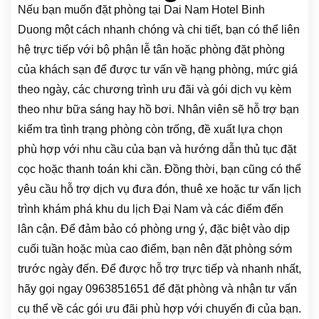
Nếu bạn muốn đặt phòng tại Dai Nam Hotel Binh
Duong một cách nhanh chóng và chi tiết, bạn có thể liên
hệ trực tiếp với bộ phận lễ tân hoặc phòng đặt phòng
của khách sạn để được tư vấn về hạng phòng, mức giá
theo ngày, các chương trình ưu đãi và gói dịch vụ kèm
theo như bữa sáng hay hồ bơi. Nhân viên sẽ hỗ trợ bạn
kiểm tra tình trạng phòng còn trống, đề xuất lựa chọn
phù hợp với nhu cầu của bạn và hướng dẫn thủ tục đặt
cọc hoặc thanh toán khi cần. Đồng thời, bạn cũng có thể
yêu cầu hỗ trợ dịch vụ đưa đón, thuê xe hoặc tư vấn lịch
trình khám phá khu du lịch Đại Nam và các điểm đến
lân cận. Để đảm bảo có phòng ưng ý, đặc biệt vào dịp
cuối tuần hoặc mùa cao điểm, bạn nên đặt phòng sớm
trước ngày đến. Để được hỗ trợ trực tiếp và nhanh nhất,
hãy gọi ngay 0963851651 để đặt phòng và nhận tư vấn
cụ thể về các gói ưu đãi phù hợp với chuyến đi của bạn.