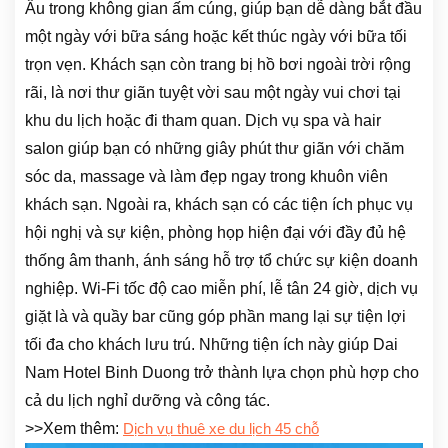
Âu trong không gian ấm cúng, giúp bạn dễ dàng bắt đầu
một ngày với bữa sáng hoặc kết thúc ngày với bữa tối
trọn vẹn. Khách sạn còn trang bị hồ bơi ngoài trời rộng
rãi, là nơi thư giãn tuyệt vời sau một ngày vui chơi tại
khu du lịch hoặc đi tham quan. Dịch vụ spa và hair
salon giúp bạn có những giây phút thư giãn với chăm
sóc da, massage và làm đẹp ngay trong khuôn viên
khách sạn. Ngoài ra, khách sạn có các tiện ích phục vụ
hội nghị và sự kiện, phòng họp hiện đại với đầy đủ hệ
thống âm thanh, ánh sáng hỗ trợ tổ chức sự kiện doanh
nghiệp. Wi-Fi tốc độ cao miễn phí, lễ tân 24 giờ, dịch vụ
giặt là và quầy bar cũng góp phần mang lại sự tiện lợi
tối đa cho khách lưu trú. Những tiện ích này giúp Dai
Nam Hotel Binh Duong trở thành lựa chọn phù hợp cho
cả du lịch nghỉ dưỡng và công tác.
>>Xem thêm:
Dịch vụ thuê xe du lịch 45 chỗ