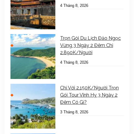
4 Tháng 8, 2026
Trọn Gói Du Lịch Đảo Ngọc
Vừng 3 Ngày 2 Đêm Chỉ
2.890K/Người
4 Tháng 8, 2026
Chỉ Với 2.150K/Người Trọn
Gói Tour Vĩnh Hy 3 Ngày 2
Đêm Có Gì?
3 Tháng 8, 2026