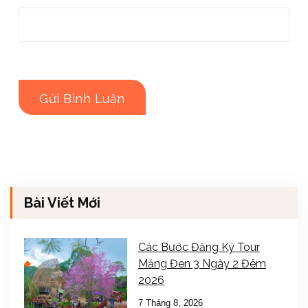
Bài Viết Mới
Các Bước Đăng Ký Tour
Măng Đen 3 Ngày 2 Đêm
2026
7 Tháng 8, 2026