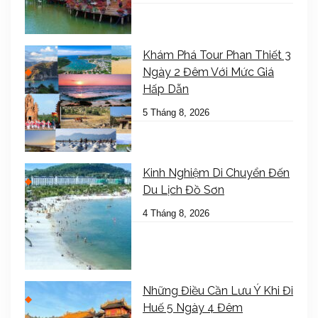
Khám Phá Tour Phan Thiết 3
Ngày 2 Đêm Với Mức Giá
Hấp Dẫn
5 Tháng 8, 2026
Kinh Nghiệm Di Chuyển Đến
Du Lịch Đồ Sơn
4 Tháng 8, 2026
Những Điều Cần Lưu Ý Khi Đi
Huế 5 Ngày 4 Đêm