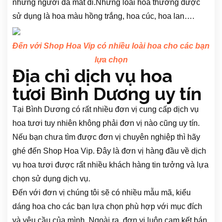
những người đã mất đi.Những loài hoa thường được
sử dụng là hoa màu hồng trắng, hoa cúc, hoa lan….
Đến với Shop Hoa Vip có nhiều loài hoa cho các bạn
lựa chọn
Địa chỉ dịch vụ hoa
tươi Bình Dương uy tín
Tại Bình Dương có rất nhiều đơn vị cung cấp dịch vụ
hoa tươi tuy nhiên không phải đơn vị nào cũng uy tín.
Nếu bạn chưa tìm được đơn vị chuyên nghiệp thì hãy
ghé đến Shop Hoa Vip. Đây là đơn vị hàng đầu về dịch
vụ hoa tươi được rất nhiều khách hàng tin tưởng và lựa
chọn sử dụng dịch vụ.
Đến với đơn vị chúng tôi sẽ có nhiều mẫu mã, kiểu
dáng hoa cho các bạn lựa chọn phù hợp với mục đích
và yêu cầu của mình. Ngoài ra, đơn vị luôn cam kết bán