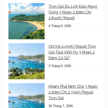
Trọn Gói Du Lịch Đảo Ngọc
Vừng 3 Ngày 2 Đêm Chỉ
2.890K/Người
4 Tháng 8, 2026
Chỉ Với 2.150K/Người Trọn
Gói Tour Vĩnh Hy 3 Ngày 2
Đêm Có Gì?
3 Tháng 8, 2026
Khám Phá Ninh Chữ 3 Ngày
2 Đêm Chỉ 2.330K/Người
Trọn Gói
30 Tháng 7, 2026