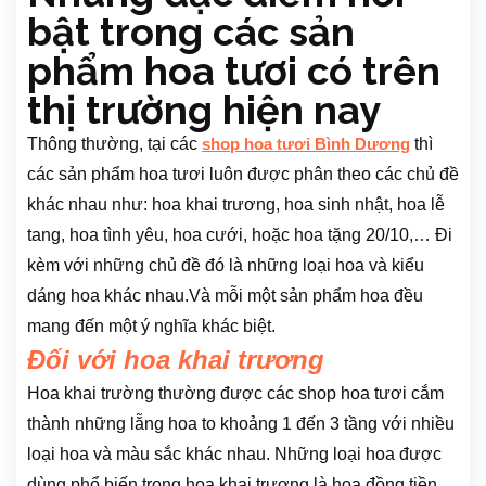
bật trong các sản
phẩm hoa tươi có trên
thị trường hiện nay
Thông thường, tại các
thì
shop hoa tươi Bình Dương
các sản phẩm hoa tươi luôn được phân theo các chủ đề
khác nhau như: hoa khai trương, hoa sinh nhật, hoa lễ
tang, hoa tình yêu, hoa cưới, hoặc hoa tặng 20/10,… Đi
kèm với những chủ đề đó là những loại hoa và kiểu
dáng hoa khác nhau.Và mỗi một sản phẩm hoa đều
mang đến một ý nghĩa khác biệt.
Đối với hoa khai trương
Hoa khai trường thường được các shop hoa tươi cắm
thành những lẵng hoa to khoảng 1 đến 3 tầng với nhiều
loại hoa và màu sắc khác nhau. Những loại hoa được
dùng phổ biến trong hoa khai trương là hoa đồng tiền,