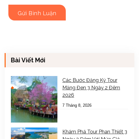
Bài Viết Mới
Các Bước Đăng Ký Tour
Măng Đen 3 Ngày 2 Đêm
2026
7 Tháng 8, 2026
Khám Phá Tour Phan Thiết 3