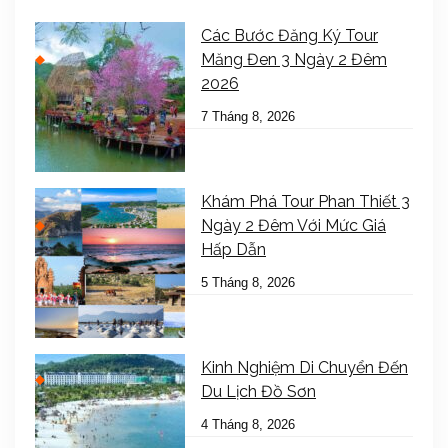
Các Bước Đăng Ký Tour
Măng Đen 3 Ngày 2 Đêm
2026
7 Tháng 8, 2026
Khám Phá Tour Phan Thiết 3
Ngày 2 Đêm Với Mức Giá
Hấp Dẫn
5 Tháng 8, 2026
Kinh Nghiệm Di Chuyển Đến
Du Lịch Đồ Sơn
4 Tháng 8, 2026