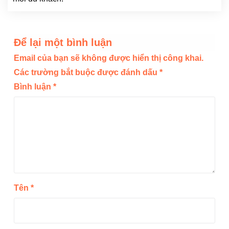
Để lại một bình luận
Email của bạn sẽ không được hiển thị công khai.
Các trường bắt buộc được đánh dấu
*
Bình luận
*
Tên
*