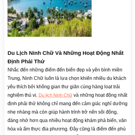
Du Lịch Ninh Chữ Và Những Hoạt Động Nhất
Định Phải Thử
Nhắc đến những điểm đến biển đẹp và yên bình miền
Trung, Ninh Chữ luôn là lựa chọn khiến nhiều du khách
yêu thích bởi không gian thư giãn cùng hàng loạt trải
nghiệm thú vị.
và những hoạt động nhất
Du lịch Ninh Chữ
định phải thử không chỉ mang đến cảm giác nghỉ dưỡng
nhẹ nhàng mà còn giúp hành trình trở nên sôi động,
đáng nhớ hơn qua nhiều hoạt động khám phá biển, văn
hóa và ẩm thực địa phương. Đây cũng là điểm đến phù