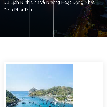
Du Lịch Ninh Chữ Và Những Hoạt Động Nhất
Định Phải Thử