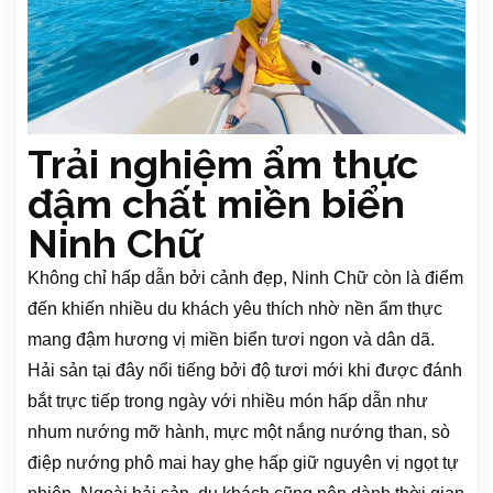
Trải nghiệm ẩm thực
đậm chất miền biển
Ninh Chữ
Không chỉ hấp dẫn bởi cảnh đẹp, Ninh Chữ còn là điểm
đến khiến nhiều du khách yêu thích nhờ nền ẩm thực
mang đậm hương vị miền biển tươi ngon và dân dã.
Hải sản tại đây nổi tiếng bởi độ tươi mới khi được đánh
bắt trực tiếp trong ngày với nhiều món hấp dẫn như
nhum nướng mỡ hành, mực một nắng nướng than, sò
điệp nướng phô mai hay ghẹ hấp giữ nguyên vị ngọt tự