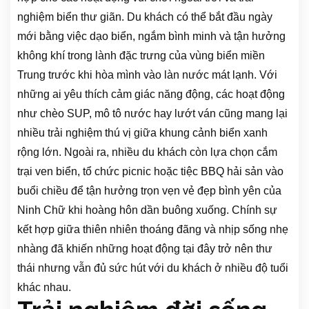
nghiệm biển thư giãn. Du khách có thể bắt đầu ngày
mới bằng việc dạo biển, ngắm bình minh và tận hưởng
không khí trong lành đặc trưng của vùng biển miền
Trung trước khi hòa mình vào làn nước mát lạnh. Với
những ai yêu thích cảm giác năng động, các hoạt động
như chèo SUP, mô tô nước hay lướt ván cũng mang lại
nhiều trải nghiệm thú vị giữa khung cảnh biển xanh
rộng lớn. Ngoài ra, nhiều du khách còn lựa chọn cắm
trại ven biển, tổ chức picnic hoặc tiệc BBQ hải sản vào
buổi chiều để tận hưởng trọn vẹn vẻ đẹp bình yên của
Ninh Chữ khi hoàng hôn dần buông xuống. Chính sự
kết hợp giữa thiên nhiên thoáng đãng và nhịp sống nhẹ
nhàng đã khiến những hoạt động tại đây trở nên thư
thái nhưng vẫn đủ sức hút với du khách ở nhiều độ tuổi
khác nhau.