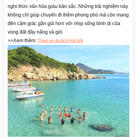
nghi thức văn hóa giàu bản sắc. Những trải nghiệm này
không chỉ giúp chuyến đi thêm phong phú mà còn mang
đến cảm giác gần gũi hơn với nhịp sống bình dị của
vùng đất đầy nắng và gió.
>>Xem thêm:
Thuê xe du lịch Hà Nội