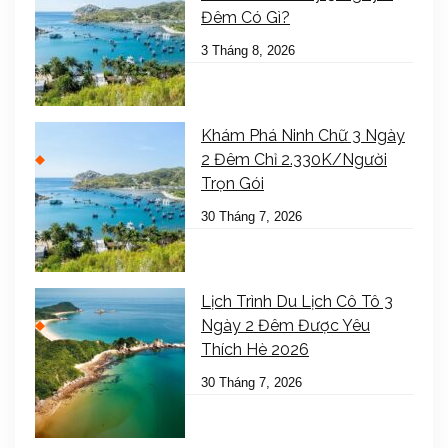
Đêm Có Gì?
3 Tháng 8, 2026
Khám Phá Ninh Chữ 3 Ngày
2 Đêm Chỉ 2.330K/Người
Trọn Gói
30 Tháng 7, 2026
Lịch Trình Du Lịch Cô Tô 3
Ngày 2 Đêm Được Yêu
Thích Hè 2026
30 Tháng 7, 2026