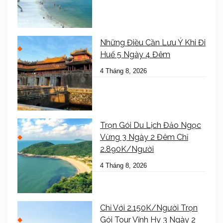
Những Điều Cần Lưu Ý Khi Đi
Huế 5 Ngày 4 Đêm
4 Tháng 8, 2026
Trọn Gói Du Lịch Đảo Ngọc
Vừng 3 Ngày 2 Đêm Chỉ
2.890K/Người
4 Tháng 8, 2026
Chỉ Với 2.150K/Người Trọn
Gói Tour Vĩnh Hy 3 Ngày 2