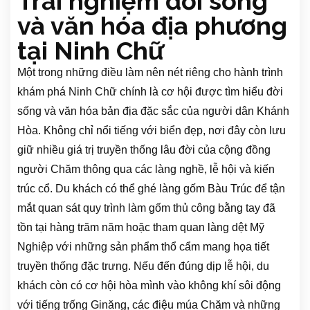
Trải nghiệm đời sống
và văn hóa địa phương
tại Ninh Chữ
Một trong những điều làm nên nét riêng cho hành trình
khám phá Ninh Chữ chính là cơ hội được tìm hiểu đời
sống và văn hóa bản địa đặc sắc của người dân Khánh
Hòa. Không chỉ nổi tiếng với biển đẹp, nơi đây còn lưu
giữ nhiều giá trị truyền thống lâu đời của cộng đồng
người Chăm thông qua các làng nghề, lễ hội và kiến
trúc cổ. Du khách có thể ghé làng gốm Bàu Trúc để tận
mắt quan sát quy trình làm gốm thủ công bằng tay đã
tồn tại hàng trăm năm hoặc tham quan làng dệt Mỹ
Nghiệp với những sản phẩm thổ cẩm mang họa tiết
truyền thống đặc trưng. Nếu đến đúng dịp lễ hội, du
khách còn có cơ hội hòa mình vào không khí sôi động
với tiếng trống Ginăng, các điệu múa Chăm và những