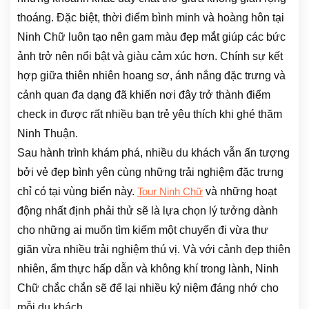
thoáng. Đặc biệt, thời điểm bình minh và hoàng hôn tại
Ninh Chữ luôn tạo nên gam màu đẹp mắt giúp các bức
ảnh trở nên nổi bật và giàu cảm xúc hơn. Chính sự kết
hợp giữa thiên nhiên hoang sơ, ánh nắng đặc trưng và
cảnh quan đa dạng đã khiến nơi đây trở thành điểm
check in được rất nhiều bạn trẻ yêu thích khi ghé thăm
Ninh Thuận.
Sau hành trình khám phá, nhiều du khách vẫn ấn tượng
bởi vẻ đẹp bình yên cùng những trải nghiệm đặc trưng
chỉ có tại vùng biển này.
và những hoạt
Tour Ninh Chữ
động nhất định phải thử sẽ là lựa chọn lý tưởng dành
cho những ai muốn tìm kiếm một chuyến đi vừa thư
giãn vừa nhiều trải nghiệm thú vị. Và với cảnh đẹp thiên
nhiên, ẩm thực hấp dẫn và không khí trong lành, Ninh
Chữ chắc chắn sẽ để lại nhiều kỷ niệm đáng nhớ cho
mỗi du khách.