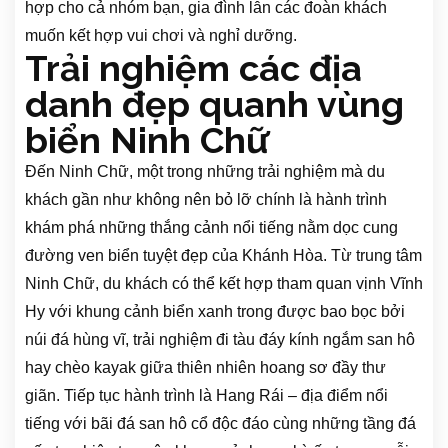
hợp cho cả nhóm bạn, gia đình lẫn các đoàn khách
muốn kết hợp vui chơi và nghỉ dưỡng.
Trải nghiệm các địa
danh đẹp quanh vùng
biển Ninh Chữ
Đến Ninh Chữ, một trong những trải nghiệm mà du
khách gần như không nên bỏ lỡ chính là hành trình
khám phá những thắng cảnh nổi tiếng nằm dọc cung
đường ven biển tuyệt đẹp của Khánh Hòa. Từ trung tâm
Ninh Chữ, du khách có thể kết hợp tham quan vịnh Vĩnh
Hy với khung cảnh biển xanh trong được bao bọc bởi
núi đá hùng vĩ, trải nghiệm đi tàu đáy kính ngắm san hô
hay chèo kayak giữa thiên nhiên hoang sơ đầy thư
giãn. Tiếp tục hành trình là Hang Rái – địa điểm nổi
tiếng với bãi đá san hô cổ độc đáo cùng những tầng đá