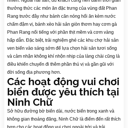
nhiên. Ngoài hải sản, du khách cũng nên dành thời gian
thưởng thức các món ăn đặc trưng của vùng đất Phan
Rang trước đây như bánh căn nóng hổi ăn kèm nước
chấm đậm vị, bánh xèo hải sản giòn thơm hay cơm gà
Phan Rang nổi tiếng với phần thịt mềm và cơm vàng
hấp dẫn. Đặc biệt, trải nghiệm ghé các khu chợ hải sản
ven biển vào sáng sớm để lựa chọn hải sản tươi sống
và cảm nhận không khí nhộn nhịp của làng chài cũng là
điều khiến chuyến đi thêm phần thú vị và gần gũi với
đời sống địa phương hơn.
Các hoạt động vui chơi
biển được yêu thích tại
Ninh Chữ
Sở hữu đường bờ biển dài, nước biển trong xanh và
không gian thoáng đãng, Ninh Chữ là điểm đến rất thích
hợp cho các hoạt động vui chơi ngoài trời và trải