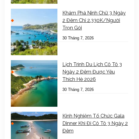
Khám Phá Ninh Chữ 3 Ngày
2 Đêm Chỉ 2.330K/Người
Trọn Gói
30 Tháng 7, 2026
Lịch Trình Du Lịch Cô Tô 3
Ngày 2 Đêm Được Yêu
Thích Hè 2026
30 Tháng 7, 2026
Kinh Nghiệm Tổ Chức Gala
Dinner Khi Đi Cô Tô 3 Ngày 2
Đêm