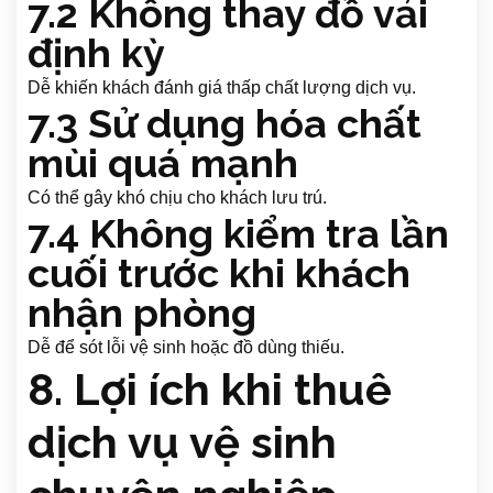
7.2 Không thay đồ vải
định kỳ
Dễ khiến khách đánh giá thấp chất lượng dịch vụ.
7.3 Sử dụng hóa chất
mùi quá mạnh
Có thể gây khó chịu cho khách lưu trú.
7.4 Không kiểm tra lần
cuối trước khi khách
nhận phòng
Dễ để sót lỗi vệ sinh hoặc đồ dùng thiếu.
8. Lợi ích khi thuê
dịch vụ vệ sinh