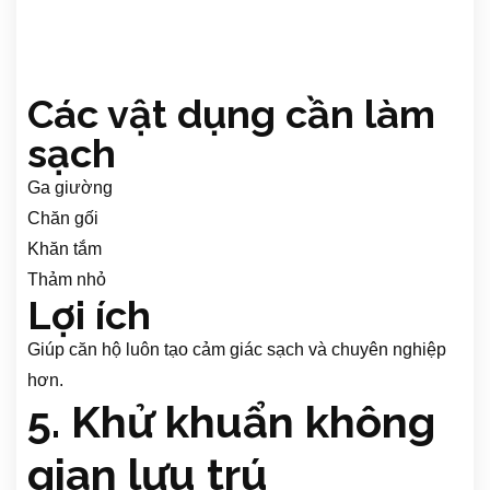
Các vật dụng cần làm
sạch
Ga giường
Chăn gối
Khăn tắm
Thảm nhỏ
Lợi ích
Giúp căn hộ luôn tạo cảm giác sạch và chuyên nghiệp
hơn.
5. Khử khuẩn không
gian lưu trú