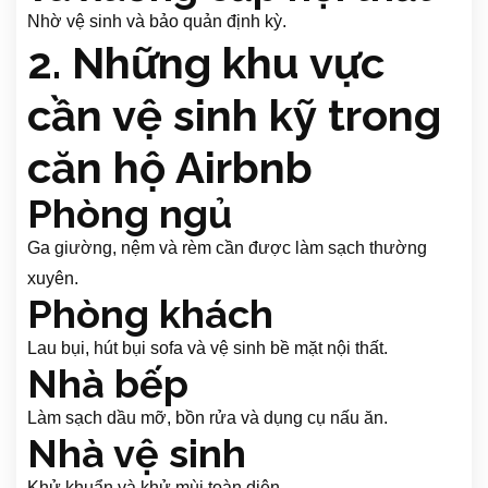
Nhờ vệ sinh và bảo quản định kỳ.
2. Những khu vực
cần vệ sinh kỹ trong
căn hộ Airbnb
Phòng ngủ
Ga giường, nệm và rèm cần được làm sạch thường
xuyên.
Phòng khách
Lau bụi, hút bụi sofa và vệ sinh bề mặt nội thất.
Nhà bếp
Làm sạch dầu mỡ, bồn rửa và dụng cụ nấu ăn.
Nhà vệ sinh
Khử khuẩn và khử mùi toàn diện.