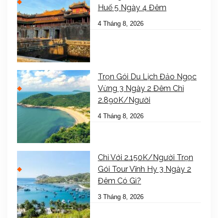
Huế 5 Ngày 4 Đêm
4 Tháng 8, 2026
Trọn Gói Du Lịch Đảo Ngọc
Vừng 3 Ngày 2 Đêm Chỉ
2.890K/Người
4 Tháng 8, 2026
Chỉ Với 2.150K/Người Trọn
Gói Tour Vĩnh Hy 3 Ngày 2
Đêm Có Gì?
3 Tháng 8, 2026