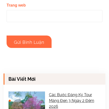
Trang web
Bài Viết Mới
Các Bước Đăng Ký Tour
Măng Đen 3 Ngày 2 Đêm
2026