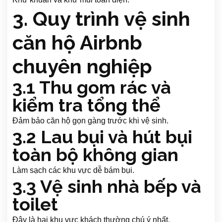
3. Quy trình vệ sinh
căn hộ Airbnb
chuyên nghiệp
3.1 Thu gom rác và
kiểm tra tổng thể
Đảm bảo căn hộ gọn gàng trước khi vệ sinh.
3.2 Lau bụi và hút bụi
toàn bộ không gian
Làm sạch các khu vực dễ bám bụi.
3.3 Vệ sinh nhà bếp và
toilet
Đây là hai khu vực khách thường chú ý nhất.