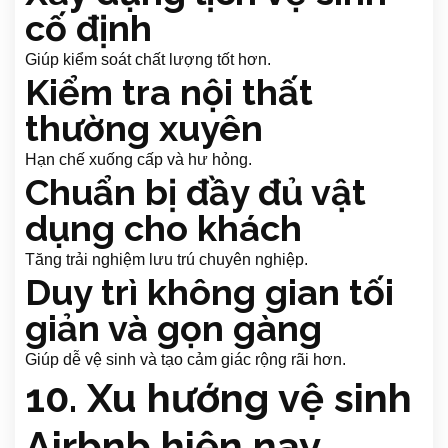
cố định
Giúp kiểm soát chất lượng tốt hơn.
Kiểm tra nội thất
thường xuyên
Hạn chế xuống cấp và hư hỏng.
Chuẩn bị đầy đủ vật
dụng cho khách
Tăng trải nghiệm lưu trú chuyên nghiệp.
Duy trì không gian tối
giản và gọn gàng
Giúp dễ vệ sinh và tạo cảm giác rộng rãi hơn.
10. Xu hướng vệ sinh
Airbnb hiện nay