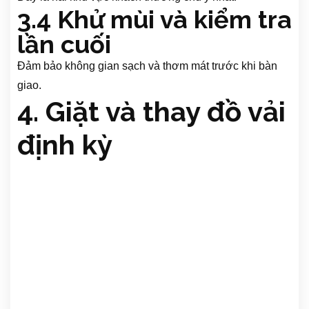
3.4 Khử mùi và kiểm tra
lần cuối
Đảm bảo không gian sạch và thơm mát trước khi bàn
giao.
4. Giặt và thay đồ vải
định kỳ