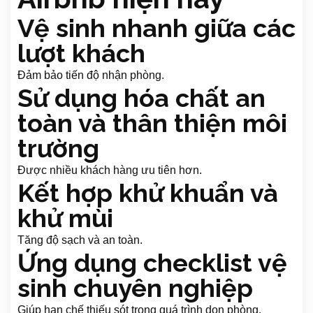
Vệ sinh nhanh giữa các
lượt khách
Đảm bảo tiến độ nhận phòng.
Sử dụng hóa chất an
toàn và thân thiện môi
trường
Được nhiều khách hàng ưu tiên hơn.
Kết hợp khử khuẩn và
khử mùi
Tăng độ sạch và an toàn.
Ứng dụng checklist vệ
sinh chuyên nghiệp
Giúp hạn chế thiếu sót trong quá trình dọn phòng.