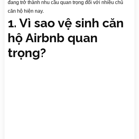
đang trở thành nhu cầu quan trọng đối với nhiều chủ
căn hộ hiện nay.
1. Vì sao vệ sinh căn
hộ Airbnb quan
trọng?