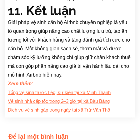
11. Kết luận
Giải pháp vệ sinh căn hộ Airbnb chuyên nghiệp là yếu
tố quan trọng giúp nâng cao chất lượng lưu trú, tạo ấn
tượng tốt với khách hàng và tăng đánh giá tích cực cho
căn hộ. Một không gian sạch sẽ, thơm mát và được
chăm sóc kỹ lưỡng không chỉ giúp giữ chân khách thuê
mà còn góp phần nâng cao giá trị vận hành lâu dài cho
mô hình Airbnb hiện nay.
Xem thêm:
Tổng vệ sinh trước tiệc, sự kiện tại xã Minh Thạnh
Vệ sinh nhà cấp tốc trong 2–3 giờ tại xã Bàu Bàng
Dịch vụ vệ sinh gấp trong ngày tại xã Trừ Văn Thố
Để lại một bình luận