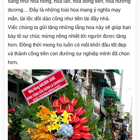
sáng như hoa hồng, hoa lan, hoa đồng tiền, hoa hướng
dương… Đây là những loài hoa mang ý nghĩa may
mắn, tài lộc dồi dào cũng như tiền tài đầy nhà.
Việc chúng ta gửi tặng những lẵng hoa này sẽ giúp bạn
bày tỏ sự chúc mừng nồng nhiệt tới người được tặng
hơn. Đồng thời mong họ luôn có một khởi đầu tốt đẹp
và thành công trên con đường sự nghiệp mình đã chọn
hơn.