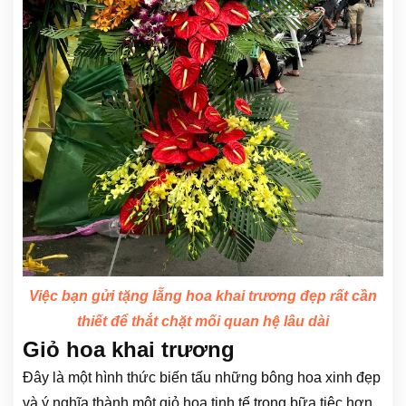
Việc bạn gửi tặng lẵng hoa khai trương đẹp rất cần
thiết để thắt chặt mối quan hệ lâu dài
Giỏ hoa khai trương
Đây là một hình thức biến tấu những bông hoa xinh đẹp
và ý nghĩa thành một giỏ hoa tinh tế trong bữa tiệc hơn.