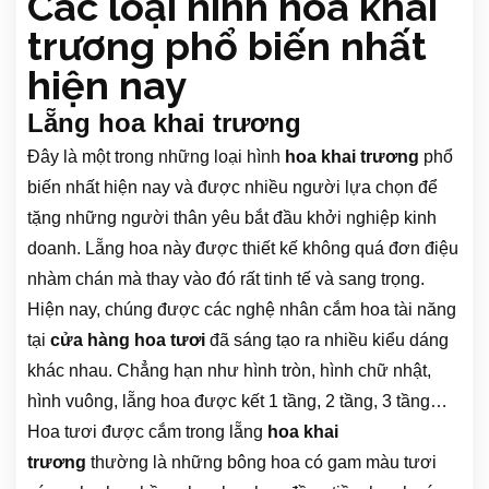
Các loại hình hoa khai
trương phổ biến nhất
hiện nay
Lẵng hoa khai trương
Đây là một trong những loại hình
hoa khai trương
phổ
biến nhất hiện nay và được nhiều người lựa chọn để
tặng những người thân yêu bắt đầu khởi nghiệp kinh
doanh. Lẵng hoa này được thiết kế không quá đơn điệu
nhàm chán mà thay vào đó rất tinh tế và sang trọng.
Hiện nay, chúng được các nghệ nhân cắm hoa tài năng
tại
cửa hàng hoa tươi
đã sáng tạo ra nhiều kiểu dáng
khác nhau. Chẳng hạn như hình tròn, hình chữ nhật,
hình vuông, lẵng hoa được kết 1 tầng, 2 tầng, 3 tầng…
Hoa tươi được cắm trong lẵng
hoa khai
trương
thường là những bông hoa có gam màu tươi