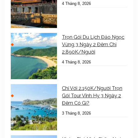
4 Tháng 8, 2026
Trọn Gói Du Lịch Đảo Ngọc
Vừng 3 Ngày 2 Đêm Chỉ
2.890K/Người
4 Tháng 8, 2026
Chỉ Với 2.150K/Người Trọn
Gói Tour Vĩnh Hy 3 Ngày 2
Đêm Có Gì?
3 Tháng 8, 2026