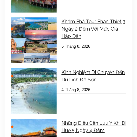
Khám Phá Tour Phan Thiết 3
Ngày 2 Đêm Với Mức Giá
Hấp Dẫn
5 Tháng 8, 2026
Kinh Nghiệm Di Chuyển Đến
Du Lịch Đồ Sơn
4 Tháng 8, 2026
Những Điều Cần Lưu Ý Khi Đi
Huế 5 Ngày 4 Đêm