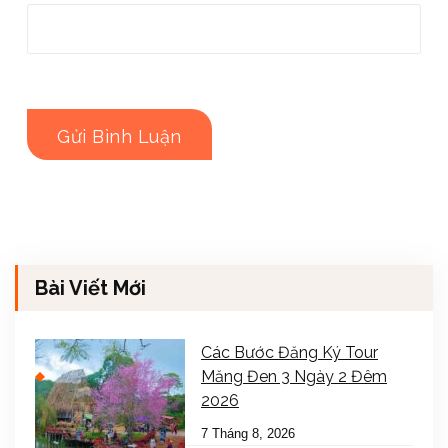
Bài Viết Mới
Các Bước Đăng Ký Tour
Măng Đen 3 Ngày 2 Đêm
2026
7 Tháng 8, 2026