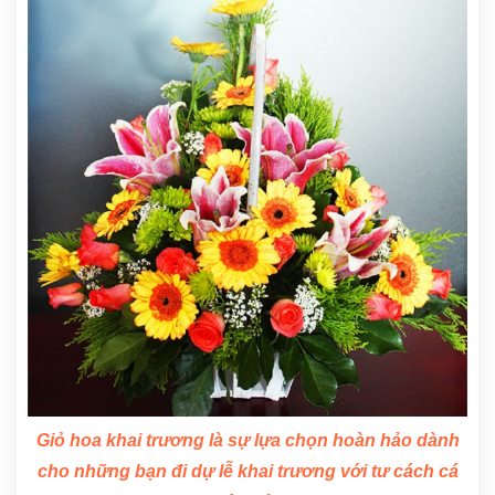
Giỏ hoa khai trương là sự lựa chọn hoàn hảo dành
cho những bạn đi dự lễ khai trương với tư cách cá