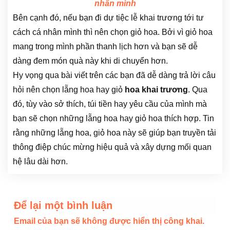
nhân mình
Bên cạnh đó, nếu bạn đi dự tiệc lễ khai trương tới tư
cách cá nhân mình thì nên chọn giỏ hoa. Bởi vì giỏ hoa
mang trong mình phần thanh lịch hơn và bạn sẽ dễ
dàng đem món quà này khi di chuyển hơn.
Hy vọng qua bài viết trên các bạn đã dễ dàng trả lời câu
hỏi nên chọn lẵng hoa hay giỏ
hoa khai trương
. Qua
đó, tùy vào sở thích, túi tiền hay yêu cầu của mình mà
bạn sẽ chọn những lẵng hoa hay giỏ hoa thích hợp. Tin
rằng những lẵng hoa, giỏ hoa này sẽ giúp bạn truyền tải
thông điệp chúc mừng hiệu quả và xây dựng mối quan
hệ lâu dài hơn.
Để lại một bình luận
Email của bạn sẽ không được hiển thị công khai.