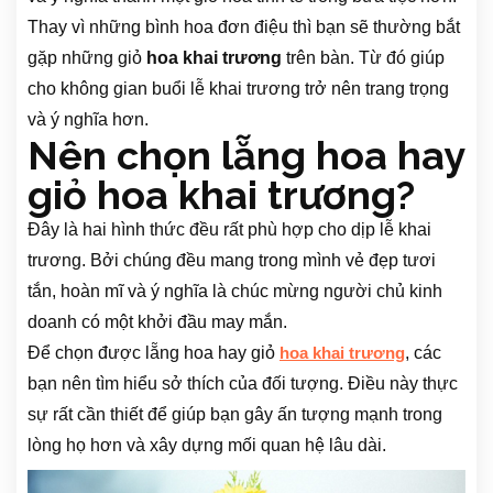
Thay vì những bình hoa đơn điệu thì bạn sẽ thường bắt
gặp những giỏ
hoa khai trương
trên bàn. Từ đó giúp
cho không gian buổi lễ khai trương trở nên trang trọng
và ý nghĩa hơn.
Nên chọn lẵng hoa hay
giỏ hoa khai trương?
Đây là hai hình thức đều rất phù hợp cho dịp lễ khai
trương. Bởi chúng đều mang trong mình vẻ đẹp tươi
tắn, hoàn mĩ và ý nghĩa là chúc mừng người chủ kinh
doanh có một khởi đầu may mắn.
Để chọn được lẵng hoa hay giỏ
, các
hoa khai trương
bạn nên tìm hiểu sở thích của đối tượng. Điều này thực
sự rất cần thiết để giúp bạn gây ấn tượng mạnh trong
lòng họ hơn và xây dựng mối quan hệ lâu dài.