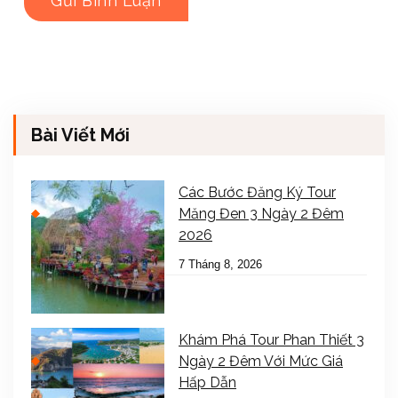
Bài Viết Mới
Các Bước Đăng Ký Tour
Măng Đen 3 Ngày 2 Đêm
2026
7 Tháng 8, 2026
Khám Phá Tour Phan Thiết 3
Ngày 2 Đêm Với Mức Giá
Hấp Dẫn