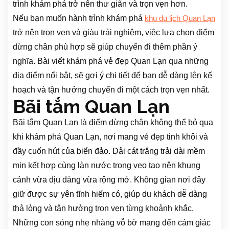
trình khám phá trở nên thư giãn và trọn vẹn hơn.
Nếu bạn muốn hành trình khám phá
khu du lịch Quan Lạn
trở nên trọn vẹn và giàu trải nghiệm, việc lựa chọn điểm
dừng chân phù hợp sẽ giúp chuyến đi thêm phần ý
nghĩa. Bài viết khám phá vẻ đẹp Quan Lạn qua những
địa điểm nổi bật, sẽ gợi ý chi tiết để bạn dễ dàng lên kế
hoạch và tận hưởng chuyến đi một cách trọn vẹn nhất.
Bãi tắm Quan Lạn
Bãi tắm Quan Lạn là điểm dừng chân không thể bỏ qua
khi khám phá Quan Lạn, nơi mang vẻ đẹp tinh khôi và
đầy cuốn hút của biển đảo. Dải cát trắng trải dài mềm
mịn kết hợp cùng làn nước trong veo tạo nên khung
cảnh vừa dịu dàng vừa rộng mở. Không gian nơi đây
giữ được sự yên tĩnh hiếm có, giúp du khách dễ dàng
thả lỏng và tận hưởng trọn vẹn từng khoảnh khắc.
Những con sóng nhẹ nhàng vỗ bờ mang đến cảm giác