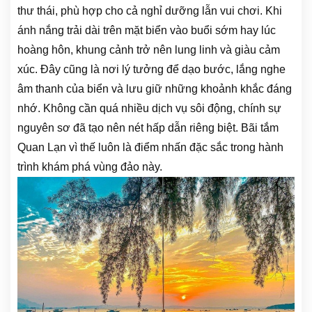
thư thái, phù hợp cho cả nghỉ dưỡng lẫn vui chơi. Khi
ánh nắng trải dài trên mặt biển vào buổi sớm hay lúc
hoàng hôn, khung cảnh trở nên lung linh và giàu cảm
xúc. Đây cũng là nơi lý tưởng để dạo bước, lắng nghe
âm thanh của biển và lưu giữ những khoảnh khắc đáng
nhớ. Không cần quá nhiều dịch vụ sôi động, chính sự
nguyên sơ đã tạo nên nét hấp dẫn riêng biệt. Bãi tắm
Quan Lạn vì thế luôn là điểm nhấn đặc sắc trong hành
trình khám phá vùng đảo này.