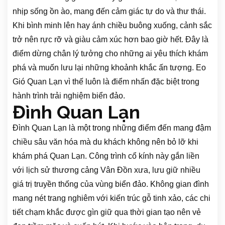
nhịp sống ồn ào, mang đến cảm giác tự do và thư thái.
Khi bình minh lên hay ánh chiều buông xuống, cảnh sắc
trở nên rực rỡ và giàu cảm xúc hơn bao giờ hết. Đây là
điểm dừng chân lý tưởng cho những ai yêu thích khám
phá và muốn lưu lại những khoảnh khắc ấn tượng. Eo
Gió Quan Lạn vì thế luôn là điểm nhấn đặc biệt trong
hành trình trải nghiệm biển đảo.
Đình Quan Lạn
Đình Quan Lạn là một trong những điểm đến mang đậm
chiều sâu văn hóa mà du khách không nên bỏ lỡ khi
khám phá Quan Lạn. Công trình cổ kính này gắn liền
với lịch sử thương cảng Vân Đồn xưa, lưu giữ nhiều
giá trị truyền thống của vùng biển đảo. Không gian đình
mang nét trang nghiêm với kiến trúc gỗ tinh xảo, các chi
tiết chạm khắc được gìn giữ qua thời gian tạo nên vẻ