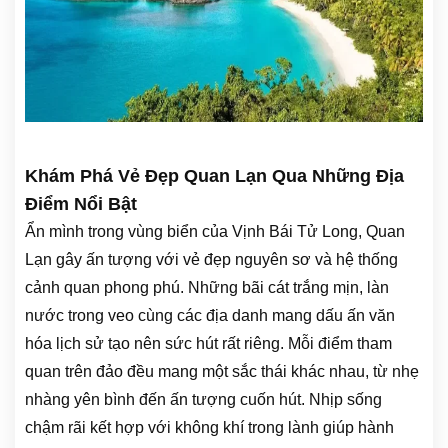
Khám Phá Vẻ Đẹp Quan Lạn Qua Những Địa
Điểm Nổi Bật
Ẩn mình trong vùng biển của Vịnh Bái Tử Long, Quan
Lạn gây ấn tượng với vẻ đẹp nguyên sơ và hệ thống
cảnh quan phong phú. Những bãi cát trắng mịn, làn
nước trong veo cùng các địa danh mang dấu ấn văn
hóa lịch sử tạo nên sức hút rất riêng. Mỗi điểm tham
quan trên đảo đều mang một sắc thái khác nhau, từ nhẹ
nhàng yên bình đến ấn tượng cuốn hút. Nhịp sống
chậm rãi kết hợp với không khí trong lành giúp hành