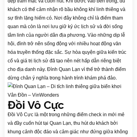
đẹp trầm mặc và cuốn hút. Khi bước vào bên trong, du
khách có thể cảm nhận rõ bầu không khí linh thiêng và
sự tĩnh lặng hiếm có. Nơi đây không chỉ là điểm tham
quan mà còn là nơi lưu giữ ký ức lịch sử và đời sống
tâm linh của người dân địa phương. Vào những dịp lễ
hội, đình trở nên sống động với nhiều hoạt động văn
hóa truyền thống đặc sắc. Sự hòa quyện giữa kiến trúc
cổ và giá trị lịch sử đã tạo nên nét hấp dẫn riêng biệt
cho địa danh này. Đình Quan Lạn vì thế trở thành điểm
dừng chân ý nghĩa trong hành trình khám phá đảo.
Đồi Vô Cực
Đồi Vô Cực là một trong những điểm check in mới mẻ
và đầy cuốn hút tại Quan Lạn, thu hút du khách bởi
khung cảnh độc đáo và cảm giác như đứng giữa không