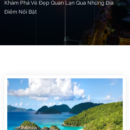
Khám Phá Vẻ Đẹp Quan Lạn Qua Những Địa
Điểm Nổi Bật