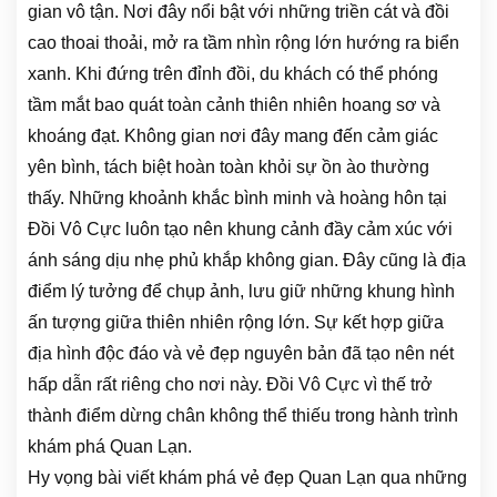
gian vô tận. Nơi đây nổi bật với những triền cát và đồi
cao thoai thoải, mở ra tầm nhìn rộng lớn hướng ra biển
xanh. Khi đứng trên đỉnh đồi, du khách có thể phóng
tầm mắt bao quát toàn cảnh thiên nhiên hoang sơ và
khoáng đạt. Không gian nơi đây mang đến cảm giác
yên bình, tách biệt hoàn toàn khỏi sự ồn ào thường
thấy. Những khoảnh khắc bình minh và hoàng hôn tại
Đồi Vô Cực luôn tạo nên khung cảnh đầy cảm xúc với
ánh sáng dịu nhẹ phủ khắp không gian. Đây cũng là địa
điểm lý tưởng để chụp ảnh, lưu giữ những khung hình
ấn tượng giữa thiên nhiên rộng lớn. Sự kết hợp giữa
địa hình độc đáo và vẻ đẹp nguyên bản đã tạo nên nét
hấp dẫn rất riêng cho nơi này. Đồi Vô Cực vì thế trở
thành điểm dừng chân không thể thiếu trong hành trình
khám phá Quan Lạn.
Hy vọng bài viết khám phá vẻ đẹp Quan Lạn qua những