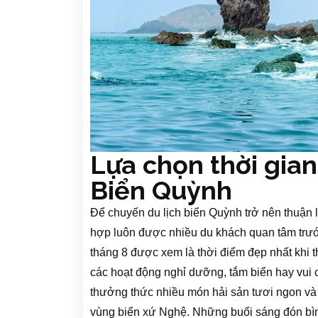
Lựa chọn thời gian
Biển Quỳnh
Để chuyến du lịch biển Quỳnh trở nên thuận l
hợp luôn được nhiều du khách quan tâm trướ
tháng 8 được xem là thời điểm đẹp nhất khi th
các hoạt động nghỉ dưỡng, tắm biển hay vui c
thưởng thức nhiều món hải sản tươi ngon và
vùng biển xứ Nghệ. Những buổi sáng đón bìn