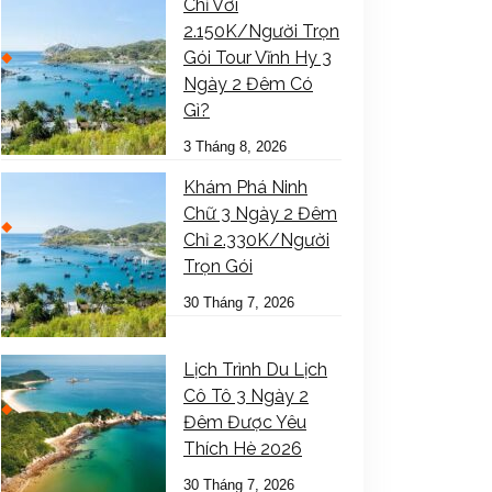
Chỉ Với
2.150K/Người Trọn
Gói Tour Vĩnh Hy 3
Ngày 2 Đêm Có
Gì?
3 Tháng 8, 2026
Khám Phá Ninh
Chữ 3 Ngày 2 Đêm
Chỉ 2.330K/Người
Trọn Gói
30 Tháng 7, 2026
Lịch Trình Du Lịch
Cô Tô 3 Ngày 2
Đêm Được Yêu
Thích Hè 2026
30 Tháng 7, 2026