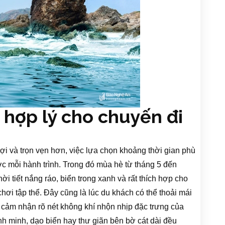
 hợp lý cho chuyến đi
ợi và trọn vẹn hơn, việc lựa chọn khoảng thời gian phù
c mỗi hành trình. Trong đó mùa hè từ tháng 5 đến
ời tiết nắng ráo, biển trong xanh và rất thích hợp cho
hơi tập thể. Đây cũng là lúc du khách có thể thoải mái
 cảm nhận rõ nét không khí nhộn nhịp đặc trưng của
h minh, dạo biển hay thư giãn bên bờ cát dài đều