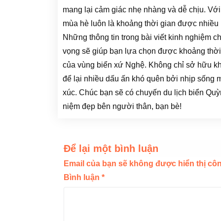
mang lại cảm giác nhẹ nhàng và dễ chịu. Với t
mùa hè luôn là khoảng thời gian được nhiều
Những thông tin trong bài viết kinh nghiệm c
vọng sẽ giúp bạn lựa chọn được khoảng thời
của vùng biển xứ Nghệ. Không chỉ sở hữu k
để lại nhiều dấu ấn khó quên bởi nhịp sống 
xúc. Chúc bạn sẽ có chuyến du lịch biển Quỳ
niệm đẹp bên người thân, bạn bè!
Để lại một bình luận
Email của bạn sẽ không được hiển thị côn
Bình luận
*