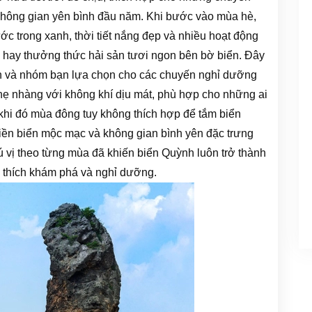
không gian yên bình đầu năm. Khi bước vào mùa hè,
c trong xanh, thời tiết nắng đẹp và nhiều hoạt động
g hay thưởng thức hải sản tươi ngon bên bờ biển. Đây
nh và nhóm bạn lựa chọn cho các chuyến nghỉ dưỡng
hẹ nhàng với không khí dịu mát, phù hợp cho những ai
 khi đó mùa đông tuy không thích hợp để tắm biển
iền biển mộc mạc và không gian bình yên đặc trưng
ú vị theo từng mùa đã khiến biển Quỳnh luôn trở thành
u thích khám phá và nghỉ dưỡng.