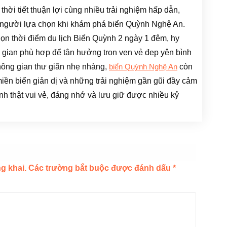
hời tiết thuận lợi cùng nhiều trải nghiệm hấp dẫn,
 người lựa chọn khi khám phá biển Quỳnh Nghệ An.
họn thời điểm du lịch Biển Quỳnh 2 ngày 1 đêm, hy
 gian phù hợp để tận hưởng trọn vẹn vẻ đẹp yên bình
hông gian thư giãn nhẹ nhàng,
còn
biển Quỳnh Nghệ An
miền biển giản dị và những trải nghiệm gần gũi đầy cảm
nh thật vui vẻ, đáng nhớ và lưu giữ được nhiều kỷ
g khai.
Các trường bắt buộc được đánh dấu
*