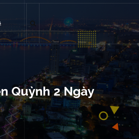
ệ
ển Quỳnh 2 Ngày