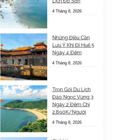
Lịch Đồ Sơn
4 Tháng 8, 2026
Những Điều Cần
Lưu Ý Khi Đi Huế 5
Ngày 4 Đêm
4 Tháng 8, 2026
Trọn Gói Du Lịch
Đảo Ngọc Vừng 3
Ngày 2 Đêm Chỉ
2.890K/Người
4 Tháng 8, 2026