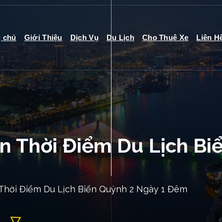
g chủ
Giới Thiệu
Dịch Vụ
Du Lịch
Cho Thuê Xe
Liên H
n Thời Điểm Du Lịch Bi
Thời Điểm Du Lịch Biển Quỳnh 2 Ngày 1 Đêm