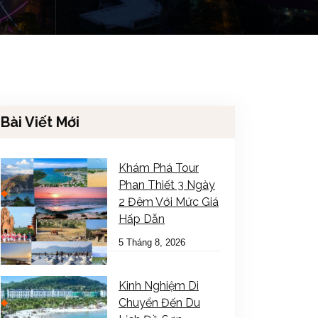
Bài Viết Mới
Khám Phá Tour
Phan Thiết 3 Ngày
2 Đêm Với Mức Giá
Hấp Dẫn
5 Tháng 8, 2026
Kinh Nghiệm Di
Chuyển Đến Du