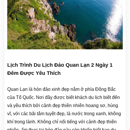
Lịch Trình Du Lịch Đảo Quan Lạn 2 Ngày 1
Đêm Được Yêu Thích
Quan Lạn là hòn đảo xinh đẹp nằm ở phía Đông Bắc
của Tổ Quốc. Nơi đây được biết khách du lịch biết đến
và yêu thích bởi cảnh đẹp thiên nhiên hoang sơ, hùng
vĩ, với các bãi tắm tuyệt đẹp, là nước trong xanh, không
khí trong lành. Không chỉ nổi tiếng với cảnh đẹp thiên
nhiên, ẩm thực tại hòn đảo này còn khiến biết bao du