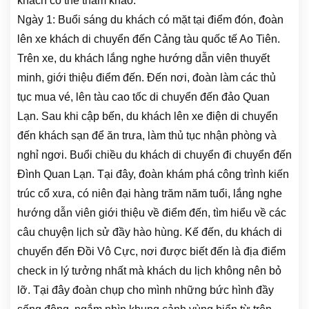
khách có thể tham khảo.
Ngày 1: Buổi sáng du khách có mặt tại điểm đón, đoàn
lên xe khách di chuyển đến Cảng tàu quốc tế Ao Tiên.
Trên xe, du khách lắng nghe hướng dẫn viên thuyết
minh, giới thiệu điểm đến. Đến nơi, đoàn làm các thủ
tục mua vé, lên tàu cao tốc di chuyển đến đảo Quan
Lạn. Sau khi cập bến, du khách lên xe điện di chuyển
đến khách sạn để ăn trưa, làm thủ tục nhận phòng và
nghỉ ngơi. Buổi chiều du khách di chuyển đi chuyển đến
Đình Quan Lạn. Tại đây, đoàn khám phá công trình kiến
trúc cổ xưa, có niên đại hàng trăm năm tuổi, lắng nghe
hướng dẫn viên giới thiệu về điểm đến, tìm hiểu về các
câu chuyện lịch sử đầy hào hùng. Kế đến, du khách di
chuyển đến Đồi Vô Cực, nơi được biết đến là địa điểm
check in lý tưởng nhất mà khách du lịch không nên bỏ
lỡ. Tại đây đoàn chụp cho mình những bức hình đầy