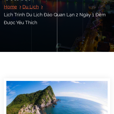
Home
Du Lịch
Lịch Trình Du Lịch Đảo Quan Lạn 2 Ngày 1 Đêm
Được Yêu Thích