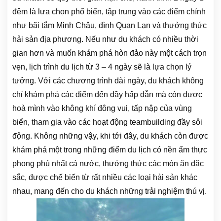
đêm là lựa chọn phổ biến, tập trung vào các điểm chính
như bãi tắm Minh Châu, đình Quan Lạn và thưởng thức
hải sản địa phương. Nếu như du khách có nhiều thời
gian hơn và muốn khám phá hòn đảo này một cách trọn
vẹn, lịch trình du lịch từ 3 – 4 ngày sẽ là lựa chọn lý
tưởng. Với các chương trình dài ngày, du khách không
chỉ khám phá các điểm đến đầy hấp dẫn mà còn được
hoà mình vào không khí đông vui, tấp nập của vùng
biển, tham gia vào các hoạt động teambuilding đầy sôi
động. Không những vậy, khi tới đây, du khách còn được
khám phá một trong những điểm du lịch có nền ẩm thực
phong phú nhất cả nước, thưởng thức các món ăn đặc
sắc, được chế biến từ rất nhiều các loại hải sản khác
nhau, mang đến cho du khách những trải nghiệm thú vị.