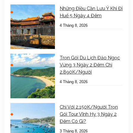
Những Điều Cần Lưu Ý Khi Đi
Huế 5 Ngày 4 Đêm
4 Tháng 8, 2026
Trọn Gói Du Lịch Đảo Ngọc
Vừng 3 Ngày 2 Đêm Chỉ
2.890K/Người
4 Tháng 8, 2026
Chỉ Với 2.150K/Người Trọn
Gói Tour Vĩnh Hy 3 Ngày 2
Đêm Có Gì?
3 Tháng 8, 2026