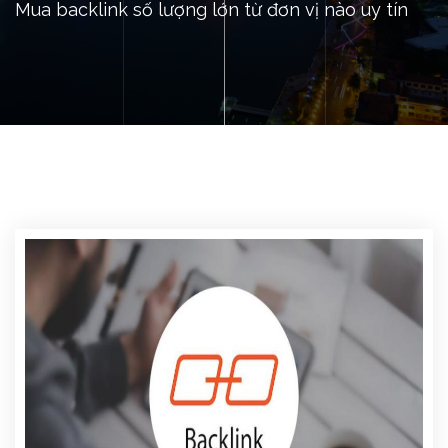
Mua backlink số lượng lớn từ đơn vị nào uy tín