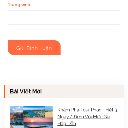
Trang web
Bài Viết Mới
Khám Phá Tour Phan Thiết 3
Ngày 2 Đêm Với Mức Giá
Hấp Dẫn