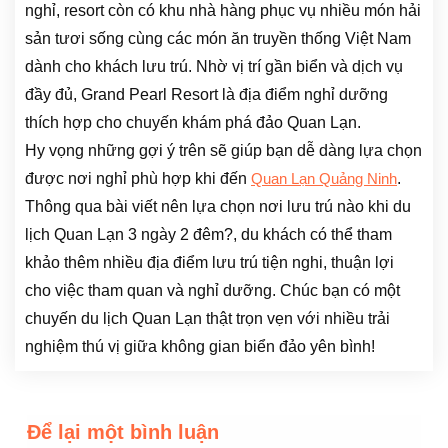
nghỉ, resort còn có khu nhà hàng phục vụ nhiều món hải
sản tươi sống cùng các món ăn truyền thống Việt Nam
dành cho khách lưu trú. Nhờ vị trí gần biển và dịch vụ
đầy đủ, Grand Pearl Resort là địa điểm nghỉ dưỡng
thích hợp cho chuyến khám phá đảo Quan Lạn.
Hy vọng những gợi ý trên sẽ giúp bạn dễ dàng lựa chọn
được nơi nghỉ phù hợp khi đến
.
Quan Lạn Quảng Ninh
Thông qua bài viết nên lựa chọn nơi lưu trú nào khi du
lịch Quan Lạn 3 ngày 2 đêm?, du khách có thể tham
khảo thêm nhiều địa điểm lưu trú tiện nghi, thuận lợi
cho việc tham quan và nghỉ dưỡng. Chúc bạn có một
chuyến du lịch Quan Lạn thật trọn vẹn với nhiều trải
nghiệm thú vị giữa không gian biển đảo yên bình!
Để lại một bình luận