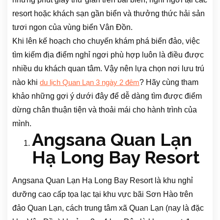
resort hoặc khách sạn gần biển và thưởng thức hải sản
tươi ngon của vùng biển Vân Đồn.
Khi lên kế hoạch cho chuyến khám phá biển đảo, việc
tìm kiếm địa điểm nghỉ ngơi phù hợp luôn là điều được
nhiều du khách quan tâm. Vậy nên lựa chọn nơi lưu trú
nào khi
? Hãy cùng tham
du lịch Quan Lạn 3 ngày 2 đêm
khảo những gợi ý dưới đây để dễ dàng tìm được điểm
dừng chân thuận tiện và thoải mái cho hành trình của
mình.
Angsana Quan Lạn
Hạ Long Bay Resort
Angsana Quan Lạn Hạ Long Bay Resort là khu nghỉ
dưỡng cao cấp tọa lạc tại khu vực bãi Sơn Hào trên
đảo Quan Lạn, cách trung tâm xã Quan Lạn (nay là đặc