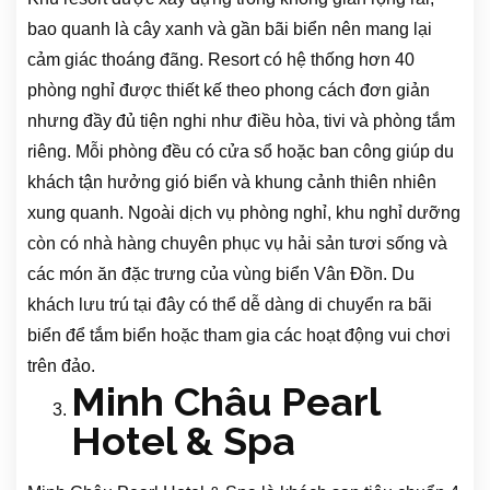
bao quanh là cây xanh và gần bãi biển nên mang lại
cảm giác thoáng đãng. Resort có hệ thống hơn 40
phòng nghỉ được thiết kế theo phong cách đơn giản
nhưng đầy đủ tiện nghi như điều hòa, tivi và phòng tắm
riêng. Mỗi phòng đều có cửa sổ hoặc ban công giúp du
khách tận hưởng gió biển và khung cảnh thiên nhiên
xung quanh. Ngoài dịch vụ phòng nghỉ, khu nghỉ dưỡng
còn có nhà hàng chuyên phục vụ hải sản tươi sống và
các món ăn đặc trưng của vùng biển Vân Đồn. Du
khách lưu trú tại đây có thể dễ dàng di chuyển ra bãi
biển để tắm biển hoặc tham gia các hoạt động vui chơi
trên đảo.
Minh Châu Pearl
Hotel & Spa