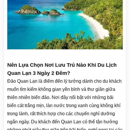
Nên Lựa Chọn Nơi Lưu Trú Nào Khi Du Lịch
Quan Lạn 3 Ngày 2 Đêm?
Đảo Quan Lạn là điểm đến lý tưởng dành cho du khách
muốn tìm kiếm không gian yên bình và thư giãn giữa
thiên nhiên biển đảo. Nơi đây nổi bật với những bãi
biển cát trắng mịn, làn nước trong xanh cùng không khí
trong lành, rất thích hợp cho các chuyến nghỉ dưỡng
ngắn ngày. Du khách đến Quan Lạn có thể tận hưởng
những phút giây thư giãn trên bãi biển, nghỉ ngơi tại các