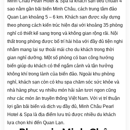
Minh Châu Pearl Hotel & Spa là khách sạn tiêu chuẩn 4
sao nằm gần bãi biển Minh Châu, cách trung tâm đảo
Quan Lạn khoảng 5 – 6 km. Khách sạn được xây dựng
theo phong cách kiến trúc hiện đại với khoảng 35 phòng
nghỉ có thiết kế sang trọng và không gian rộng rãi. Nội
thất trong phòng được bố trí hài hòa với đầy đủ tiện nghi
nhằm mang lại sự thoải mái cho du khách trong thời
gian nghỉ dưỡng. Một số phòng có ban công hướng
biển giúp du khách có thể ngắm cảnh và tận hưởng
không khí trong lành của biển đảo. Ngoài khu phòng
nghỉ, khách sạn còn có khu spa chăm sóc sức khỏe và
nhà hàng phục vụ nhiều món hải sản tươi ngon cũng
như các món ăn truyền thống Việt Nam. Với vị trí thuận
lợi gần bãi biển và dịch vụ đầy đủ, Minh Châu Pearl
Hotel & Spa là địa điểm lưu trú được nhiều du khách
lựa chọn khi đến Quan Lạn.