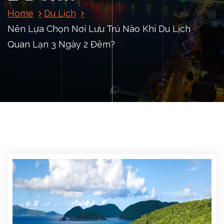
Home
Du Lịch
Nên Lựa Chọn Nơi Lưu Trú Nào Khi Du Lịch
Quan Lạn 3 Ngày 2 Đêm?