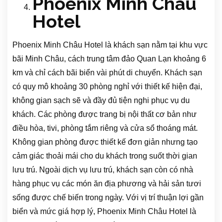
Phoenix Minh Châu
Hotel
Phoenix Minh Châu Hotel là khách sạn nằm tại khu vực
bãi Minh Châu, cách trung tâm đảo Quan Lạn khoảng 6
km và chỉ cách bãi biển vài phút di chuyển. Khách sạn
có quy mô khoảng 30 phòng nghỉ với thiết kế hiện đại,
không gian sạch sẽ và đầy đủ tiện nghi phục vụ du
khách. Các phòng được trang bị nội thất cơ bản như
điều hòa, tivi, phòng tắm riêng và cửa sổ thoáng mát.
Không gian phòng được thiết kế đơn giản nhưng tạo
cảm giác thoải mái cho du khách trong suốt thời gian
lưu trú. Ngoài dịch vụ lưu trú, khách sạn còn có nhà
hàng phục vụ các món ăn địa phương và hải sản tươi
sống được chế biến trong ngày. Với vị trí thuận lợi gần
biển và mức giá hợp lý, Phoenix Minh Châu Hotel là