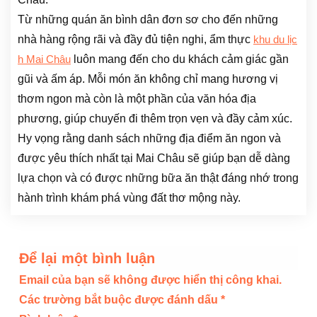
Từ những quán ăn bình dân đơn sơ cho đến những
nhà hàng rộng rãi và đầy đủ tiện nghi, ẩm thực
khu du lịc
luôn mang đến cho du khách cảm giác gần
h Mai Châu
gũi và ấm áp. Mỗi món ăn không chỉ mang hương vị
thơm ngon mà còn là một phần của văn hóa địa
phương, giúp chuyến đi thêm trọn vẹn và đầy cảm xúc.
Hy vọng rằng danh sách những địa điểm ăn ngon và
được yêu thích nhất tại Mai Châu sẽ giúp bạn dễ dàng
lựa chọn và có được những bữa ăn thật đáng nhớ trong
hành trình khám phá vùng đất thơ mộng này.
Để lại một bình luận
Email của bạn sẽ không được hiển thị công khai.
Các trường bắt buộc được đánh dấu
*