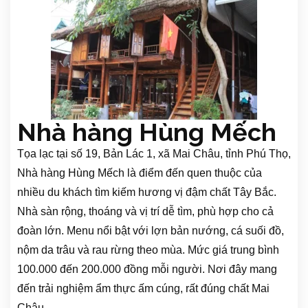
Nhà hàng Hùng Mếch
Tọa lạc tại số 19, Bản Lác 1, xã Mai Châu, tỉnh Phú Thọ,
Nhà hàng Hùng Mếch là điểm đến quen thuộc của
nhiều du khách tìm kiếm hương vị đậm chất Tây Bắc.
Nhà sàn rộng, thoáng và vị trí dễ tìm, phù hợp cho cả
đoàn lớn. Menu nổi bật với lợn bản nướng, cá suối đồ,
nộm da trâu và rau rừng theo mùa. Mức giá trung bình
100.000 đến 200.000 đồng mỗi người. Nơi đây mang
đến trải nghiệm ẩm thực ấm cúng, rất đúng chất Mai
Châu.