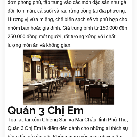
đơn phong phú, tập trung vào các món đặc sản như gà
đồi, lợn mán, cá suối và rau rừng trồng tại địa phương.
Hương vị vừa miệng, chế biến sạch sẽ và phù hợp cho
nhóm bạn hoặc gia đình. Giá trung bình từ 150.000 đến
250.000 đồng một người, rất tương xứng với chất
lượng món ăn và không gian.
Quán 3 Chị Em
Tọa lạc tại xóm Chiềng Sại, xã Mai Châu, tỉnh Phú Thọ,
Quán 3 Chị Em là điểm đến dành cho những ai thích sự
bình dân và gần gũi. Không gian mộc mạc nhưng ấm