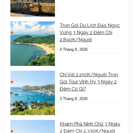
Trọn Gói Du Lịch Đảo Ngọc
Vừng 3 Ngày 2 Đêm Chỉ
2.890K/Người
4 Tháng 8, 2026
Chỉ Với 2.150K/Người Trọn
Gói Tour Vĩnh Hy 3 Ngày 2
Đêm Có Gì?
3 Tháng 8, 2026
Khám Phá Ninh Chữ 3 Ngày
2 Đêm Chỉ 2.330K/Người