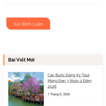
Bài Viết Mới
Các Bước Đăng Ký Tour
Măng Đen 3 Ngày 2 Đêm
2026
7 Tháng 8, 2026