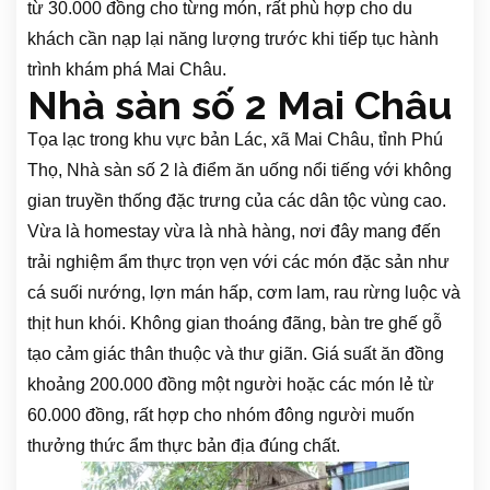
từ 30.000 đồng cho từng món, rất phù hợp cho du
khách cần nạp lại năng lượng trước khi tiếp tục hành
trình khám phá Mai Châu.
Nhà sàn số 2 Mai Châu
Tọa lạc trong khu vực bản Lác, xã Mai Châu, tỉnh Phú
Thọ, Nhà sàn số 2 là điểm ăn uống nổi tiếng với không
gian truyền thống đặc trưng của các dân tộc vùng cao.
Vừa là homestay vừa là nhà hàng, nơi đây mang đến
trải nghiệm ẩm thực trọn vẹn với các món đặc sản như
cá suối nướng, lợn mán hấp, cơm lam, rau rừng luộc và
thịt hun khói. Không gian thoáng đãng, bàn tre ghế gỗ
tạo cảm giác thân thuộc và thư giãn. Giá suất ăn đồng
khoảng 200.000 đồng một người hoặc các món lẻ từ
60.000 đồng, rất hợp cho nhóm đông người muốn
thưởng thức ẩm thực bản địa đúng chất.