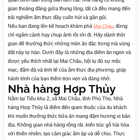
gian thoáng đãng giữa thung lũng, tất cả đều mang đến
trải nghiệm ẩm thực đầy cuốn hút và gần gũi.
Nếu bạn đang lên kế hoạch khám phá
, đừng
Mai Châu
chỉ ngắm cảnh hay chụp ảnh rồi rời đi. Hãy dành thời
gian để thưởng thức những món ăn đặc trưng mà vùng
đất này tự hào. Dưới đây là những địa điểm ăn ngon và
được yêu thích nhất tại Mai Châu, hội tụ đủ sự mộc
mạc, đậm đà và tinh tế của ẩm thực địa phương, giúp
hành trình của bạn thêm trọn vẹn và đáng nhớ.
Nhà hàng Hợp Thủy
Nằm tại Tiểu khu 2, xã Mai Châu, tỉnh Phú Thọ, Nhà
hàng Hợp Thủy là điểm đến quen thuộc của du khách
khi muốn thưởng thức bữa ăn mang đậm hương vị bản
địa. Không gian nhà hàng rộng rãi, kiến trúc gỗ hài hòa
với thiên nhiên, tạo cảm giác ấm áp và dễ chịu. Thực