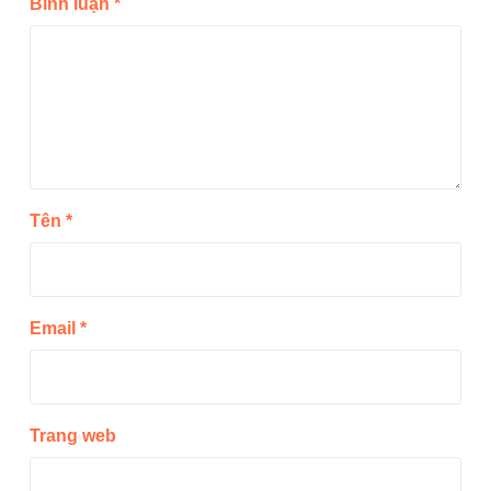
Bình luận
*
Tên
*
Email
*
Trang web