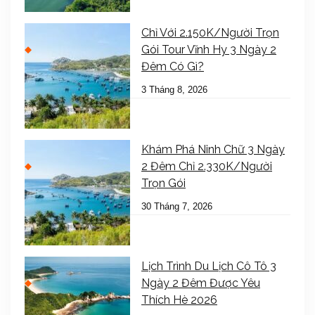
Chỉ Với 2.150K/Người Trọn
Gói Tour Vĩnh Hy 3 Ngày 2
Đêm Có Gì?
3 Tháng 8, 2026
Khám Phá Ninh Chữ 3 Ngày
2 Đêm Chỉ 2.330K/Người
Trọn Gói
30 Tháng 7, 2026
Lịch Trình Du Lịch Cô Tô 3
Ngày 2 Đêm Được Yêu
Thích Hè 2026