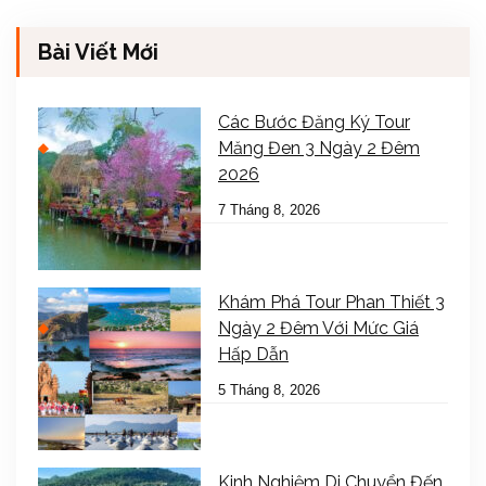
Bài Viết Mới
Các Bước Đăng Ký Tour
Măng Đen 3 Ngày 2 Đêm
2026
7 Tháng 8, 2026
Khám Phá Tour Phan Thiết 3
Ngày 2 Đêm Với Mức Giá
Hấp Dẫn
5 Tháng 8, 2026
Kinh Nghiệm Di Chuyển Đến