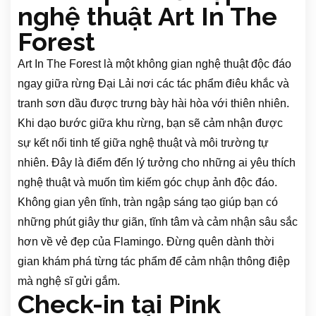
nghệ thuật Art In The
Forest
Art In The Forest là một không gian nghệ thuật độc đáo
ngay giữa rừng Đại Lải nơi các tác phẩm điêu khắc và
tranh sơn dầu được trưng bày hài hòa với thiên nhiên.
Khi dạo bước giữa khu rừng, bạn sẽ cảm nhận được
sự kết nối tinh tế giữa nghệ thuật và môi trường tự
nhiên. Đây là điểm đến lý tưởng cho những ai yêu thích
nghệ thuật và muốn tìm kiếm góc chụp ảnh độc đáo.
Không gian yên tĩnh, tràn ngập sáng tạo giúp bạn có
những phút giây thư giãn, tĩnh tâm và cảm nhận sâu sắc
hơn về vẻ đẹp của Flamingo. Đừng quên dành thời
gian khám phá từng tác phẩm để cảm nhận thông điệp
mà nghệ sĩ gửi gắm.
Check-in tại Pink