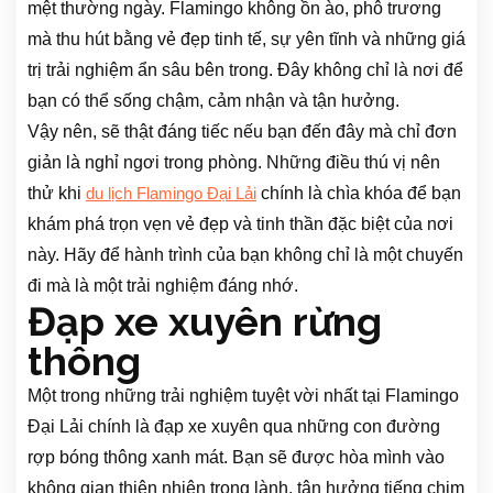
mệt thường ngày. Flamingo không ồn ào, phô trương
mà thu hút bằng vẻ đẹp tinh tế, sự yên tĩnh và những giá
trị trải nghiệm ẩn sâu bên trong. Đây không chỉ là nơi để
bạn có thể sống chậm, cảm nhận và tận hưởng.
Vậy nên, sẽ thật đáng tiếc nếu bạn đến đây mà chỉ đơn
giản là nghỉ ngơi trong phòng. Những điều thú vị nên
thử khi
chính là chìa khóa để bạn
du lịch Flamingo Đại Lải
khám phá trọn vẹn vẻ đẹp và tinh thần đặc biệt của nơi
này. Hãy để hành trình của bạn không chỉ là một chuyến
đi mà là một trải nghiệm đáng nhớ.
Đạp xe xuyên rừng
thông
Một trong những trải nghiệm tuyệt vời nhất tại Flamingo
Đại Lải chính là đạp xe xuyên qua những con đường
rợp bóng thông xanh mát. Bạn sẽ được hòa mình vào
không gian thiên nhiên trong lành, tận hưởng tiếng chim