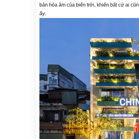
bản hòa âm của biển trời, khiến bất cứ ai cũ
ấy.