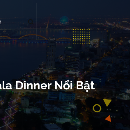
ệ
la Dinner Nổi Bật