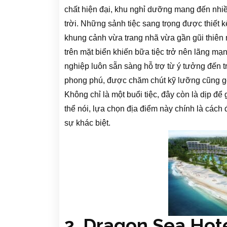
chất hiện đại, khu nghỉ dưỡng mang đến nhiề
trời. Những sảnh tiệc sang trọng được thiết k
khung cảnh vừa trang nhã vừa gần gũi thiên 
trên mặt biển khiến bữa tiệc trở nên lãng mạ
nghiệp luôn sẵn sàng hỗ trợ từ ý tưởng đến tr
phong phú, được chăm chút kỹ lưỡng cũng g
Không chỉ là một buổi tiệc, đây còn là dịp đ
thể nói, lựa chọn địa điểm này chính là cách 
sự khác biệt.
2, Dragon Sea Hot