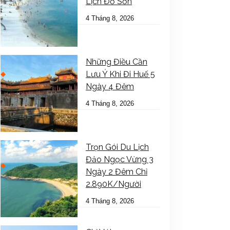
Lịch Đồ Sơn
4 Tháng 8, 2026
Những Điều Cần
Lưu Ý Khi Đi Huế 5
Ngày 4 Đêm
4 Tháng 8, 2026
Trọn Gói Du Lịch
Đảo Ngọc Vừng 3
Ngày 2 Đêm Chỉ
2.890K/Người
4 Tháng 8, 2026