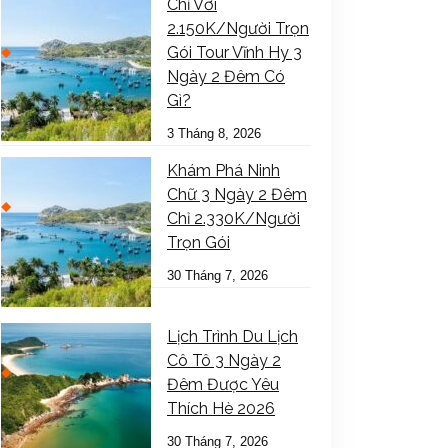
Chỉ Với
2.150K/Người Trọn
Gói Tour Vĩnh Hy 3
Ngày 2 Đêm Có
Gì?
3 Tháng 8, 2026
Khám Phá Ninh
Chữ 3 Ngày 2 Đêm
Chỉ 2.330K/Người
Trọn Gói
30 Tháng 7, 2026
Lịch Trình Du Lịch
Cô Tô 3 Ngày 2
Đêm Được Yêu
Thích Hè 2026
30 Tháng 7, 2026