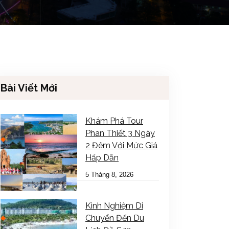
Bài Viết Mới
Khám Phá Tour
Phan Thiết 3 Ngày
2 Đêm Với Mức Giá
Hấp Dẫn
5 Tháng 8, 2026
Kinh Nghiệm Di
Chuyển Đến Du