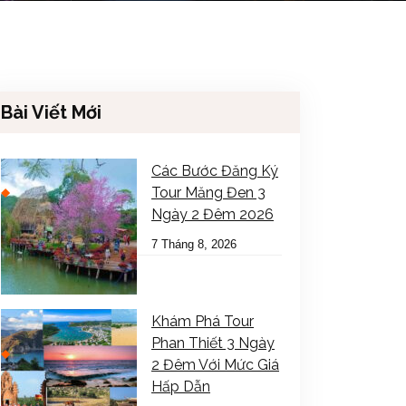
Bài Viết Mới
Các Bước Đăng Ký
Tour Măng Đen 3
Ngày 2 Đêm 2026
7 Tháng 8, 2026
Khám Phá Tour
Phan Thiết 3 Ngày
2 Đêm Với Mức Giá
Hấp Dẫn