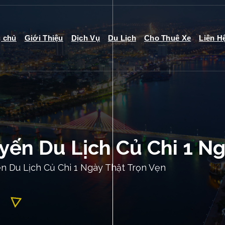
g chủ
Giới Thiệu
Dịch Vụ
Du Lịch
Cho Thuê Xe
Liên H
ến Du Lịch Củ Chi 1 Ng
 Du Lịch Củ Chi 1 Ngày Thật Trọn Vẹn