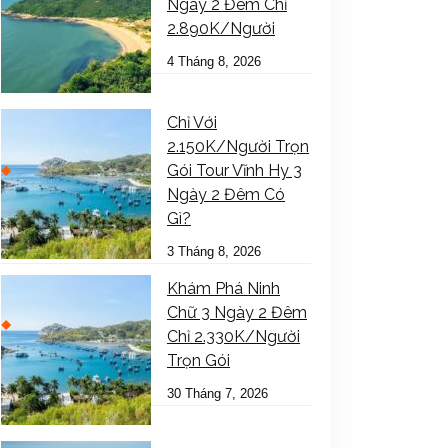
Ngày 2 Đêm Chỉ
2.890K/Người
4 Tháng 8, 2026
Chỉ Với
2.150K/Người Trọn
Gói Tour Vĩnh Hy 3
Ngày 2 Đêm Có
Gì?
3 Tháng 8, 2026
Khám Phá Ninh
Chữ 3 Ngày 2 Đêm
Chỉ 2.330K/Người
Trọn Gói
30 Tháng 7, 2026