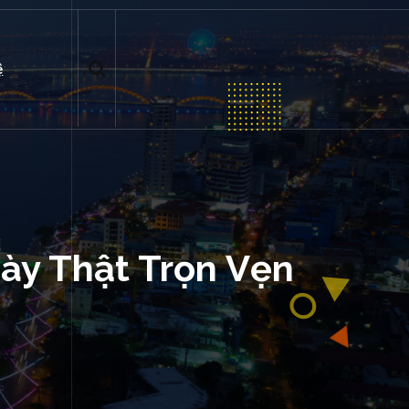
ệ
ày Thật Trọn Vẹn