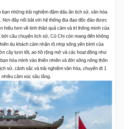
 bạn những trải nghiệm đậm dấu ấn lịch sử, văn hóa
. Nơi đây nổi bật với hệ thống địa đạo độc đáo được
ạn hiểu hơn về tinh thần quả cảm và trí thông minh của
út bởi câu chuyện lịch sử, Củ Chi còn mang đến không
khiến du khách cảm nhận rõ nhịp sống yên bình của
 cây tươi tốt, ao hồ rộng mở và các hoạt động như
p bạn hòa mình vào thiên nhiên và đời sống nông thôn
lịch sử, cảnh sắc và trải nghiệm văn hóa, chuyến đi 1
n nhiều cảm xúc sâu lắng.