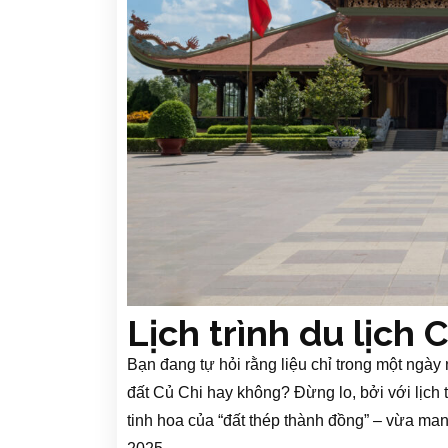
Lịch trình du lịch
Bạn đang tự hỏi rằng liệu chỉ trong một ngày
đất Củ Chi hay không? Đừng lo, bởi với lịch 
tinh hoa của “đất thép thành đồng” – vừa mang