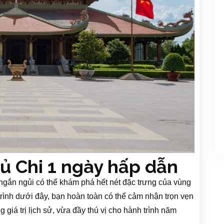
 Củ Chi 1 ngày hấp dẫn
 ngắn ngủi có thể khám phá hết nét đặc trưng của vùng
trình dưới đây, bạn hoàn toàn có thể cảm nhận trọn vẹn
 giá trị lịch sử, vừa đầy thú vị cho hành trình năm