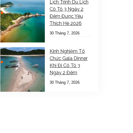
Lịch Trình Du Lịch
Cô Tô 3 Ngày 2
Đêm Được Yêu
Thích Hè 2026
30 Tháng 7, 2026
Kinh Nghiệm Tổ
Chức Gala Dinner
Khi Đi Cô Tô 3
Ngày 2 Đêm
30 Tháng 7, 2026