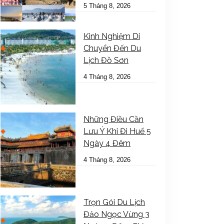
5 Tháng 8, 2026
Kinh Nghiệm Di
Chuyển Đến Du
Lịch Đồ Sơn
4 Tháng 8, 2026
Những Điều Cần
Lưu Ý Khi Đi Huế 5
Ngày 4 Đêm
4 Tháng 8, 2026
Trọn Gói Du Lịch
Đảo Ngọc Vừng 3