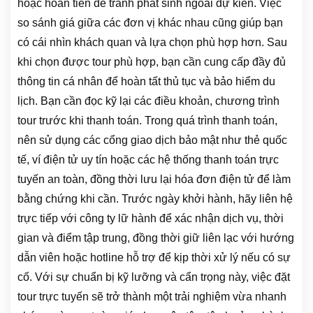
hoặc hoàn tiền để tránh phát sinh ngoài dự kiến. Việc
so sánh giá giữa các đơn vị khác nhau cũng giúp bạn
có cái nhìn khách quan và lựa chọn phù hợp hơn. Sau
khi chọn được tour phù hợp, bạn cần cung cấp đầy đủ
thông tin cá nhân để hoàn tất thủ tục và bảo hiểm du
lịch. Bạn cần đọc kỹ lại các điều khoản, chương trình
tour trước khi thanh toán. Trong quá trình thanh toán,
nên sử dụng các cổng giao dịch bảo mật như thẻ quốc
tế, ví điện tử uy tín hoặc các hệ thống thanh toán trực
tuyến an toàn, đồng thời lưu lại hóa đơn điện tử để làm
bằng chứng khi cần. Trước ngày khởi hành, hãy liên hệ
trực tiếp với công ty lữ hành để xác nhận dịch vụ, thời
gian và điểm tập trung, đồng thời giữ liên lạc với hướng
dẫn viên hoặc hotline hỗ trợ để kịp thời xử lý nếu có sự
cố. Với sự chuẩn bị kỹ lưỡng và cẩn trọng này, việc đặt
tour trực tuyến sẽ trở thành một trải nghiệm vừa nhanh