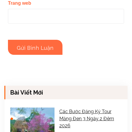
Trang web
Bài Viết Mới
Các Bước Đăng Ký Tour
Măng Đen 3 Ngày 2 Đêm
2026