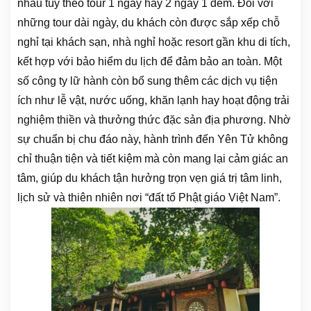
nhau tùy theo tour 1 ngày hay 2 ngày 1 đêm. Đối với
những tour dài ngày, du khách còn được sắp xếp chỗ
nghỉ tại khách sạn, nhà nghỉ hoặc resort gần khu di tích,
kết hợp với bảo hiểm du lịch để đảm bảo an toàn. Một
số công ty lữ hành còn bổ sung thêm các dịch vụ tiện
ích như lễ vật, nước uống, khăn lạnh hay hoạt động trải
nghiệm thiền và thưởng thức đặc sản địa phương. Nhờ
sự chuẩn bị chu đáo này, hành trình đến Yên Tử không
chỉ thuận tiện và tiết kiệm mà còn mang lại cảm giác an
tâm, giúp du khách tận hưởng trọn vẹn giá trị tâm linh,
lịch sử và thiên nhiên nơi “đất tổ Phật giáo Việt Nam”.