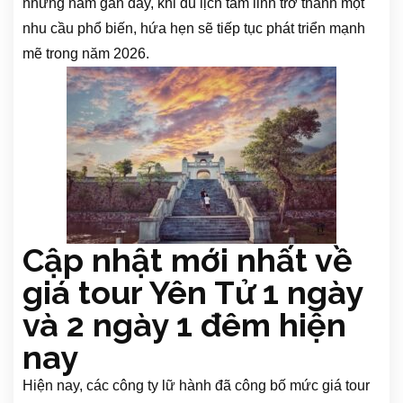
những năm gần đây, khi du lịch tâm linh trở thành một
nhu cầu phổ biến, hứa hẹn sẽ tiếp tục phát triển mạnh
mẽ trong năm 2026.
Cập nhật mới nhất về
giá tour Yên Tử 1 ngày
và 2 ngày 1 đêm hiện
nay
Hiện nay, các công ty lữ hành đã công bố mức giá tour