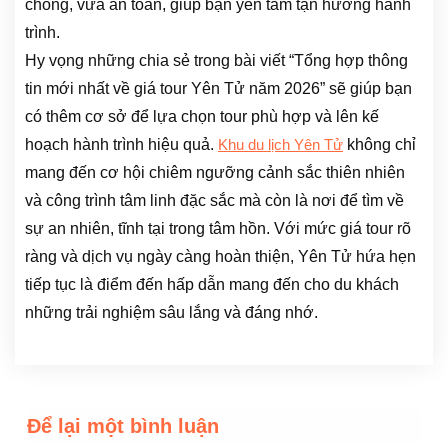
chóng, vừa an toàn, giúp bạn yên tâm tận hưởng hành
trình.
Hy vọng những chia sẻ trong bài viết “Tổng hợp thông
tin mới nhất về giá tour Yên Tử năm 2026” sẽ giúp bạn
có thêm cơ sở để lựa chọn tour phù hợp và lên kế
hoạch hành trình hiệu quả.
không chỉ
Khu du lịch Yên Tử
mang đến cơ hội chiêm ngưỡng cảnh sắc thiên nhiên
và công trình tâm linh đặc sắc mà còn là nơi để tìm về
sự an nhiên, tĩnh tại trong tâm hồn. Với mức giá tour rõ
ràng và dịch vụ ngày càng hoàn thiện, Yên Tử hứa hẹn
tiếp tục là điểm đến hấp dẫn mang đến cho du khách
những trải nghiệm sâu lắng và đáng nhớ.
Để lại một bình luận