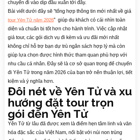
chuyến đi vào dịp đầu xuân tới đây.
Bài viết dưới đây sẽ “tổng hợp thông tin mới nhất về giá
” giúp du khách có cái nhìn toàn
tour Yên Tử năm 2026
diện và chuẩn bị tốt hơn cho hành trình. Việc cập nhật
giá tour, các gói dịch vụ đi kèm và ưu đãi mới nhất
không chỉ hỗ trợ bạn dự trù ngân sách hợp lý mà còn
giúp lựa chọn được hình thức tham quan phù hợp với
nhu cầu cá nhân. Đây sẽ là cơ sở quan trọng để chuyến
đi Yên Tử trong năm 2026 của bạn trở nên thuận lợi, tiết
kiệm và ý nghĩa hơn.
Đôi nét về Yên Tử và xu
hướng đặt tour trọn
gói đến Yên Tử
Yên Tử từ lâu đã được xem là điểm hẹn tâm linh và văn
hóa đặc sắc của Việt Nam, nổi bật với núi non trùng