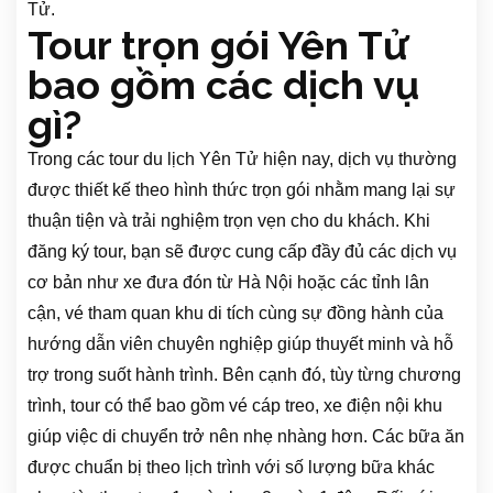
Tử.
Tour trọn gói Yên Tử
bao gồm các dịch vụ
gì?
Trong các tour du lịch Yên Tử hiện nay, dịch vụ thường
được thiết kế theo hình thức trọn gói nhằm mang lại sự
thuận tiện và trải nghiệm trọn vẹn cho du khách. Khi
đăng ký tour, bạn sẽ được cung cấp đầy đủ các dịch vụ
cơ bản như xe đưa đón từ Hà Nội hoặc các tỉnh lân
cận, vé tham quan khu di tích cùng sự đồng hành của
hướng dẫn viên chuyên nghiệp giúp thuyết minh và hỗ
trợ trong suốt hành trình. Bên cạnh đó, tùy từng chương
trình, tour có thể bao gồm vé cáp treo, xe điện nội khu
giúp việc di chuyển trở nên nhẹ nhàng hơn. Các bữa ăn
được chuẩn bị theo lịch trình với số lượng bữa khác