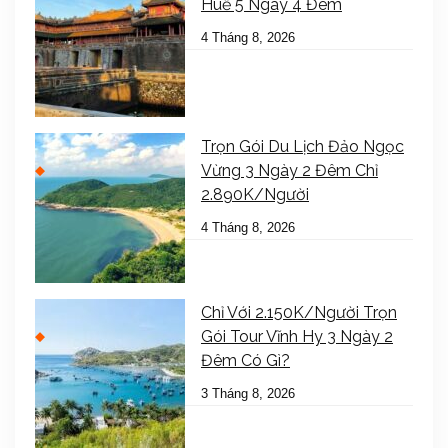
Huế 5 Ngày 4 Đêm
4 Tháng 8, 2026
Trọn Gói Du Lịch Đảo Ngọc
Vừng 3 Ngày 2 Đêm Chỉ
2.890K/Người
4 Tháng 8, 2026
Chỉ Với 2.150K/Người Trọn
Gói Tour Vĩnh Hy 3 Ngày 2
Đêm Có Gì?
3 Tháng 8, 2026