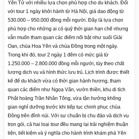
Yên Tử với nhiều lựa chọn phù hợp cho du khách. Đối
với tour 1 ngày khởi hành từ Hà Nội, giá dao động từ
530.000 – 950.000 đồng mỗi người.
Đây là lựa chọn
phù hợp cho những ai có quỹ thời gian hạn chế nhưng
vẫn muốn tham quan các điểm nổi bật như suối Giải
Oan, chùa Hoa Yên và chùa Đồng trong một ngày.
Trong khi đó, tour 2 ngày 1 đêm có mức giá từ
1.250.000 – 2.800.000 đồng mỗi người, tùy theo chất
lượng dịch vụ và hình thức lưu trú. Lịch trình được thiết
kế để du khách vừa có thời gian hành hương, tham
quan các điểm như Ngọa Vân, vườn thiền, khu di tích
Phật hoàng Trần Nhân Tông, vừa tận hưởng không
gian nghỉ dưỡng trước khi tiếp tục chinh phục chùa
Đồng trên đỉnh núi. Với sự chuẩn bị chu đáo và dịch vụ
trọn gói, cả hai loại tour đều mang lại trải nghiệm thuận
tiện, tiết kiệm và ý nghĩa cho hành trình khám phá Yên