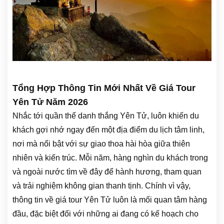
Tổng Hợp Thông Tin Mới Nhất Về Giá Tour
Yên Tử Năm 2026
Nhắc tới quần thể danh thắng Yên Tử, luôn khiến du
khách gợi nhớ ngay đến một địa điểm du lịch tâm linh,
nơi mà nổi bật với sự giao thoa hài hòa giữa thiên
nhiên và kiến trúc. Mỗi năm, hàng nghìn du khách trong
và ngoài nước tìm về đây để hành hương, tham quan
và trải nghiệm không gian thanh tịnh. Chính vì vậy,
thông tin về giá tour Yên Tử luôn là mối quan tâm hàng
đầu, đặc biệt đối với những ai đang có kế hoạch cho