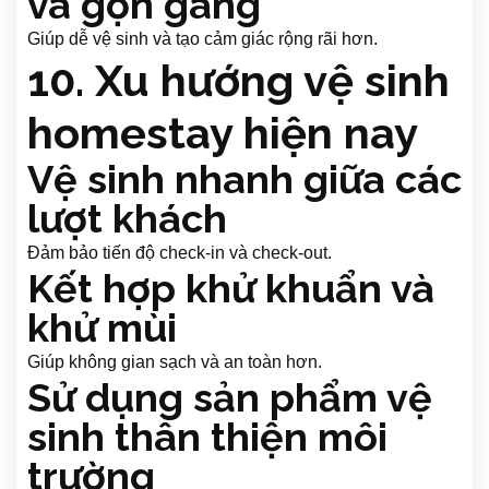
và gọn gàng
Giúp dễ vệ sinh và tạo cảm giác rộng rãi hơn.
10. Xu hướng vệ sinh
homestay hiện nay
Vệ sinh nhanh giữa các
lượt khách
Đảm bảo tiến độ check-in và check-out.
Kết hợp khử khuẩn và
khử mùi
Giúp không gian sạch và an toàn hơn.
Sử dụng sản phẩm vệ
sinh thân thiện môi
trường