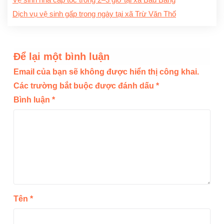
Vệ sinh nhà cấp tốc trong 2–3 giờ tại xã Bàu Bàng
Dịch vụ vệ sinh gấp trong ngày tại xã Trừ Văn Thố
Để lại một bình luận
Email của bạn sẽ không được hiển thị công khai.
Các trường bắt buộc được đánh dấu
*
Bình luận
*
Tên
*