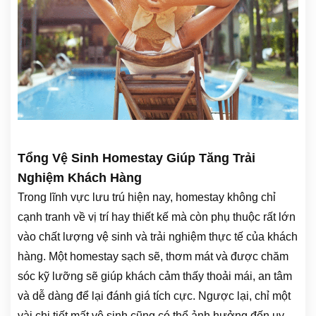
Tổng Vệ Sinh Homestay Giúp Tăng Trải
Nghiệm Khách Hàng
Trong lĩnh vực lưu trú hiện nay, homestay không chỉ
cạnh tranh về vị trí hay thiết kế mà còn phụ thuộc rất lớn
vào chất lượng vệ sinh và trải nghiệm thực tế của khách
hàng. Một homestay sạch sẽ, thơm mát và được chăm
sóc kỹ lưỡng sẽ giúp khách cảm thấy thoải mái, an tâm
và dễ dàng để lại đánh giá tích cực. Ngược lại, chỉ một
vài chi tiết mất vệ sinh cũng có thể ảnh hưởng đến uy