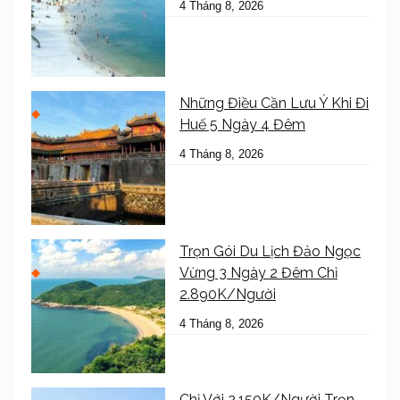
4 Tháng 8, 2026
Những Điều Cần Lưu Ý Khi Đi
Huế 5 Ngày 4 Đêm
4 Tháng 8, 2026
Trọn Gói Du Lịch Đảo Ngọc
Vừng 3 Ngày 2 Đêm Chỉ
2.890K/Người
4 Tháng 8, 2026
Chỉ Với 2.150K/Người Trọn