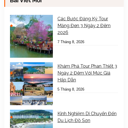
Bài Viết Mới
Các Bước Đăng Ký Tour
Măng Đen 3 Ngày 2 Đêm
2026
7 Tháng 8, 2026
Khám Phá Tour Phan Thiết 3
Ngày 2 Đêm Với Mức Giá
Hấp Dẫn
5 Tháng 8, 2026
Kinh Nghiệm Di Chuyển Đến
Du Lịch Đồ Sơn