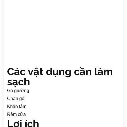
Các vật dụng cần làm
sạch
Ga giường
Chăn gối
Khăn tắm
Rèm cửa
Lợi ích