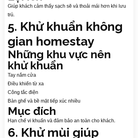
Giúp khách cảm thấy sạch sẽ và thoải mái hơn khi lưu
trú.
5. Khử khuẩn không
gian homestay
Những khu vực nên
khử khuẩn
Tay nắm cửa
Điều khiển từ xa
Công tắc điện
Bàn ghế và bề mặt tiếp xúc nhiều
Mục đích
Hạn chế vi khuẩn và đảm bảo an toàn cho khách.
6. Khử mùi giúp