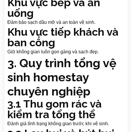
Khu vực bếp và ăn
uống
Đảm bảo sạch dầu mỡ và an toàn vệ sinh.
Khu vực tiếp khách và
ban công
Giữ không gian luôn gọn gàng và sạch đẹp.
3. Quy trình tổng vệ
sinh homestay
chuyên nghiệp
3.1 Thu gom rác và
kiểm tra tổng thể
Đánh giá tình trạng không gian trước khi vệ sinh.