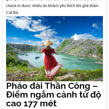
check-in được nhiều du khách yêu thích khi ghé thăm
Cát Bà.
Pháo đài Thần Công –
Điểm ngắm cảnh từ độ
cao 177 mét