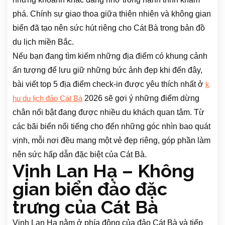
phá. Chính sự giao thoa giữa thiên nhiên và không gian
biển đã tạo nên sức hút riêng cho Cát Bà trong bản đồ
du lịch miền Bắc.
Nếu bạn đang tìm kiếm những địa điểm có khung cảnh
ấn tượng để lưu giữ những bức ảnh đẹp khi đến đây,
bài viết top 5 địa điểm check-in được yêu thích nhất ở
k
2026 sẽ gợi ý những điểm dừng
hu du lịch đảo Cát Bà
chân nổi bật đang được nhiều du khách quan tâm. Từ
các bãi biển nổi tiếng cho đến những góc nhìn bao quát
vịnh, mỗi nơi đều mang một vẻ đẹp riêng, góp phần làm
nên sức hấp dẫn đặc biệt của Cát Bà.
Vịnh Lan Hạ – Không
gian biển đảo đặc
trưng của Cát Bà
Vịnh Lan Hạ nằm ở phía đông của đảo Cát Bà và tiếp