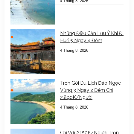
4 Tháng 8, 2026
Những Điều Cần Lưu Ý Khi Đi
Huế 5 Ngày 4 Đêm
4 Tháng 8, 2026
Trọn Gói Du Lịch Đảo Ngọc
Vừng 3 Ngày 2 Đêm Chỉ
2.890K/Người
4 Tháng 8, 2026
Chỉ Với 2.150K/Người Trọn