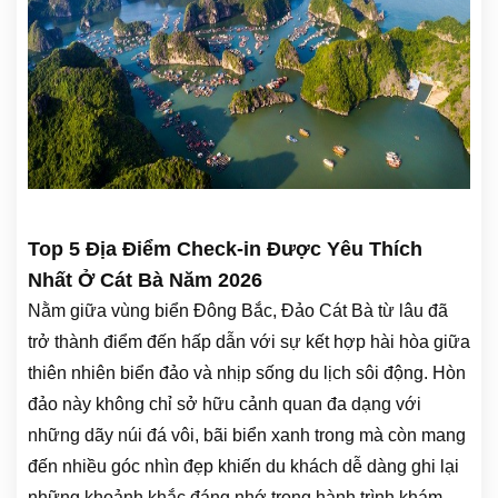
Top 5 Địa Điểm Check-in Được Yêu Thích
Nhất Ở Cát Bà Năm 2026
Nằm giữa vùng biển Đông Bắc, Đảo Cát Bà từ lâu đã
trở thành điểm đến hấp dẫn với sự kết hợp hài hòa giữa
thiên nhiên biển đảo và nhịp sống du lịch sôi động. Hòn
đảo này không chỉ sở hữu cảnh quan đa dạng với
những dãy núi đá vôi, bãi biển xanh trong mà còn mang
đến nhiều góc nhìn đẹp khiến du khách dễ dàng ghi lại
những khoảnh khắc đáng nhớ trong hành trình khám