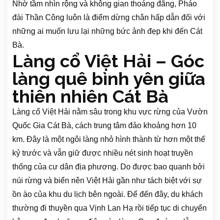
Nhờ tầm nhìn rộng và không gian thoáng đãng, Pháo
đài Thần Công luôn là điểm dừng chân hấp dẫn đối với
những ai muốn lưu lại những bức ảnh đẹp khi đến Cát
Bà.
Làng cổ Việt Hải – Góc
làng quê bình yên giữa
thiên nhiên Cát Bà
Làng cổ Việt Hải nằm sâu trong khu vực rừng của Vườn
Quốc Gia Cát Bà, cách trung tâm đảo khoảng hơn 10
km. Đây là một ngôi làng nhỏ hình thành từ hơn một thế
kỷ trước và vẫn giữ được nhiều nét sinh hoạt truyền
thống của cư dân địa phương. Do được bao quanh bởi
núi rừng và biển nên Việt Hải gần như tách biệt với sự
ồn ào của khu du lịch bên ngoài. Để đến đây, du khách
thường đi thuyền qua Vịnh Lan Hạ rồi tiếp tục di chuyển