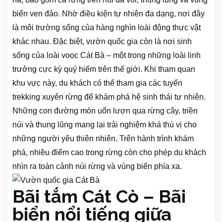
biển ven đảo. Nhờ điều kiện tự nhiên đa dạng, nơi đây
là môi trường sống của hàng nghìn loài động thực vật
khác nhau. Đặc biệt, vườn quốc gia còn là nơi sinh
sống của loài voọc Cát Bà – một trong những loài linh
trưởng cực kỳ quý hiếm trên thế giới. Khi tham quan
khu vực này, du khách có thể tham gia các tuyến
trekking xuyên rừng để khám phá hệ sinh thái tự nhiên.
Những con đường mòn uốn lượn qua rừng cây, triền
núi và thung lũng mang lại trải nghiệm khá thú vị cho
những người yêu thiên nhiên. Trên hành trình khám
phá, nhiều điểm cao trong rừng còn cho phép du khách
nhìn ra toàn cảnh núi rừng và vùng biển phía xa.
Bãi tắm Cát Cò – Bãi
biển nổi tiếng giữa