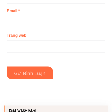
Email
*
Trang web
Bài Viết Mới