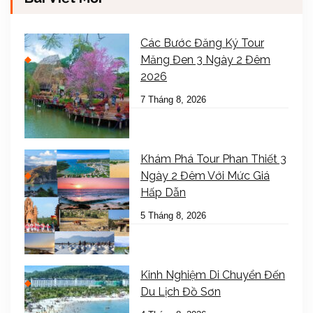
Các Bước Đăng Ký Tour
Măng Đen 3 Ngày 2 Đêm
2026
7 Tháng 8, 2026
Khám Phá Tour Phan Thiết 3
Ngày 2 Đêm Với Mức Giá
Hấp Dẫn
5 Tháng 8, 2026
Kinh Nghiệm Di Chuyển Đến
Du Lịch Đồ Sơn