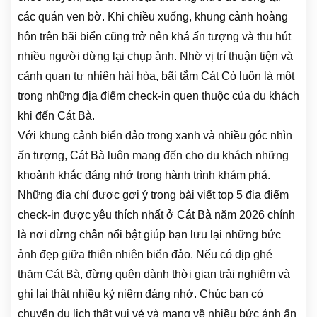
các quán ven bờ. Khi chiều xuống, khung cảnh hoàng
hôn trên bãi biển cũng trở nên khá ấn tượng và thu hút
nhiều người dừng lại chụp ảnh. Nhờ vị trí thuận tiện và
cảnh quan tự nhiên hài hòa, bãi tắm Cát Cò luôn là một
trong những địa điểm check-in quen thuộc của du khách
khi đến Cát Bà.
Với khung cảnh biển đảo trong xanh và nhiều góc nhìn
ấn tượng, Cát Bà luôn mang đến cho du khách những
khoảnh khắc đáng nhớ trong hành trình khám phá.
Những địa chỉ được gợi ý trong bài viết top 5 địa điểm
check-in được yêu thích nhất ở Cát Bà năm 2026 chính
là nơi dừng chân nổi bật giúp bạn lưu lại những bức
ảnh đẹp giữa thiên nhiên biển đảo. Nếu có dịp ghé
thăm Cát Bà, đừng quên dành thời gian trải nghiệm và
ghi lại thật nhiều kỷ niệm đáng nhớ. Chúc bạn có
chuyến du lịch thật vui vẻ và mang về nhiều bức ảnh ấn