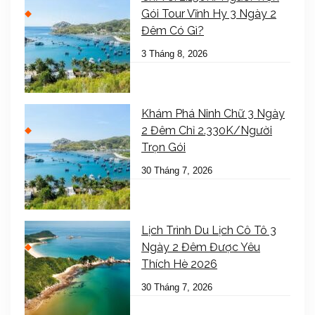
Gói Tour Vĩnh Hy 3 Ngày 2
Đêm Có Gì?
3 Tháng 8, 2026
Khám Phá Ninh Chữ 3 Ngày
2 Đêm Chỉ 2.330K/Người
Trọn Gói
30 Tháng 7, 2026
Lịch Trình Du Lịch Cô Tô 3
Ngày 2 Đêm Được Yêu
Thích Hè 2026
30 Tháng 7, 2026