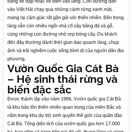
bằng xe đạp hoặc xe điện vào làng. Con đường dẫn
vào Việt Hải chạy qua những cánh rừng xanh mát,
mang lại cảm giác rất gần gũi với thiên nhiên. Bên trong
làng vẫn còn nhiều ngôi nhà cổ xây bằng đá và gỗ,
cùng những con đường nhỏ rợp bóng cây. Du khách
đến đây thường dành thời gian dạo quanh làng, chụp
ảnh và trải nghiệm cuộc sống bình dị của người dân địa
phương.
Vườn Quốc Gia Cát Bà
– Hệ sinh thái rừng và
biển đặc sắc
Được thành lập vào năm 1986, Vườn quốc gia Cát Bà
là khu bảo tồn thiên nhiên quan trọng của miền Bắc và
nằm trong khu dự trữ sinh quyển thế giới của quần đảo
Cát Bà. Tổng diện tích của vườn quốc gia hơn 17.000
ha, bao gồm cả rừng trên núi đá vôi, thung lũng và vùng