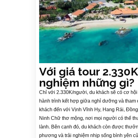
Với giá tour 2.330K
nghiệm những gì?
Chỉ với 2.330K/người, du khách sẽ có cơ hộ
hành trình kết hợp giữa nghỉ dưỡng và tham
khách đến với Vịnh Vĩnh Hy, Hang Rái, Đồn
Ninh Chữ thơ mộng, nơi mọi người có thể thư
lành. Bên cạnh đó, du khách còn được thưởn
phương và trải nghiệm nhịp sống bình yên củ