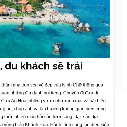
, du khách sẽ trải
i khám phá trọn vẹn vẻ đẹp của Ninh Chữ thông qua
 quan những địa danh nổi tiếng. Chuyến đi đưa du
g Cừu An Hòa, những vườn nho xanh mát và bãi biển
 giãn, chụp ảnh và tận hưởng không gian biển trong
g thức nhiều món hải sản tươi sống, đặc sản địa
a vùng biển Khánh Hòa. Hành trình cũng tạo điều kiện