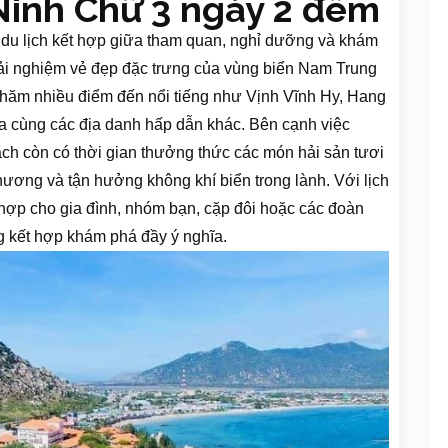
 Ninh Chữ 3 ngày 2 đêm
 du lịch kết hợp giữa tham quan, nghỉ dưỡng và khám
ải nghiệm vẻ đẹp đặc trưng của vùng biển Nam Trung
thăm nhiều điểm đến nổi tiếng như Vịnh Vĩnh Hy, Hang
cùng các địa danh hấp dẫn khác. Bên cạnh việc
ch còn có thời gian thưởng thức các món hải sản tươi
hương và tận hưởng không khí biển trong lành. Với lịch
 hợp cho gia đình, nhóm bạn, cặp đôi hoặc các đoàn
kết hợp khám phá đầy ý nghĩa.