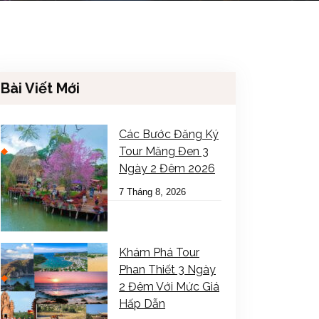
Bài Viết Mới
Các Bước Đăng Ký
Tour Măng Đen 3
Ngày 2 Đêm 2026
7 Tháng 8, 2026
Khám Phá Tour
Phan Thiết 3 Ngày
2 Đêm Với Mức Giá
Hấp Dẫn