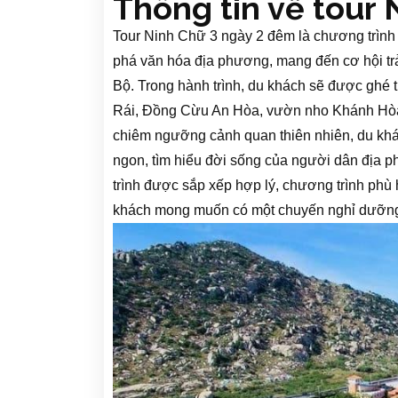
Thông tin về tour
Tour Ninh Chữ 3 ngày 2 đêm là chương trình
phá văn hóa địa phương, mang đến cơ hội tr
Bộ. Trong hành trình, du khách sẽ được ghé 
Rái, Đồng Cừu An Hòa, vườn nho Khánh Hòa 
chiêm ngưỡng cảnh quan thiên nhiên, du khá
ngon, tìm hiểu đời sống của người dân địa p
trình được sắp xếp hợp lý, chương trình phù
khách mong muốn có một chuyến nghỉ dưỡng 