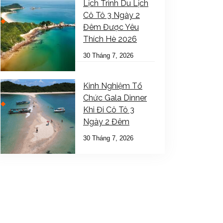
Lịch Trình Du Lịch
Cô Tô 3 Ngày 2
Đêm Được Yêu
Thích Hè 2026
30 Tháng 7, 2026
Kinh Nghiệm Tổ
Chức Gala Dinner
Khi Đi Cô Tô 3
Ngày 2 Đêm
30 Tháng 7, 2026