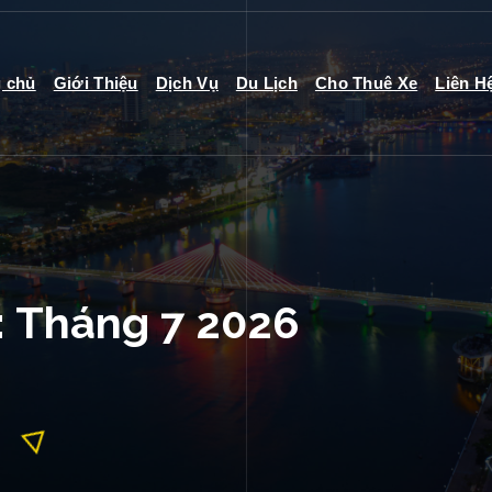
g chủ
Giới Thiệu
Dịch Vụ
Du Lịch
Cho Thuê Xe
Liên H
: Tháng 7 2026