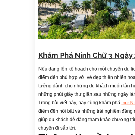
Khám Phá Ninh Chữ 3 Ngày 
Nếu đang lên kế hoạch cho một chuyến du lị
điểm đến phù hợp với vẻ đẹp thiên nhiên hoan
tưởng dành cho những du khách muốn tận h
những phút giây thư giãn sau những ngày làm
Trong bài viết này, hãy cùng khám phá
tour N
điểm đến nổi bật và những trải nghiệm đáng 
giúp du khách dễ dàng tham khảo chương trì
chuyến đi sắp tới.