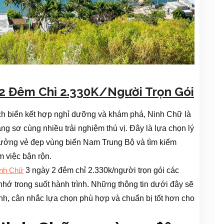
2 Đêm Chỉ 2.330K/Người Trọn Gói
ch biển kết hợp nghỉ dưỡng và khám phá, Ninh Chữ là
g sơ cùng nhiều trải nghiệm thú vị. Đây là lựa chọn lý
ưởng vẻ đẹp vùng biển Nam Trung Bộ và tìm kiếm
 việc bận rộn.
3 ngày 2 đêm chỉ 2.330k/người trọn gói các
inh Chữ
nhớ trong suốt hành trình. Những thông tin dưới đây sẽ
nh, cân nhắc lựa chọn phù hợp và chuẩn bị tốt hơn cho