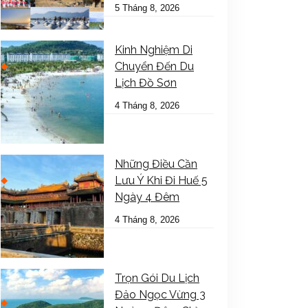
5 Tháng 8, 2026
Kinh Nghiệm Di
Chuyển Đến Du
Lịch Đồ Sơn
4 Tháng 8, 2026
Những Điều Cần
Lưu Ý Khi Đi Huế 5
Ngày 4 Đêm
4 Tháng 8, 2026
Trọn Gói Du Lịch
Đảo Ngọc Vừng 3