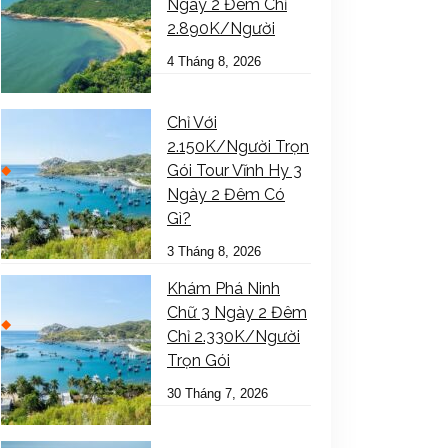
Ngày 2 Đêm Chỉ
2.890K/Người
4 Tháng 8, 2026
Chỉ Với
2.150K/Người Trọn
Gói Tour Vĩnh Hy 3
Ngày 2 Đêm Có
Gì?
3 Tháng 8, 2026
Khám Phá Ninh
Chữ 3 Ngày 2 Đêm
Chỉ 2.330K/Người
Trọn Gói
30 Tháng 7, 2026