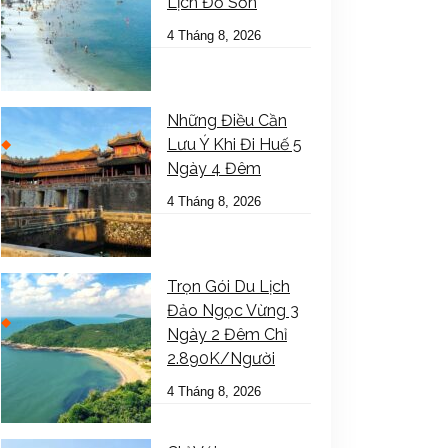
Lịch Đồ Sơn
4 Tháng 8, 2026
Những Điều Cần
Lưu Ý Khi Đi Huế 5
Ngày 4 Đêm
4 Tháng 8, 2026
Trọn Gói Du Lịch
Đảo Ngọc Vừng 3
Ngày 2 Đêm Chỉ
2.890K/Người
4 Tháng 8, 2026