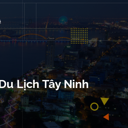
ệ
Du Lịch Tây Ninh