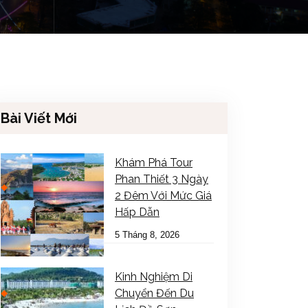
Bài Viết Mới
Khám Phá Tour
Phan Thiết 3 Ngày
2 Đêm Với Mức Giá
Hấp Dẫn
5 Tháng 8, 2026
Kinh Nghiệm Di
Chuyển Đến Du