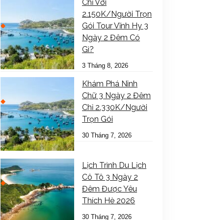
Chỉ Với
2.150K/Người Trọn
Gói Tour Vĩnh Hy 3
Ngày 2 Đêm Có
Gì?
3 Tháng 8, 2026
Khám Phá Ninh
Chữ 3 Ngày 2 Đêm
Chỉ 2.330K/Người
Trọn Gói
30 Tháng 7, 2026
Lịch Trình Du Lịch
Cô Tô 3 Ngày 2
Đêm Được Yêu
Thích Hè 2026
30 Tháng 7, 2026