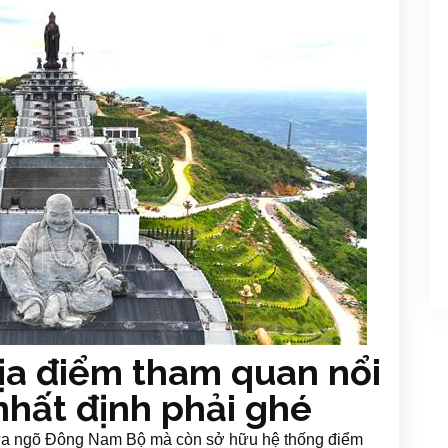
ịa điểm tham quan nổi
 nhất định phải ghé
 cửa ngõ Đông Nam Bộ mà còn sở hữu hệ thống điểm