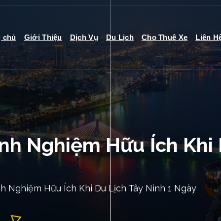
g chủ
Giới Thiệu
Dịch Vụ
Du Lịch
Cho Thuê Xe
Liên H
nh Nghiệm Hữu Ích Khi 
h Nghiệm Hữu Ích Khi Du Lịch Tây Ninh 1 Ngày