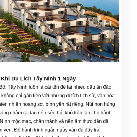
Khi Du Lịch Tây Ninh 1 Ngày
, Tây Ninh luôn là cái tên để lại nhiều dấu ấn đặc
không chỉ gắn liền với những di tích lịch sử, văn hóa
iên nhiên hoang sơ, bình yên rất riêng. Núi non hùng
 sống chậm rãi tạo nên sức hút khó trộn lẫn cho hành
 Ninh mộc mạc, chân thành và nền ẩm thực dân dã
 vẹn. Để hành trình ngắn ngày vẫn đủ đầy trải