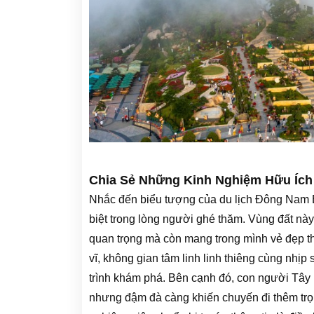
Chia Sẻ Những Kinh Nghiệm Hữu Ích 
Nhắc đến biểu tượng của du lịch Đông Nam Bộ
biệt trong lòng người ghé thăm. Vùng đất này 
quan trọng mà còn mang trong mình vẻ đẹp th
vĩ, không gian tâm linh linh thiêng cùng nhịp
trình khám phá. Bên cạnh đó, con người Tây
nhưng đậm đà càng khiến chuyến đi thêm trọn