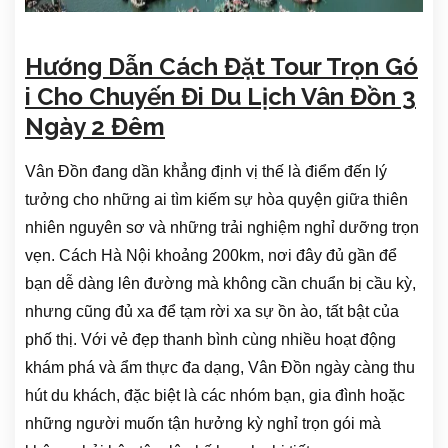
Hướng Dẫn Cách Đặt Tour Trọn Gó
i Cho Chuyến Đi Du Lịch Vân Đồn 3
Ngày 2 Đêm
Vân Đồn đang dần khẳng định vị thế là điểm đến lý
tưởng cho những ai tìm kiếm sự hòa quyện giữa thiên
nhiên nguyên sơ và những trải nghiệm nghỉ dưỡng trọn
vẹn. Cách Hà Nội khoảng 200km, nơi đây đủ gần để
bạn dễ dàng lên đường mà không cần chuẩn bị cầu kỳ,
nhưng cũng đủ xa để tạm rời xa sự ồn ào, tất bật của
phố thị. Với vẻ đẹp thanh bình cùng nhiều hoạt động
khám phá và ẩm thực đa dạng, Vân Đồn ngày càng thu
hút du khách, đặc biệt là các nhóm bạn, gia đình hoặc
những người muốn tận hưởng kỳ nghỉ trọn gói mà