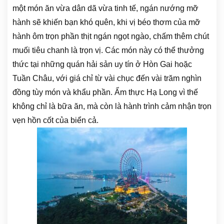
một món ăn vừa dân dã vừa tinh tế, ngán nướng mỡ
hành sẽ khiến bạn khó quên, khi vị béo thơm của mỡ
hành ôm trọn phần thịt ngán ngọt ngào, chấm thêm chút
muối tiêu chanh là trọn vị. Các món này có thể thưởng
thức tại những quán hải sản uy tín ở Hòn Gai hoặc
Tuần Châu, với giá chỉ từ vài chục đến vài trăm nghìn
đồng tùy món và khẩu phần. Ẩm thực Hạ Long vì thế
không chỉ là bữa ăn, mà còn là hành trình cảm nhận trọn
vẹn hồn cốt của biển cả.