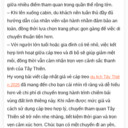
giữa nhiều điểm tham quan trong quần thể rộng lớn.
– Khi lên xuống cabin, du khách nên tuân thủ đầy đủ
hướng dẫn của nhân viên vận hành nhằm đảm bảo an
toàn, đồng thời lựa chọn trang phục gọn gàng để việc di
chuyển thuận tiện hơn.
– Với người lớn tuổi hoặc gia đình có trẻ nhỏ, việc kết
hợp linh hoạt giữa cáp treo và đi bộ sẽ giúp giảm mệt
mỏi, đồng thời vẫn cảm nhận trọn vẹn cảnh sắc thanh
tịnh của Tây Thiên.
Hy vọng bài viết cập nhật giá vé cáp treo
du lịch Tây Thiê
đã mang đến cho bạn cái nhìn rõ ràng và dễ hiểu
n 2026
hơn về chi phí di chuyển trong hành trình chiêm bái
vùng đất linh thiêng này. Khi nắm được mức giá và
cách sử dụng cáp treo hợp lý, chuyến tham quan Tây
Thiên sẽ trở nên nhẹ nhàng, tiết kiệm thời gian và trọn
vẹn cảm xúc hơn. Chúc bạn có một chuyến đi an yên,