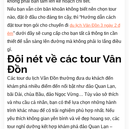
không phải bận tâm lên kế hoạch chi tiết.
Nếu bạn vẫn còn băn khoăn không biết nên chọn tour
nào, đặt ở đâu cho đáng tin cậy, thì “Hướng dẫn cách
đặt tour trọn gói cho chuyến đi
du lịch Vân Đồn 3 ngày 2 đ
” dưới đây sẽ cung cấp cho bạn tất cả thông tin cần
êm
thiết để sẵn sàng lên đường mà không phải lo lắng điều
gì.
Đôi nét về các tour Vân
Đồn
Các tour du lịch Vân Đồn thường đưa du khách đến
khám phá nhiều điểm đến nổi bật như đảo Quan Lạn,
bãi Dài, chùa Bầu, đảo Ngọc Vừng… Tùy vào sở thích
và nhu cầu cá nhân, bạn có thể lựa chọn những hành
trình khác nhau để có trải nghiệm phù hợp nhất. Nếu
yêu thích không gian yên bình và vẻ đẹp hoang sơ, các
tour nghỉ dưỡng kết hợp khám phá đảo Quan Lạn –