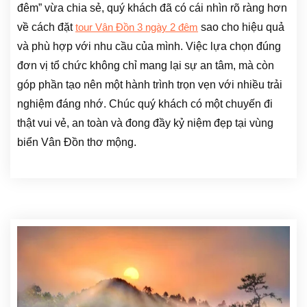
đêm”
vừa chia sẻ, quý khách đã có cái nhìn rõ ràng hơn
về cách đặt
sao cho hiệu quả
tour Vân Đồn 3 ngày 2 đêm
và phù hợp với nhu cầu của mình. Việc lựa chọn đúng
đơn vị tổ chức không chỉ mang lại sự an tâm, mà còn
góp phần tạo nên một hành trình trọn vẹn với nhiều trải
nghiệm đáng nhớ. Chúc quý khách có một chuyến đi
thật vui vẻ, an toàn và đong đầy kỷ niệm đẹp tại vùng
biển Vân Đồn thơ mộng.