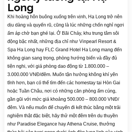
Long
Khi hoàng hôn buông xuống trên vịnh, Hạ Long trở nên
dịu dàng và quyến rũ, cũng là lúc những chốn nghỉ ngơi
ấm áp chờ bạn ghé lại. Ở Bãi Cháy, khu trung tâm sôi
động bậc nhất, những địa chỉ như Vinpearl Resort &
Spa Ha Long hay FLC Grand Hotel Ha Long mang đến
không gian sang trọng, phòng hướng biển và đầy đủ
tiện nghi, với giá phòng dao động từ 1.800.000 –
3.000.000 VNĐ/đêm. Muốn tận hưởng không khí yên
tĩnh hơn, bạn có thể tìm đến các homestay tại Hòn Gai
hoặc Tuần Châu, nơi có những căn phòng ấm cúng,
gần gũi với mức giá khoảng 500.000 – 800.000 VNĐ/
đêm. Và nếu muốn để chuyến đi kết thúc bằng một trải
nghiệm thật đặc biệt, hãy thử một đêm trên du thuyền
như Paradise Elegance hay Athena Cruise, thưởng