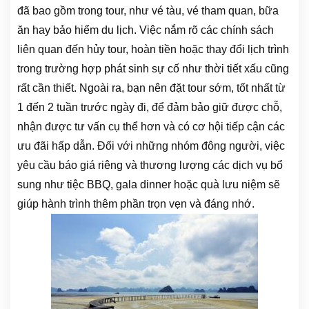
đã bao gồm trong tour, như vé tàu, vé tham quan, bữa
ăn hay bảo hiểm du lịch. Việc nắm rõ các chính sách
liên quan đến hủy tour, hoàn tiền hoặc thay đổi lịch trình
trong trường hợp phát sinh sự cố như thời tiết xấu cũng
rất cần thiết. Ngoài ra, bạn nên đặt tour sớm, tốt nhất từ
1 đến 2 tuần trước ngày đi, để đảm bảo giữ được chỗ,
nhận được tư vấn cụ thể hơn và có cơ hội tiếp cận các
ưu đãi hấp dẫn. Đối với những nhóm đông người, việc
yêu cầu báo giá riêng và thương lượng các dịch vụ bổ
sung như tiệc BBQ, gala dinner hoặc quà lưu niệm sẽ
giúp hành trình thêm phần trọn vẹn và đáng nhớ.