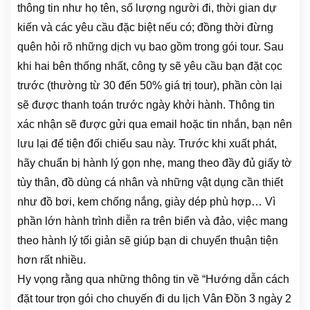
thông tin như họ tên, số lượng người đi, thời gian dự
kiến và các yêu cầu đặc biệt nếu có; đồng thời đừng
quên hỏi rõ những dịch vụ bao gồm trong gói tour. Sau
khi hai bên thống nhất, công ty sẽ yêu cầu bạn đặt cọc
trước (thường từ 30 đến 50% giá trị tour), phần còn lại
sẽ được thanh toán trước ngày khởi hành. Thông tin
xác nhận sẽ được gửi qua email hoặc tin nhắn, bạn nên
lưu lại để tiện đối chiếu sau này. Trước khi xuất phát,
hãy chuẩn bị hành lý gọn nhẹ, mang theo đầy đủ giấy tờ
tùy thân, đồ dùng cá nhân và những vật dụng cần thiết
như đồ bơi, kem chống nắng, giày dép phù hợp… Vì
phần lớn hành trình diễn ra trên biển và đảo, việc mang
theo hành lý tối giản sẽ giúp bạn di chuyển thuận tiện
hơn rất nhiều.
Hy vọng rằng qua những thông tin về
“Hướng dẫn cách
đặt tour trọn gói cho chuyến đi du lịch Vân Đồn 3 ngày 2