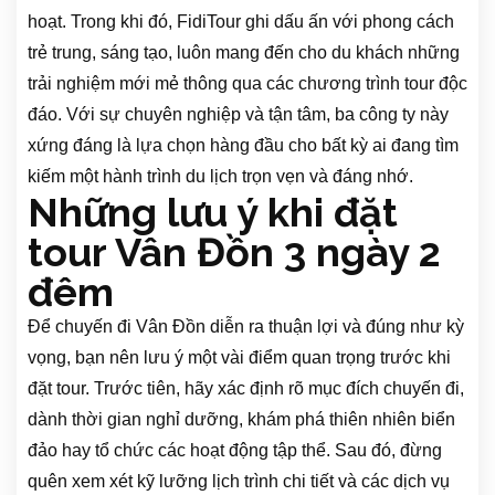
hoạt. Trong khi đó, FidiTour ghi dấu ấn với phong cách
trẻ trung, sáng tạo, luôn mang đến cho du khách những
trải nghiệm mới mẻ thông qua các chương trình tour độc
đáo. Với sự chuyên nghiệp và tận tâm, ba công ty này
xứng đáng là lựa chọn hàng đầu cho bất kỳ ai đang tìm
kiếm một hành trình du lịch trọn vẹn và đáng nhớ.
Những lưu ý khi đặt
tour Vân Đồn 3 ngày 2
đêm
Để chuyến đi Vân Đồn diễn ra thuận lợi và đúng như kỳ
vọng, bạn nên lưu ý một vài điểm quan trọng trước khi
đặt tour. Trước tiên, hãy xác định rõ mục đích chuyến đi,
dành thời gian nghỉ dưỡng, khám phá thiên nhiên biển
đảo hay tổ chức các hoạt động tập thể. Sau đó, đừng
quên xem xét kỹ lưỡng lịch trình chi tiết và các dịch vụ