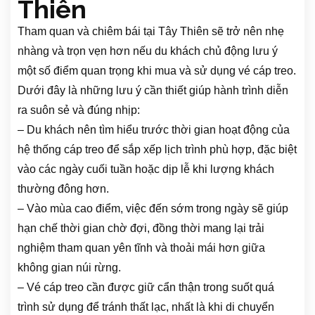
Thiên
Tham quan và chiêm bái tại Tây Thiên sẽ trở nên nhẹ
nhàng và trọn vẹn hơn nếu du khách chủ động lưu ý
một số điểm quan trọng khi mua và sử dụng vé cáp treo.
Dưới đây là những lưu ý cần thiết giúp hành trình diễn
ra suôn sẻ và đúng nhịp:
– Du khách nên tìm hiểu trước thời gian hoạt động của
hệ thống cáp treo để sắp xếp lịch trình phù hợp, đặc biệt
vào các ngày cuối tuần hoặc dịp lễ khi lượng khách
thường đông hơn.
– Vào mùa cao điểm, việc đến sớm trong ngày sẽ giúp
hạn chế thời gian chờ đợi, đồng thời mang lại trải
nghiệm tham quan yên tĩnh và thoải mái hơn giữa
không gian núi rừng.
– Vé cáp treo cần được giữ cẩn thận trong suốt quá
trình sử dụng để tránh thất lạc, nhất là khi di chuyển