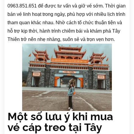
0963.851.651 để được tư vấn và giữ vé sớm. Thời gian
bán vé linh hoạt trong ngày, phù hợp với nhiều lịch trình
tham quan khác nhau. Nhờ cách tổ chức thuận tiện và
hỗ trợ kịp thời, hành trình chiêm bái và khám phá Tây
Thiên trở nên nhẹ nhàng, suôn sẻ và trọn vẹn hơn.
Một số lưu ý khi mua
vé cáp treo tại Tây