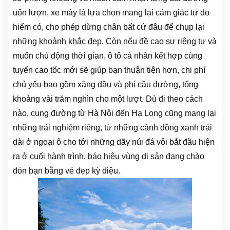
uốn lượn, xe máy là lựa chọn mang lại cảm giác tự do
hiếm có, cho phép dừng chân bất cứ đâu để chụp lại
những khoảnh khắc đẹp.
Còn nếu đề cao sự riêng tư và
muốn chủ động thời gian, ô tô cá nhân kết hợp cùng
tuyến cao tốc mới sẽ giúp bạn thuận tiện hơn, chi phí
chủ yếu bao gồm xăng dầu và phí cầu đường, tổng
khoảng vài trăm nghìn cho một lượt. Dù đi theo cách
nào, cung đường từ Hà Nội đến Hạ Long cũng mang lại
những trải nghiệm riêng, từ những cánh đồng xanh trải
dài ở ngoại ô cho tới những dãy núi đá vôi bắt đầu hiện
ra ở cuối hành trình, báo hiệu vùng di sản đang chào
đón bạn bằng vẻ đẹp kỳ diệu.