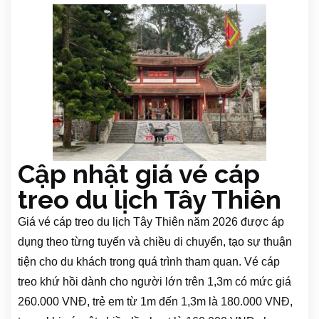
Cập nhật giá vé cáp
treo du lịch Tây Thiên
Giá vé cáp treo du lịch Tây Thiên năm 2026 được áp
dụng theo từng tuyến và chiều di chuyển, tạo sự thuận
tiện cho du khách trong quá trình tham quan. Vé cáp
treo khứ hồi dành cho người lớn trên 1,3m có mức giá
260.000 VNĐ, trẻ em từ 1m đến 1,3m là 180.000 VNĐ,