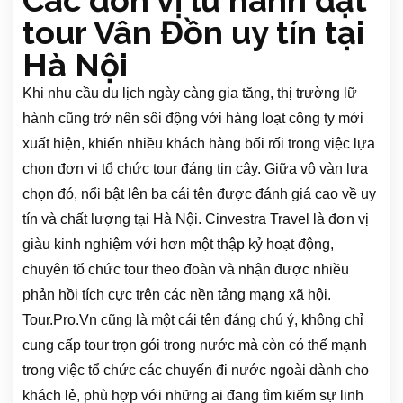
Các đơn vị lữ hành đặt
tour Vân Đồn uy tín tại
Hà Nội
Khi nhu cầu du lịch ngày càng gia tăng, thị trường lữ
hành cũng trở nên sôi động với hàng loạt công ty mới
xuất hiện, khiến nhiều khách hàng bối rối trong việc lựa
chọn đơn vị tổ chức tour đáng tin cậy. Giữa vô vàn lựa
chọn đó, nổi bật lên ba cái tên được đánh giá cao về uy
tín và chất lượng tại Hà Nội. Cinvestra Travel là đơn vị
giàu kinh nghiệm với hơn một thập kỷ hoạt động,
chuyên tổ chức tour theo đoàn và nhận được nhiều
phản hồi tích cực trên các nền tảng mạng xã hội.
Tour.Pro.Vn cũng là một cái tên đáng chú ý, không chỉ
cung cấp tour trọn gói trong nước mà còn có thế mạnh
trong việc tổ chức các chuyến đi nước ngoài dành cho
khách lẻ, phù hợp với những ai đang tìm kiếm sự linh