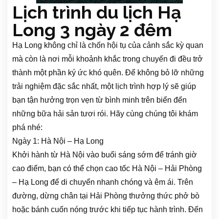
Lịch trình du lịch Hạ
Long 3 ngày 2 đêm
Hạ Long không chỉ là chốn hội tụ của cảnh sắc kỳ quan
mà còn là nơi mỗi khoảnh khắc trong chuyến đi đều trở
thành một phần ký ức khó quên. Để không bỏ lỡ những
trải nghiệm đặc sắc nhất, một lịch trình hợp lý sẽ giúp
bạn tận hưởng trọn vẹn từ bình minh trên biển đến
những bữa hải sản tươi rói. Hãy cùng chúng tôi khám
phá nhé:
Ngày 1: Hà Nội – Hạ Long
Khởi hành từ Hà Nội vào buổi sáng sớm để tránh giờ
cao điểm, bạn có thể chọn cao tốc Hà Nội – Hải Phòng
– Hạ Long để di chuyển nhanh chóng và êm ái. Trên
đường, dừng chân tại Hải Phòng thưởng thức phở bò
hoặc bánh cuốn nóng trước khi tiếp tục hành trình. Đến