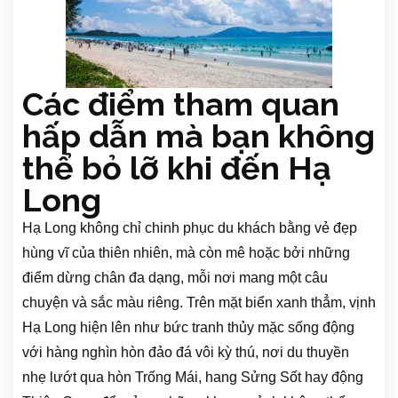
Các điểm tham quan
hấp dẫn mà bạn không
thể bỏ lỡ khi đến Hạ
Long
Hạ Long không chỉ chinh phục du khách bằng vẻ đẹp
hùng vĩ của thiên nhiên, mà còn mê hoặc bởi những
điểm dừng chân đa dạng, mỗi nơi mang một câu
chuyện và sắc màu riêng. Trên mặt biển xanh thẳm, vịnh
Hạ Long hiện lên như bức tranh thủy mặc sống động
với hàng nghìn hòn đảo đá vôi kỳ thú, nơi du thuyền
nhẹ lướt qua hòn Trống Mái, hang Sửng Sốt hay động