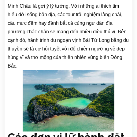
Minh Châu là gợi ý lý tưởng. Với những ai thích tìm
hiểu đời sống bản địa, các tour trải nghiệm làng chài,
câu mực đêm hay đánh bắt cá cùng ngư dân địa
phương chắc chắn sẽ mang đến nhiều điều thú vị. Bên
cạnh đó, hành trình du ngoạn vịnh Bái Tử Long bằng du
thuyền sẽ là cơ hội tuyệt vời để chiêm ngưỡng vẻ đẹp
hùng vĩ và thơ mộng của thiên nhiên vùng biển Đông
Bắc.