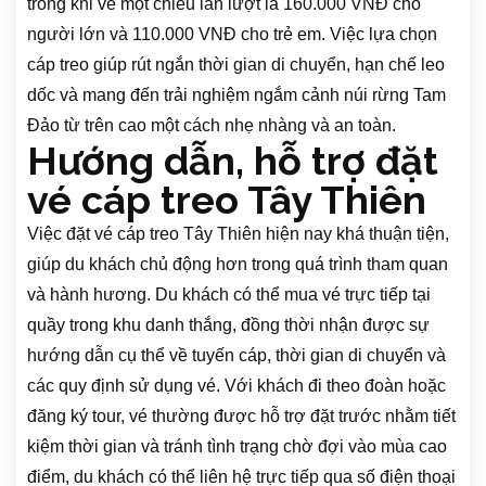
trong khi vé một chiều lần lượt là 160.000 VNĐ cho
người lớn và 110.000 VNĐ cho trẻ em. Việc lựa chọn
cáp treo giúp rút ngắn thời gian di chuyển, hạn chế leo
dốc và mang đến trải nghiệm ngắm cảnh núi rừng Tam
Đảo từ trên cao một cách nhẹ nhàng và an toàn.
Hướng dẫn, hỗ trợ đặt
vé cáp treo Tây Thiên
Việc đặt vé cáp treo Tây Thiên hiện nay khá thuận tiện,
giúp du khách chủ động hơn trong quá trình tham quan
và hành hương. Du khách có thể mua vé trực tiếp tại
quầy trong khu danh thắng, đồng thời nhận được sự
hướng dẫn cụ thể về tuyến cáp, thời gian di chuyển và
các quy định sử dụng vé. Với khách đi theo đoàn hoặc
đăng ký tour, vé thường được hỗ trợ đặt trước nhằm tiết
kiệm thời gian và tránh tình trạng chờ đợi vào mùa cao
điểm, du khách có thể liên hệ trực tiếp qua số điện thoại