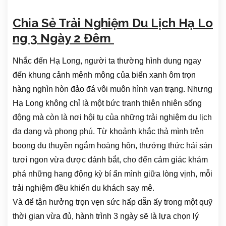
Chia Sẻ Trải Nghiệm Du Lịch Hạ Lo
ng 3 Ngày 2 Đêm
Nhắc đến Hạ Long, người ta thường hình dung ngay
đến khung cảnh mênh mông của biển xanh ôm trọn
hàng nghìn hòn đảo đá vôi muôn hình vạn trạng. Nhưng
Hạ Long không chỉ là một bức tranh thiên nhiên sống
động mà còn là nơi hội tụ của những trải nghiệm du lịch
đa dạng và phong phú. Từ khoảnh khắc thả mình trên
boong du thuyền ngắm hoàng hôn, thưởng thức hải sản
tươi ngon vừa được đánh bắt, cho đến cảm giác khám
phá những hang động kỳ bí ẩn mình giữa lòng vịnh, mỗi
trải nghiệm đều khiến du khách say mê.
Và để tận hưởng trọn vẹn sức hấp dẫn ấy trong một quỹ
thời gian vừa đủ, hành trình 3 ngày sẽ là lựa chọn lý