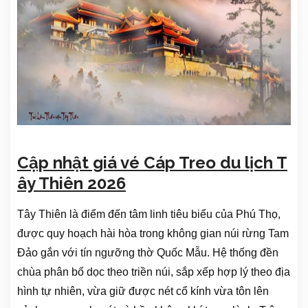
Cập nhật giá vé Cáp Treo du lịch T
ây Thiên 2026
Tây Thiên là điểm đến tâm linh tiêu biểu của Phú Thọ,
được quy hoạch hài hòa trong không gian núi rừng Tam
Đảo gắn với tín ngưỡng thờ Quốc Mẫu. Hệ thống đền
chùa phân bố dọc theo triền núi, sắp xếp hợp lý theo địa
hình tự nhiên, vừa giữ được nét cổ kính vừa tôn lên