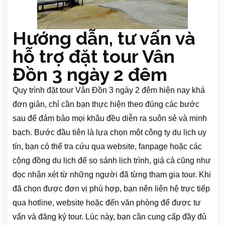
Hướng dẫn, tư vấn và
hỗ trợ đặt tour Vân
Đồn 3 ngày 2 đêm
Quy trình đặt tour Vân Đồn 3 ngày 2 đêm hiện nay khá
đơn giản, chỉ cần bạn thực hiện theo đúng các bước
sau để đảm bảo mọi khâu đều diễn ra suôn sẻ và minh
bạch. Bước đầu tiên là lựa chọn một công ty du lịch uy
tín, bạn có thể tra cứu qua website, fanpage hoặc các
cộng đồng du lịch để so sánh lịch trình, giá cả cũng như
đọc nhận xét từ những người đã từng tham gia tour. Khi
đã chọn được đơn vị phù hợp, bạn nên liên hệ trực tiếp
qua hotline, website hoặc đến văn phòng để được tư
vấn và đăng ký tour. Lúc này, bạn cần cung cấp đầy đủ