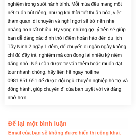
nghiệm trong suốt hành trình. Mỗi mùa đều mang một
nét cuốn hút riêng, nhưng khi thời tiết thuận hòa, việc
tham quan, di chuyển và nghỉ ngơi sẽ trở nên nhẹ
nhàng hơn rất nhiều. Hy vọng những gợi ý trên sẽ giúp
bạn dễ dàng xác định thời điểm hoàn hảo đến du lịch
Tây Ninh 2 ngày 1 đêm, để chuyến đi ngắn ngày không
chỉ đủ đầy trải nghiệm mà còn đọng lại nhiều kỷ niệm
đáng nhớ. Nếu cần được tư vấn thêm hoặc muốn đặt
tour nhanh chóng, hãy liên hệ ngay hotline
0981.851.651 để được đội ngũ chuyên nghiệp hỗ trợ và
đồng hành, giúp chuyến đi của bạn tuyệt vời và đáng
nhớ hơn.
Để lại một bình luận
Email của bạn sẽ không được hiển thị công khai.