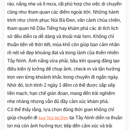
ráo, nắng nhẹ và ít mưa, rất phù hợp cho việc di chuyển
cũng như tham quan các điểm ngoài trời. Những hành
trình như chinh phục Núi Bà Đen, vãn cảnh chùa chiền,
tham quan hồ Dầu Tiếng hay khám phá các di tích lịch
sử đều diễn ra dễ dàng và thoải mái hơn. Không chỉ
thuận tiện về thời tiết, mùa khô còn giúp bạn cảm nhận
rõ nét vẻ đẹp khoáng đạt và trong lành của thiên nhiên
Tây Ninh. Ánh nắng vừa phải, bầu trời quang đãng tạo
điều kiện lý tưởng để chụp ảnh, check-in và tận hưởng
trọn vẹn từng khoảnh khắc trong chuyến đi ngắn ngày.
Nhờ đó, lịch trình 2 ngày 1 đêm có thể được sắp xếp
liền mạch, hạn chế gián đoạn, mang đến trải nghiệm
nhẹ nhàng nhưng vẫn đủ đầy cảm xúc khám phá.
Có thể thấy rằng, lựa chọn đúng thời gian không chỉ
giúp chuyến đi
tại Tây Ninh diễn ra thuận
tour Núi bà Đen
lợi mà còn ảnh hưởng trực tiếp đến cảm xúc và trải