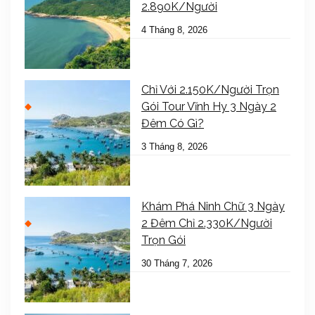
2.890K/Người
4 Tháng 8, 2026
Chỉ Với 2.150K/Người Trọn
Gói Tour Vĩnh Hy 3 Ngày 2
Đêm Có Gì?
3 Tháng 8, 2026
Khám Phá Ninh Chữ 3 Ngày
2 Đêm Chỉ 2.330K/Người
Trọn Gói
30 Tháng 7, 2026