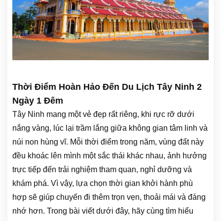
Thời Điểm Hoàn Hảo Đến Du Lịch Tây Ninh 2
Ngày 1 Đêm
Tây Ninh mang một vẻ đẹp rất riêng, khi rực rỡ dưới
nắng vàng, lúc lại trầm lắng giữa không gian tâm linh và
núi non hùng vĩ. Mỗi thời điểm trong năm, vùng đất này
đều khoác lên mình một sắc thái khác nhau, ảnh hưởng
trực tiếp đến trải nghiệm tham quan, nghỉ dưỡng và
khám phá. Vì vậy, lựa chọn thời gian khởi hành phù
hợp sẽ giúp chuyến đi thêm trọn vẹn, thoải mái và đáng
nhớ hơn. Trong bài viết dưới đây, hãy cùng tìm hiểu