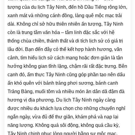
tượng của du lịch Tây Ninh, đến hồ Dầu Tiếng rộng lớn,
xanh mát và những cánh đồng, làng quê mộc mạc trải
dài. Không chỉ sở hữu thiên nhiên ấn tượng, Tây Ninh
còn là trung tâm văn hóa – tâm linh đặc sắc với hệ
thống chùa chiền, thánh thất và di tích lịch sử có giá trị
lâu đời. Bạn đến đây có thể kết hợp hành hương, vãn
cảnh, tìm hiểu lịch sử cách mạng hoặc đơn giản là tận
hưởng không gian tĩnh lặng, chậm rãi rất đặc trưng. Bên
cạnh đó, ẩm thực Tây Ninh cũng góp phần tạo nên dấu
ấn khó quên với bánh tráng phơi sương, bánh canh
Trảng Bàng, muối tôm và nhiều món ăn dân dã đậm đà
hương vị địa phương. Du lịch Tây Ninh ngày càng
được nhiều du khách lựa chọn cho những chuyến nghỉ
ngắn ngày, vừa đủ để thư giãn, khám phá và nạp lại
năng lượng. Không quá sôi động, không quá cầu kỳ,
Tây Ninh chinh phục lòng người bằng sự mộc mạc,