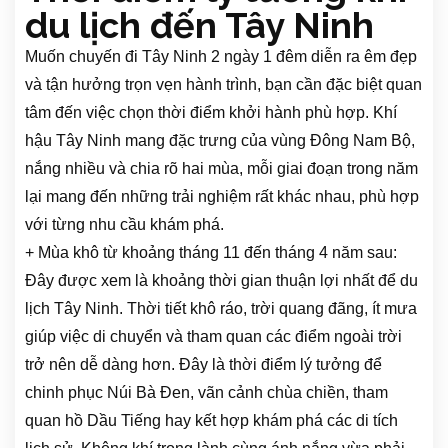
du lịch đến Tây Ninh
Muốn chuyến đi Tây Ninh 2 ngày 1 đêm diễn ra êm đẹp
và tận hưởng trọn vẹn hành trình, bạn cần đặc biệt quan
tâm đến việc chọn thời điểm khởi hành phù hợp. Khí
hậu Tây Ninh mang đặc trưng của vùng Đông Nam Bộ,
nắng nhiều và chia rõ hai mùa, mỗi giai đoạn trong năm
lại mang đến những trải nghiệm rất khác nhau, phù hợp
với từng nhu cầu khám phá.
+ Mùa khô từ khoảng tháng 11 đến tháng 4 năm sau:
Đây được xem là khoảng thời gian thuận lợi nhất để du
lịch Tây Ninh. Thời tiết khô ráo, trời quang đãng, ít mưa
giúp việc di chuyển và tham quan các điểm ngoài trời
trở nên dễ dàng hơn. Đây là thời điểm lý tưởng để
chinh phục Núi Bà Đen, vãn cảnh chùa chiền, tham
quan hồ Dầu Tiếng hay kết hợp khám phá các di tích