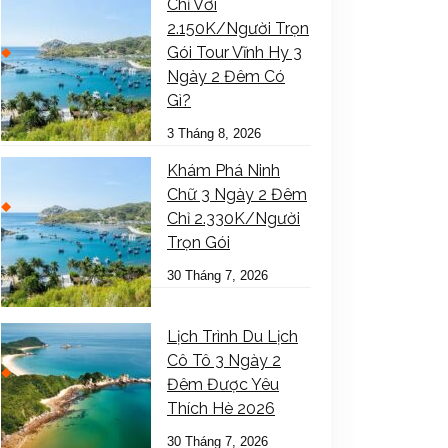
Chỉ Với
2.150K/Người Trọn
Gói Tour Vĩnh Hy 3
Ngày 2 Đêm Có
Gì?
3 Tháng 8, 2026
Khám Phá Ninh
Chữ 3 Ngày 2 Đêm
Chỉ 2.330K/Người
Trọn Gói
30 Tháng 7, 2026
Lịch Trình Du Lịch
Cô Tô 3 Ngày 2
Đêm Được Yêu
Thích Hè 2026
30 Tháng 7, 2026