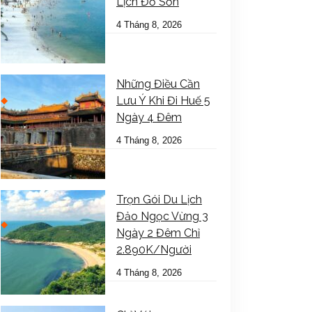
Lịch Đồ Sơn
4 Tháng 8, 2026
Những Điều Cần
Lưu Ý Khi Đi Huế 5
Ngày 4 Đêm
4 Tháng 8, 2026
Trọn Gói Du Lịch
Đảo Ngọc Vừng 3
Ngày 2 Đêm Chỉ
2.890K/Người
4 Tháng 8, 2026