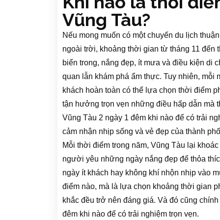
Khi nào là thời đi
Vũng Tàu?
Nếu mong muốn có một chuyến du lịch thuận l
ngoài trời, khoảng thời gian từ tháng 11 đến 
biển trong, nắng đẹp, ít mưa và điều kiện di
quan lẫn khám phá ẩm thực. Tuy nhiên, mỗi m
khách hoàn toàn có thể lựa chọn thời điểm ph
tận hưởng trọn vẹn những điều hấp dẫn mà th
Vũng Tàu 2 ngày 1 đêm khi nào để có trải n
cảm nhận nhịp sống và vẻ đẹp của thành phố 
Mỗi thời điểm trong năm, Vũng Tàu lại khoác
người yêu những ngày nắng đẹp để thỏa thích
ngày ít khách hay không khí nhộn nhịp vào mù
điểm nào, mà là lựa chọn khoảng thời gian
khắc đều trở nên đáng giá. Và đó cũng chính l
đêm khi nào để có trải nghiệm trọn vẹn.