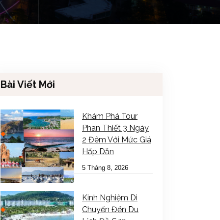
Bài Viết Mới
Khám Phá Tour
Phan Thiết 3 Ngày
2 Đêm Với Mức Giá
Hấp Dẫn
5 Tháng 8, 2026
Kinh Nghiệm Di
Chuyển Đến Du