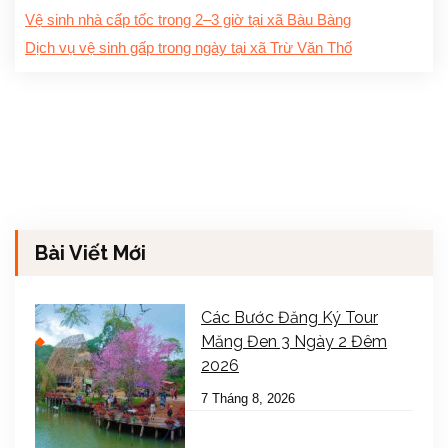
Vệ sinh nhà cấp tốc trong 2–3 giờ tại xã Bàu Bàng
Dịch vụ vệ sinh gấp trong ngày tại xã Trừ Văn Thố
Bài Viết Mới
Các Bước Đăng Ký Tour
Măng Đen 3 Ngày 2 Đêm
2026
7 Tháng 8, 2026