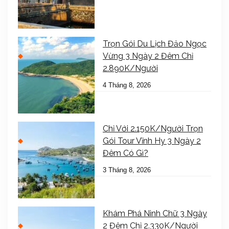
Trọn Gói Du Lịch Đảo Ngọc
Vừng 3 Ngày 2 Đêm Chỉ
2.890K/Người
4 Tháng 8, 2026
Chỉ Với 2.150K/Người Trọn
Gói Tour Vĩnh Hy 3 Ngày 2
Đêm Có Gì?
3 Tháng 8, 2026
Khám Phá Ninh Chữ 3 Ngày
2 Đêm Chỉ 2.330K/Người