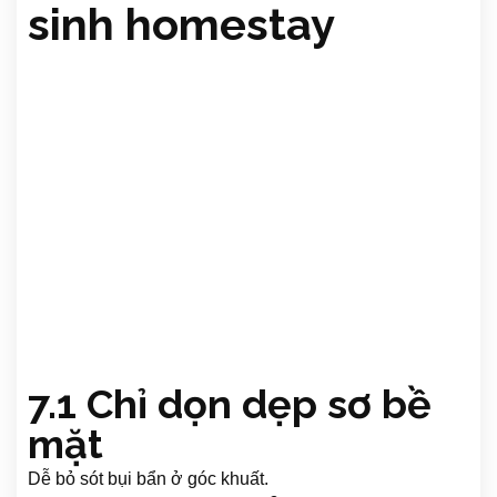
sinh homestay
7.1 Chỉ dọn dẹp sơ bề
mặt
Dễ bỏ sót bụi bẩn ở góc khuất.