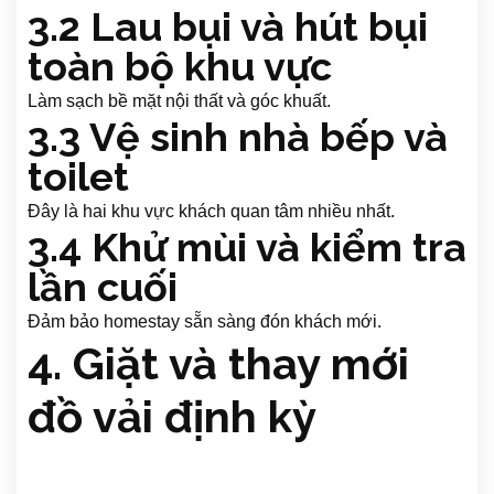
3.2 Lau bụi và hút bụi
toàn bộ khu vực
Làm sạch bề mặt nội thất và góc khuất.
3.3 Vệ sinh nhà bếp và
toilet
Đây là hai khu vực khách quan tâm nhiều nhất.
3.4 Khử mùi và kiểm tra
lần cuối
Đảm bảo homestay sẵn sàng đón khách mới.
4. Giặt và thay mới
đồ vải định kỳ