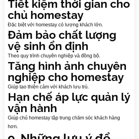
Tiết kiệm thời gian cho
chủ homestay
Đặc biệt với homestay có lượng khách lớn.
Đảm bảo chất lượng
vệ sinh ổn định
Theo quy trình chuyên nghiệp và đồng bộ.
Tăng hình ảnh chuyên
nghiệp cho homestay
Giúp tạo thiện cảm với khách lưu trú.
Hạn chế áp lực quản lý
vận hành
Giúp chủ homestay tập trung chăm sóc khách hàng
hơn.
9. Những lưu ý để