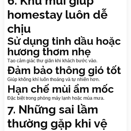
6. Khử mùi giúp
homestay luôn dễ
chịu
Sử dụng tinh dầu hoặc
hương thơm nhẹ
Tạo cảm giác thư giãn khi khách bước vào.
Đảm bảo thông gió tốt
Giúp không khí luôn thoáng và tự nhiên hơn.
Hạn chế mùi ẩm mốc
Đặc biệt trong phòng máy lạnh hoặc mùa mưa.
7. Những sai lầm
thường gặp khi vệ