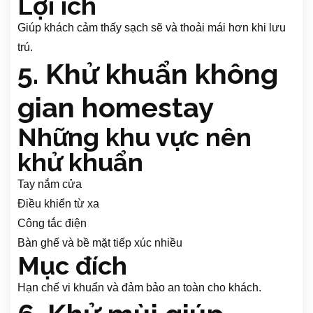
Lợi ích
Giúp khách cảm thấy sạch sẽ và thoải mái hơn khi lưu
trú.
5. Khử khuẩn không
gian homestay
Những khu vực nên
khử khuẩn
Tay nắm cửa
Điều khiển từ xa
Công tắc điện
Bàn ghế và bề mặt tiếp xúc nhiều
Mục đích
Hạn chế vi khuẩn và đảm bảo an toàn cho khách.