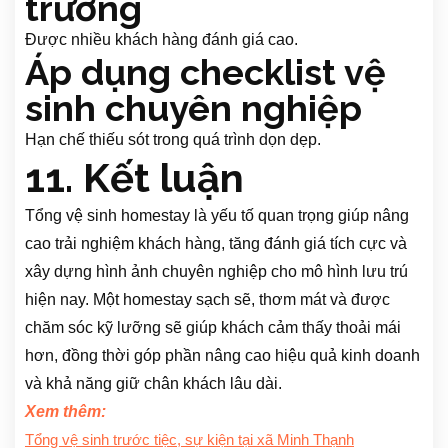
trường
Được nhiều khách hàng đánh giá cao.
Áp dụng checklist vệ
sinh chuyên nghiệp
Hạn chế thiếu sót trong quá trình dọn dẹp.
11. Kết luận
Tổng vệ sinh homestay là yếu tố quan trọng giúp nâng
cao trải nghiệm khách hàng, tăng đánh giá tích cực và
xây dựng hình ảnh chuyên nghiệp cho mô hình lưu trú
hiện nay. Một homestay sạch sẽ, thơm mát và được
chăm sóc kỹ lưỡng sẽ giúp khách cảm thấy thoải mái
hơn, đồng thời góp phần nâng cao hiệu quả kinh doanh
và khả năng giữ chân khách lâu dài.
Xem thêm:
Tổng vệ sinh trước tiệc, sự kiện tại xã Minh Thạnh