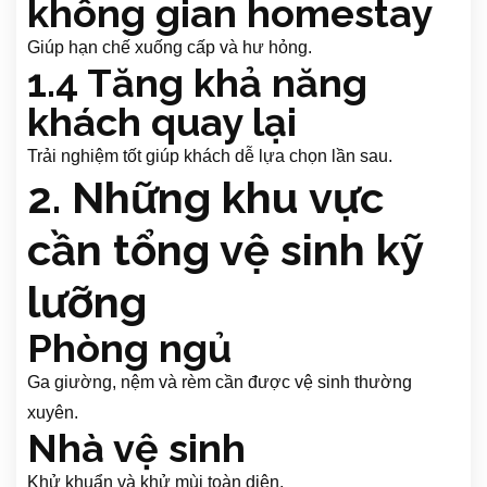
không gian homestay
Giúp hạn chế xuống cấp và hư hỏng.
1.4 Tăng khả năng
khách quay lại
Trải nghiệm tốt giúp khách dễ lựa chọn lần sau.
2. Những khu vực
cần tổng vệ sinh kỹ
lưỡng
Phòng ngủ
Ga giường, nệm và rèm cần được vệ sinh thường
xuyên.
Nhà vệ sinh
Khử khuẩn và khử mùi toàn diện.