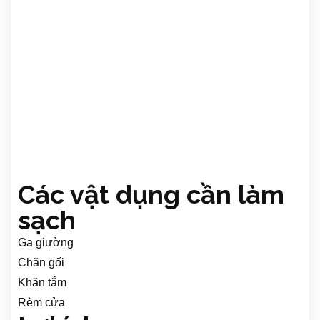
Các vật dụng cần làm
sạch
Ga giường
Chăn gối
Khăn tắm
Rèm cửa