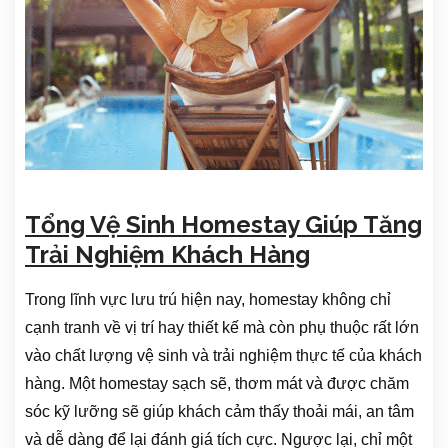
Tổng Vệ Sinh Homestay Giúp Tăng
Trải Nghiệm Khách Hàng
Trong lĩnh vực lưu trú hiện nay, homestay không chỉ
cạnh tranh về vị trí hay thiết kế mà còn phụ thuộc rất lớn
vào chất lượng vệ sinh và trải nghiệm thực tế của khách
hàng. Một homestay sạch sẽ, thơm mát và được chăm
sóc kỹ lưỡng sẽ giúp khách cảm thấy thoải mái, an tâm
và dễ dàng để lại đánh giá tích cực. Ngược lại, chỉ một