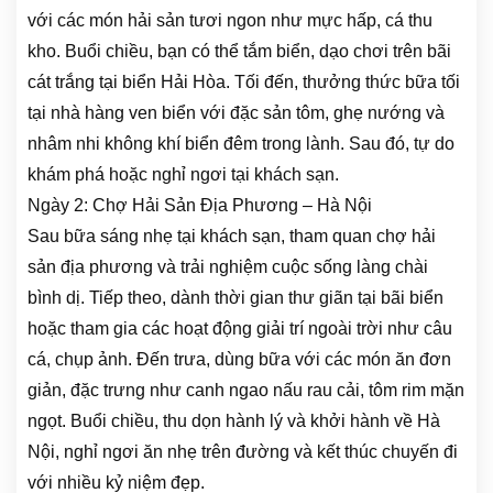
với các món hải sản tươi ngon như mực hấp, cá thu
kho. Buổi chiều, bạn có thể tắm biển, dạo chơi trên bãi
cát trắng tại biển Hải Hòa. Tối đến, thưởng thức bữa tối
tại nhà hàng ven biển với đặc sản tôm, ghẹ nướng và
nhâm nhi không khí biển đêm trong lành. Sau đó, tự do
khám phá hoặc nghỉ ngơi tại khách sạn.
Ngày 2: Chợ Hải Sản Địa Phương – Hà Nội
Sau bữa sáng nhẹ tại khách sạn, tham quan chợ hải
sản địa phương và trải nghiệm cuộc sống làng chài
bình dị. Tiếp theo, dành thời gian thư giãn tại bãi biển
hoặc tham gia các hoạt động giải trí ngoài trời như câu
cá, chụp ảnh. Đến trưa, dùng bữa với các món ăn đơn
giản, đặc trưng như canh ngao nấu rau cải, tôm rim mặn
ngọt. Buổi chiều, thu dọn hành lý và khởi hành về Hà
Nội, nghỉ ngơi ăn nhẹ trên đường và kết thúc chuyến đi
với nhiều kỷ niệm đẹp.