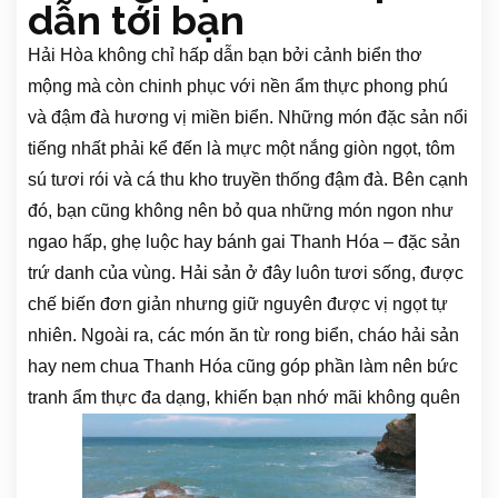
dẫn tới bạn
Hải Hòa không chỉ hấp dẫn bạn bởi cảnh biển thơ
mộng mà còn chinh phục với nền ẩm thực phong phú
và đậm đà hương vị miền biển. Những món đặc sản nổi
tiếng nhất phải kể đến là mực một nắng giòn ngọt, tôm
sú tươi rói và cá thu kho truyền thống đậm đà. Bên cạnh
đó, bạn cũng không nên bỏ qua những món ngon như
ngao hấp, ghẹ luộc hay bánh gai Thanh Hóa – đặc sản
trứ danh của vùng. Hải sản ở đây luôn tươi sống, được
chế biến đơn giản nhưng giữ nguyên được vị ngọt tự
nhiên. Ngoài ra, các món ăn từ rong biển, cháo hải sản
hay nem chua Thanh Hóa cũng góp phần làm nên bức
tranh ẩm thực đa dạng, khiến bạn nhớ mãi không quên