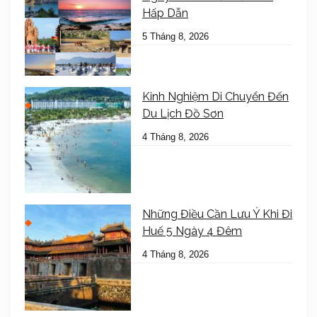
Hấp Dẫn
5 Tháng 8, 2026
Kinh Nghiệm Di Chuyển Đến
Du Lịch Đồ Sơn
4 Tháng 8, 2026
Những Điều Cần Lưu Ý Khi Đi
Huế 5 Ngày 4 Đêm
4 Tháng 8, 2026