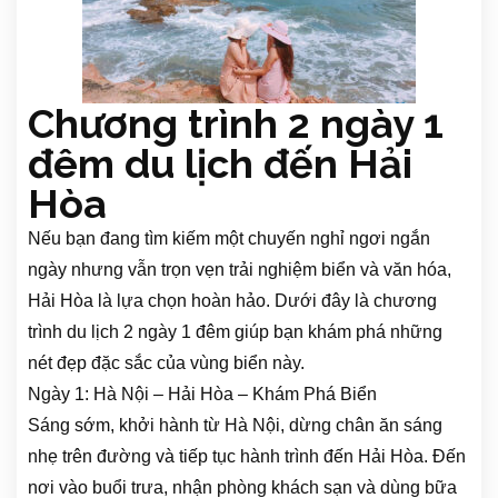
Chương trình 2 ngày 1
đêm du lịch đến Hải
Hòa
Nếu bạn đang tìm kiếm một chuyến nghỉ ngơi ngắn
ngày nhưng vẫn trọn vẹn trải nghiệm biển và văn hóa,
Hải Hòa là lựa chọn hoàn hảo. Dưới đây là chương
trình du lịch 2 ngày 1 đêm giúp bạn khám phá những
nét đẹp đặc sắc của vùng biển này.
Ngày 1: Hà Nội – Hải Hòa – Khám Phá Biển
Sáng sớm, khởi hành từ Hà Nội, dừng chân ăn sáng
nhẹ trên đường và tiếp tục hành trình đến Hải Hòa. Đến
nơi vào buổi trưa, nhận phòng khách sạn và dùng bữa